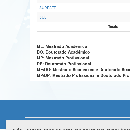
SUDESTE
SUL
Totais
ME: Mestrado Acadêmico
DO: Doutorado Acadêmico
MP: Mestrado Profissional
DP: Doutorado Profissional
ME/DO: Mestrado Acadêmico e Doutorado Ac
MP/DP: Mestrado Profissional e Doutorado Pro
Compatibilidade