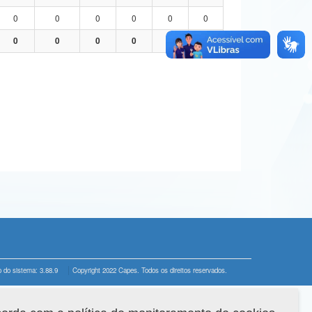
0
0
0
0
0
0
0
0
0
0
0
0
 do sistema: 3.88.9
Copyright 2022 Capes. Todos os direitos reservados.