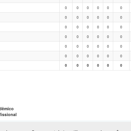
0
0
0
0
0
0
0
0
0
0
0
0
0
0
0
0
0
0
0
0
0
0
0
0
0
0
0
0
0
0
0
0
0
0
0
0
0
0
0
0
0
0
adêmico
fissional