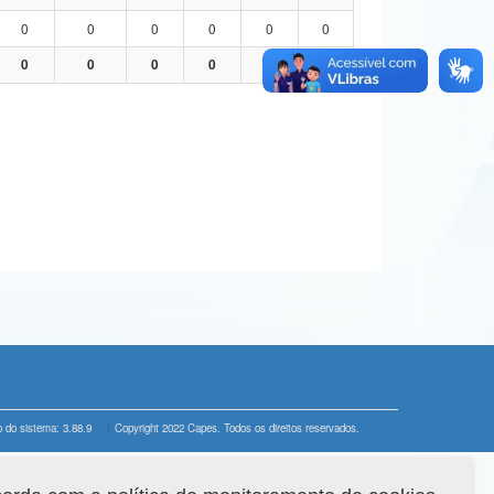
0
0
0
0
0
0
0
0
0
0
0
0
 do sistema: 3.88.9
Copyright 2022 Capes. Todos os direitos reservados.