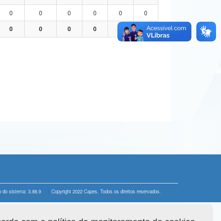
0
0
0
0
0
0
0
0
0
0
0
0
 do sistema: 3.88.9
Copyright 2022 Capes. Todos os direitos reservados.