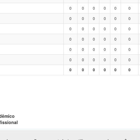
0
0
0
0
0
0
0
0
0
0
0
0
0
0
0
0
0
0
0
0
0
0
0
0
0
0
0
0
0
0
0
0
0
0
0
0
0
0
0
0
0
0
adêmico
fissional