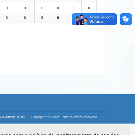
0
0
0
0
0
0
0
0
0
0
0
0
 do sistema: 3.88.9
Copyright 2022 Capes. Todos os direitos reservados.