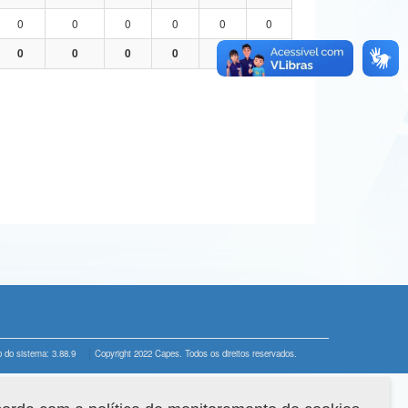
0
0
0
0
0
0
0
0
0
0
0
0
 do sistema: 3.88.9
Copyright 2022 Capes. Todos os direitos reservados.