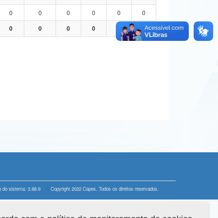
0
0
0
0
0
0
0
0
0
0
0
0
 do sistema: 3.88.9
Copyright 2022 Capes. Todos os direitos reservados.