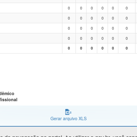
0
0
0
0
0
0
0
0
0
0
0
0
0
0
0
0
0
0
0
0
0
0
0
0
0
0
0
0
0
0
adêmico
fissional
Gerar arquivo XLS