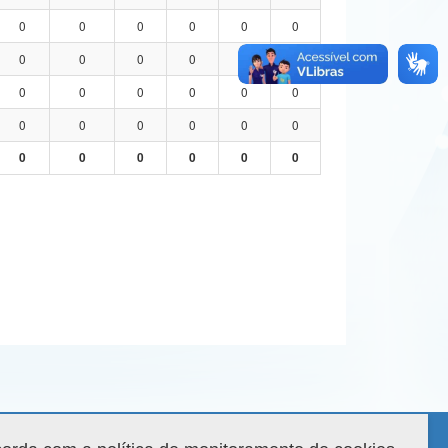
0
0
0
0
0
0
0
0
0
0
0
0
0
0
0
0
0
0
0
0
0
0
0
0
0
0
0
0
0
0