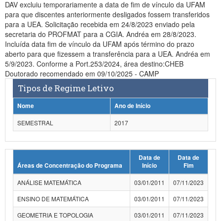
DAV excluiu temporariamente a data de fim de vínculo da UFAM
para que discentes anteriormente desligados fossem transferidos
para a UEA. Solicitação recebida em 24/8/2023 enviado pela
secretaria do PROFMAT para a CGIA. Andréa em 28/8/2023.
Incluída data fim de vínculo da UFAM após término do prazo
aberto para que fizessem a transferência para a UEA. Andréa em
5/9/2023. Conforme a Port.253/2024, área destino:CHEB
Doutorado recomendado em 09/10/2025 - CAMP
Tipos de Regime Letivo
Nome
Ano de Início
SEMESTRAL
2017
Data de
Data de
Áreas de Concentração do Programa
Início
Fim
ANÁLISE MATEMÁTICA
03/01/2011
07/11/2023
ENSINO DE MATEMÁTICA
03/01/2011
07/11/2023
GEOMETRIA E TOPOLOGIA
03/01/2011
07/11/2023