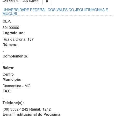
-23.59176
-46.64899
UNIVERSIDADE FEDERAL DOS VALES DO JEQUITINHONHA E
MUCURI
CEP:
39100000
Logradouro:
Rua da Glória, 187
Número:
-
Complemento:
-
Bairro:
Centro
Município:
Diamantina - MG
FAX:
-
Telefone(s):
(38) 3532-1242
Ramal:
1242
E-mail Institucional do Programa: