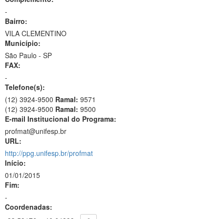
-
Bairro:
VILA CLEMENTINO
Município:
São Paulo - SP
FAX:
-
Telefone(s):
(12) 3924-9500
Ramal:
9571
(12) 3924-9500
Ramal:
9500
E-mail Institucional do Programa:
profmat@unifesp.br
URL:
http://ppg.unifesp.br/profmat
Início:
01/01/2015
Fim:
-
Coordenadas: