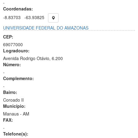
-
Coordenadas:
-8.83703
-63.93825
UNIVERSIDADE FEDERAL DO AMAZONAS
CEP:
69077000
Logradouro:
Avenida Rodrigo Otávio, 6.200
Número:
-
Complemento:
-
Bairro:
Coroado II
Município:
Manaus - AM
FAX:
-
Telefone(s):