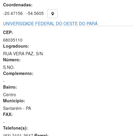
Coordenadas:
-20.47156
-54.5605
UNIVERSIDADE FEDERAL DO OESTE DO PARÁ
CEP:
68035110
Logradouro:
RUA VERA PAZ, S/N
Número:
S.NO.
Complemento:
-
Bairro:
Centro
Município:
Santarém - PA
FAX:
-
Telefone(s):
(93) 2101-3647
Ramal: