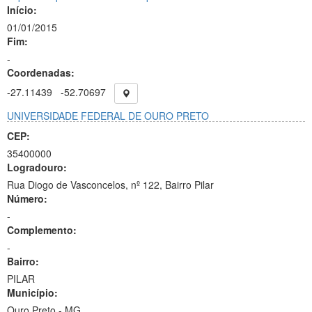
Início:
01/01/2015
Fim:
-
Coordenadas:
-27.11439
-52.70697
UNIVERSIDADE FEDERAL DE OURO PRETO
CEP:
35400000
Logradouro:
Rua Diogo de Vasconcelos, nº 122, Bairro Pilar
Número:
-
Complemento:
-
Bairro:
PILAR
Município:
Ouro Preto - MG