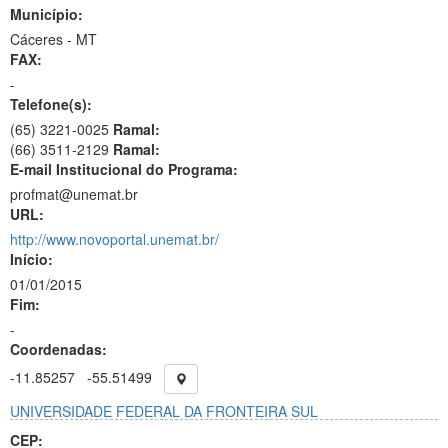
Município:
Cáceres - MT
FAX:
-
Telefone(s):
(65) 3221-0025
Ramal:
(66) 3511-2129
Ramal:
E-mail Institucional do Programa:
profmat@unemat.br
URL:
http://www.novoportal.unemat.br/
Início:
01/01/2015
Fim:
-
Coordenadas:
-11.85257
-55.51499
UNIVERSIDADE FEDERAL DA FRONTEIRA SUL
CEP: