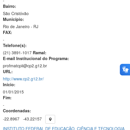
-
Bairro:
São Cristóvão
Município:
Rio de Janeiro - RJ
FAX:
-
Telefone(s):
(21) 3891-1017
Ramal:
E-mail Institucional do Programa:
profmatcpii@cp2.g12.br
URL:
http://www.cp2.g12.br/
Início:
01/01/2015
Fim:
-
Coordenadas:
-22.8967
-43.22157
INSTITUTO FEDERAL DE EDUCAÇÃO, CIÊNCIA E TECNOLOGIA