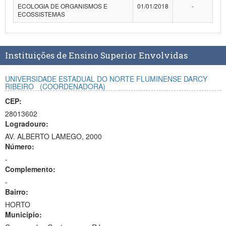
ECOLOGIA DE ORGANISMOS E
01/01/2018
-
Planalto
ECOSSISTEMAS
Instituições de Ensino Superior Envolvidas
UNIVERSIDADE ESTADUAL DO NORTE FLUMINENSE DARCY
RIBEIRO
(COORDENADORA)
CEP:
28013602
Logradouro:
AV. ALBERTO LAMEGO, 2000
Número:
-
Complemento:
-
Bairro:
HORTO
Município: