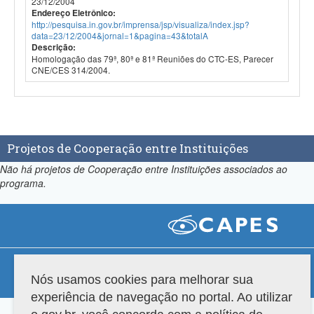
23/12/2004
Endereço Eletrônico:
http://pesquisa.in.gov.br/imprensa/jsp/visualiza/index.jsp?
data=23/12/2004&jornal=1&pagina=43&totalA
Descrição:
Homologação das 79ª, 80ª e 81ª Reuniões do CTC-ES, Parecer
CNE/CES 314/2004.
Projetos de Cooperação entre Instituições
Não há projetos de Cooperação entre Instituições associados ao
programa.
Compatibilidade
Nós usamos cookies para melhorar sua
Versão do sistema: 3.88.9
Copyright 2022 Capes. Todos os direitos reservados.
experiência de navegação no portal. Ao utilizar