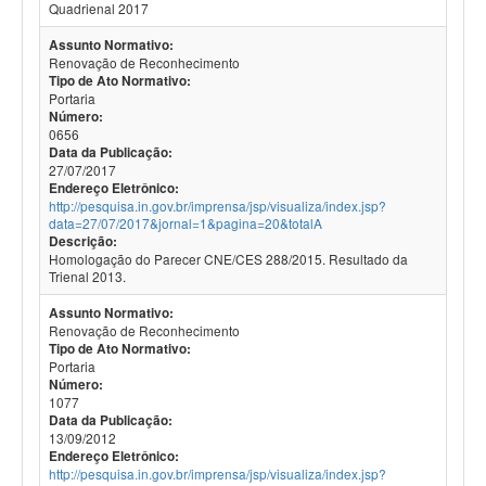
Quadrienal 2017
Assunto Normativo:
Renovação de Reconhecimento
Tipo de Ato Normativo:
Portaria
Número:
0656
Data da Publicação:
27/07/2017
Endereço Eletrônico:
http://pesquisa.in.gov.br/imprensa/jsp/visualiza/index.jsp?
data=27/07/2017&jornal=1&pagina=20&totalA
Descrição:
Homologação do Parecer CNE/CES 288/2015. Resultado da
Trienal 2013.
Assunto Normativo:
Renovação de Reconhecimento
Tipo de Ato Normativo:
Portaria
Número:
1077
Data da Publicação:
13/09/2012
Endereço Eletrônico:
http://pesquisa.in.gov.br/imprensa/jsp/visualiza/index.jsp?