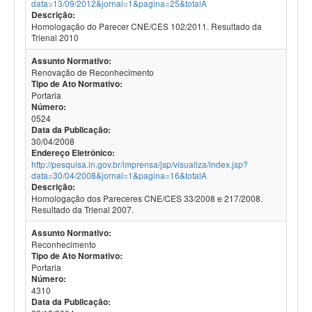
data=13/09/2012&jornal=1&pagina=25&totalA
Descrição:
Homologação do Parecer CNE/CES 102/2011. Resultado da
Trienal 2010
Assunto Normativo:
Renovação de Reconhecimento
Tipo de Ato Normativo:
Portaria
Número:
0524
Data da Publicação:
30/04/2008
Endereço Eletrônico:
http://pesquisa.in.gov.br/imprensa/jsp/visualiza/index.jsp?
data=30/04/2008&jornal=1&pagina=16&totalA
Descrição:
Homologação dos Pareceres CNE/CES 33/2008 e 217/2008.
Resultado da Trienal 2007.
Assunto Normativo:
Reconhecimento
Tipo de Ato Normativo:
Portaria
Número:
4310
Data da Publicação: