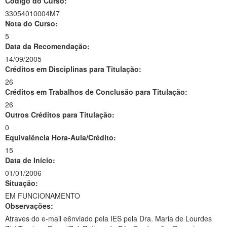
Código do Curso:
33054010004M7
Nota do Curso:
5
Data da Recomendação:
14/09/2005
Créditos em Disciplinas para Titulação:
26
Créditos em Trabalhos de Conclusão para Titulação:
26
Outros Créditos para Titulação:
0
Equivalência Hora-Aula/Crédito:
15
Data de Início:
01/01/2006
Situação:
EM FUNCIONAMENTO
Observações:
Atraves do e-mail e6nviado pela IES pela Dra. Maria de Lourdes