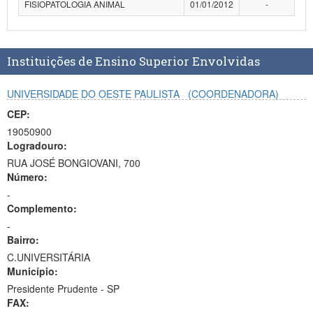
FISIOPATOLOGIA ANIMAL
01/01/2012
-
Planalto
Instituições de Ensino Superior Envolvidas
UNIVERSIDADE DO OESTE PAULISTA
(COORDENADORA)
CEP:
19050900
Logradouro:
RUA JOSÉ BONGIOVANI, 700
Número:
-
Complemento:
-
Bairro:
C.UNIVERSITÁRIA
Município:
Presidente Prudente - SP
FAX: