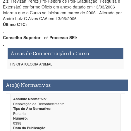
Zizi Trevizan Perez(Pró-Reitora de Pós-Graduação, Pesquisa e
Extensão) conforme Oficio em anexo datado em 13/03/2006
informa que o Curso se iniciou em março de 2006 . Alterado por
André Luiz C.Alves CAA em 13/06/2006
Último CTC:
-
Conselho Superior - nº Processo SEI:
-
Áreas de Concentração do Curso
FISIOPATOLOGIA ANIMAL
Ato(s) Normativos
Assunto Normativo:
Renovação de Reconhecimento
Tipo de Ato Normativo:
Portaria
Número:
0398
Data da Publicação: