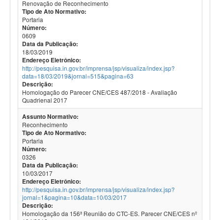
Renovação de Reconhecimento
Tipo de Ato Normativo:
Portaria
Número:
0609
Data da Publicação:
18/03/2019
Endereço Eletrônico:
http://pesquisa.in.gov.br/imprensa/jsp/visualiza/index.jsp?
data=18/03/2019&jornal=515&pagina=63
Descrição:
Homologação do Parecer CNE/CES 487/2018 - Avaliação
Quadrienal 2017
Assunto Normativo:
Reconhecimento
Tipo de Ato Normativo:
Portaria
Número:
0326
Data da Publicação:
10/03/2017
Endereço Eletrônico:
http://pesquisa.in.gov.br/imprensa/jsp/visualiza/index.jsp?
jornal=1&pagina=10&data=10/03/2017
Descrição:
Homologação da 156ª Reunião do CTC-ES. Parecer CNE/CES nº