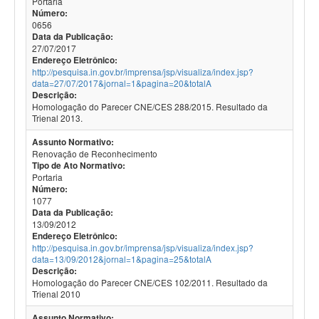
Portaria
Número:
0656
Data da Publicação:
27/07/2017
Endereço Eletrônico:
http://pesquisa.in.gov.br/imprensa/jsp/visualiza/index.jsp?
data=27/07/2017&jornal=1&pagina=20&totalA
Descrição:
Homologação do Parecer CNE/CES 288/2015. Resultado da
Trienal 2013.
Assunto Normativo:
Renovação de Reconhecimento
Tipo de Ato Normativo:
Portaria
Número:
1077
Data da Publicação:
13/09/2012
Endereço Eletrônico:
http://pesquisa.in.gov.br/imprensa/jsp/visualiza/index.jsp?
data=13/09/2012&jornal=1&pagina=25&totalA
Descrição:
Homologação do Parecer CNE/CES 102/2011. Resultado da
Trienal 2010
Assunto Normativo: