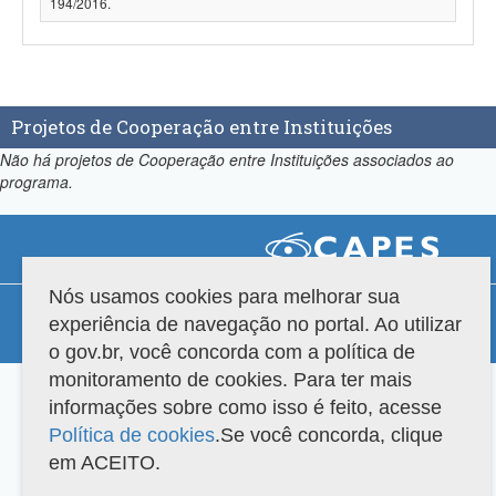
194/2016.
Projetos de Cooperação entre Instituições
Não há projetos de Cooperação entre Instituições associados ao
programa.
Nós usamos cookies para melhorar sua
Compatibilidade
experiência de navegação no portal. Ao utilizar
Versão do sistema: 3.88.9
Copyright 2022 Capes. Todos os direitos reservados.
o gov.br, você concorda com a política de
monitoramento de cookies. Para ter mais
informações sobre como isso é feito, acesse
Política de cookies
.Se você concorda, clique
em ACEITO.