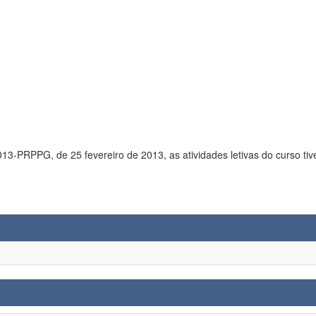
com o Ofício nº 010/2013-PRPPG, de 25 fevereiro de 2013, as atividades letivas do