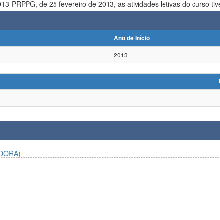
com o Ofício nº 010/2013-PRPPG, de 25 fevereiro de 2013, as atividades letivas do
Ano de Início
2013
DORA)