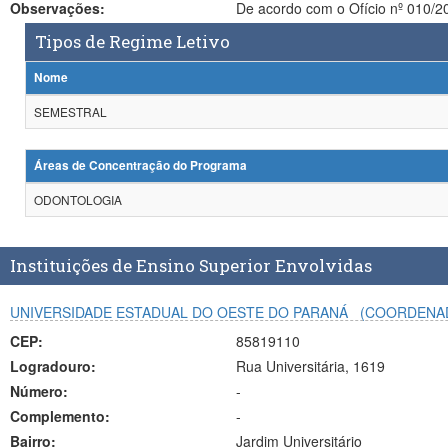
Observações:
De acordo 
Tipos de Regime Letivo
Nome
SEMESTRAL
Áreas de Concentração do Programa
ODONTOLOGIA
Instituições de Ensino Superior Envolvidas
UNIVERSIDADE ESTADUAL DO OESTE DO PARANÁ
(COORDENA
CEP:
85819110
Logradouro:
Rua Universitária, 1619
Número:
-
Complemento:
-
Bairro:
Jardim Universitário