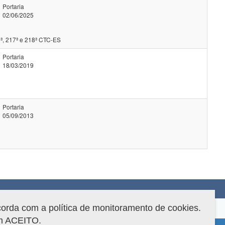
Portaria
02/06/2025
ª, 217ª e 218ª CTC-ES
Portaria
18/03/2019
Portaria
05/09/2013
corda com a política de monitoramento de cookies.
em ACEITO.