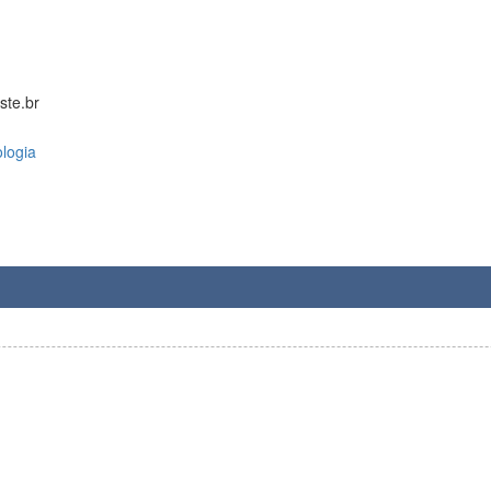
ste.br
ologia