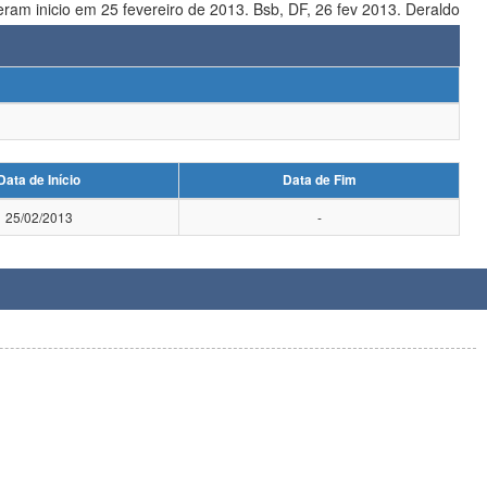
 curso tiveram inicio em 25 fevereiro de 2013. Bsb, DF, 26 fev 2013. Deraldo
Data de Início
Data de Fim
25/02/2013
-