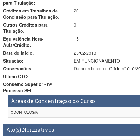
para Titulação:
Créditos em Trabalhos de
20
Conclusão para Titulação:
Outros Créditos para
0
Titulação:
Equivalência Hora-
15
Aula/Crédito:
Data de Início:
25/02/2013
Situação:
EM FUNCIONAMENTO
Observações:
De acordo 
Último CTC:
-
Conselho Superior - nº
-
Processo SEI:
Áreas de Concentração do Curso
ODONTOLOGIA
Ato(s) Normativos