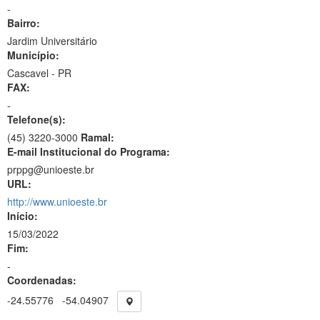
-
Bairro:
Jardim Universitário
Município:
Cascavel - PR
FAX:
-
Telefone(s):
(45) 3220-3000
Ramal:
E-mail Institucional do Programa:
prppg@unioeste.br
URL:
http://www.unioeste.br
Início:
15/03/2022
Fim:
-
Coordenadas:
-24.55776
-54.04907