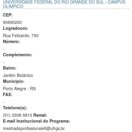
UNIVERSIDADE FEDERAL DO RIO GRANDE DO SUL - CAMPUS
OLÍMPICO
CEP:
90690200
Logradouro:
Rua Felizardo, 750
Número:
-
Complemento:
-
Bairro:
Jardim Botânico
Município:
Porto Alegre - RS
FAX:
-
Telefone(s):
(51) 3308-5810
Ramal:
E-mail Institucional do Programa:
mestradoprofissionalefi@ufrgs.br