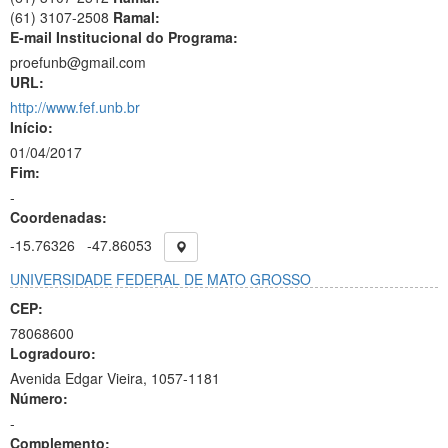
(61) 3107-2508
Ramal:
E-mail Institucional do Programa:
proefunb@gmail.com
URL:
http://www.fef.unb.br
Início:
01/04/2017
Fim:
-
Coordenadas:
-15.76326
-47.86053
UNIVERSIDADE FEDERAL DE MATO GROSSO
CEP:
78068600
Logradouro:
Avenida Edgar Vieira, 1057-1181
Número:
-
Complemento: