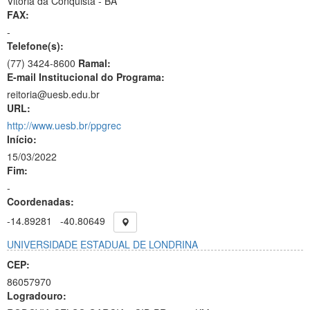
Vitória da Conquista - BA
FAX:
-
Telefone(s):
(77) 3424-8600
Ramal:
E-mail Institucional do Programa:
reitoria@uesb.edu.br
URL:
http://www.uesb.br/ppgrec
Início:
15/03/2022
Fim:
-
Coordenadas:
-14.89281
-40.80649
UNIVERSIDADE ESTADUAL DE LONDRINA
CEP:
86057970
Logradouro: