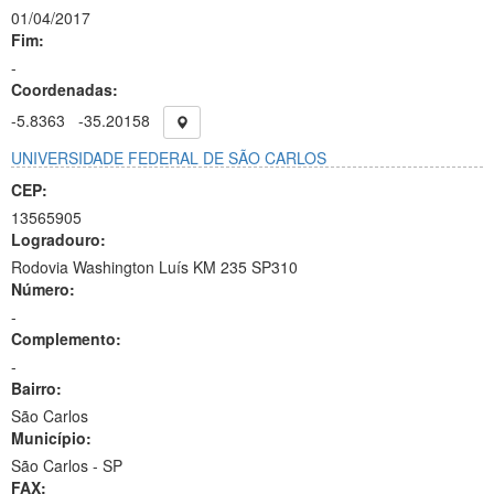
01/04/2017
Fim:
-
Coordenadas:
-5.8363
-35.20158
UNIVERSIDADE FEDERAL DE SÃO CARLOS
CEP:
13565905
Logradouro:
Rodovia Washington Luís KM 235 SP310
Número:
-
Complemento:
-
Bairro:
São Carlos
Município:
São Carlos - SP
FAX: