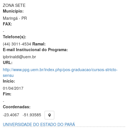
ZONA SETE
Município:
Maringá - PR
FAX:
-
Telefone(s):
(44) 3011-4534
Ramal:
E-mail Institucional do Programa:
ipbrinaldi@uem.br
URL:
http://www.ppg.uem.br/index.php/pos-graduacao/cursos-stricto-
sensu
Início:
01/04/2017
Fim:
-
Coordenadas:
-23.4067
-51.93585
UNIVERSIDADE DO ESTADO DO PARÁ