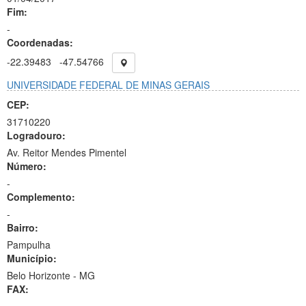
Fim:
-
Coordenadas:
-22.39483
-47.54766
UNIVERSIDADE FEDERAL DE MINAS GERAIS
CEP:
31710220
Logradouro:
Av. Reitor Mendes Pimentel
Número:
-
Complemento:
-
Bairro:
Pampulha
Município:
Belo Horizonte - MG
FAX: