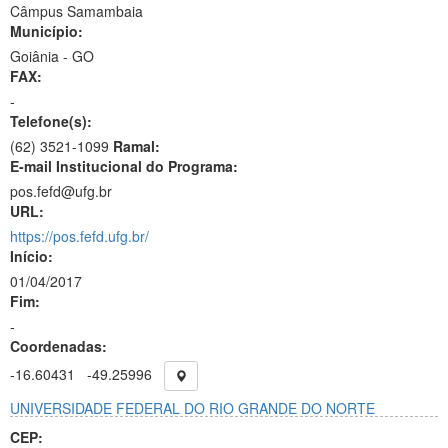
Câmpus Samambaia
Município:
Goiânia - GO
FAX:
-
Telefone(s):
(62) 3521-1099
Ramal:
E-mail Institucional do Programa:
pos.fefd@ufg.br
URL:
https://pos.fefd.ufg.br/
Início:
01/04/2017
Fim:
-
Coordenadas:
-16.60431
-49.25996
UNIVERSIDADE FEDERAL DO RIO GRANDE DO NORTE
CEP: