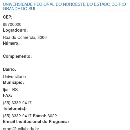
UNIVERSIDADE REGIONAL DO NOROESTE DO ESTADO DO RIO
GRANDE DO SUL
CEP:
98700000
Logradouro:
Rua do Comércio, 3000
Número:
-
Complemento:
-
Bairro:
Universitário
Município:
Ijuí - RS
FAX:
(55)
3332-0417
Telefone(s):
(55) 3332-0417
Ramal:
3022
E-mail Institucional do Programa:
proef@unijui.edu.br