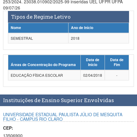
253/2024. 23038.010902/2025-99 inseridas UEL UFPR UFPA
Planalto
09/07/26
Tipos de Regime Letivo
Nome
Ano de Início
SEMESTRAL
2018
Data de
Data de
Áreas de Concentração do Programa
Início
Fim
EDUCAÇÃO FÍSICA ESCOLAR
02/04/2018
-
Instituições de Ensino Superior Envolvidas
UNIVERSIDADE ESTADUAL PAULISTA JÚLIO DE MESQUITA
FILHO - CAMPUS RIO CLARO
CEP:
13506900