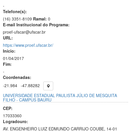
-
Telefone(s):
(16) 3351-8109
Ramal:
0
E-mail Institucional do Programa:
proef-ufscar@ufscar.br
URL:
https://www.proef.ufscar.br/
Início:
01/04/2017
Fim:
-
Coordenadas:
-21.984
-47.88282
UNIVERSIDADE ESTADUAL PAULISTA JÚLIO DE MESQUITA
FILHO - CAMPUS BAURU
CEP:
17033360
Logradouro:
AV. ENGENHEIRO LUIZ EDMUNDO CARRIJO COUBE, 14-01