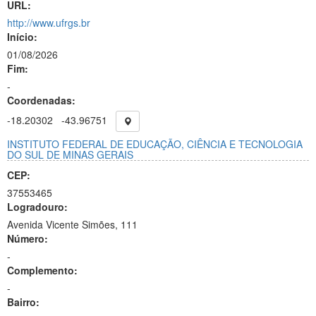
URL:
http://www.ufrgs.br
Início:
01/08/2026
Fim:
-
Coordenadas:
-18.20302
-43.96751
INSTITUTO FEDERAL DE EDUCAÇÃO, CIÊNCIA E TECNOLOGIA
DO SUL DE MINAS GERAIS
CEP:
37553465
Logradouro:
Avenida Vicente Simões, 111
Número:
-
Complemento:
-
Bairro: