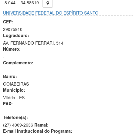
-8.044
-34.88619
UNIVERSIDADE FEDERAL DO ESPÍRITO SANTO
CEP:
29075910
Logradouro:
AV. FERNANDO FERRARI, 514
Número:
-
Complemento:
-
Bairro:
GOIABEIRAS
Município:
Vitória - ES
FAX:
-
Telefone(s):
(27) 4009-2636
Ramal:
E-mail Institucional do Programa: