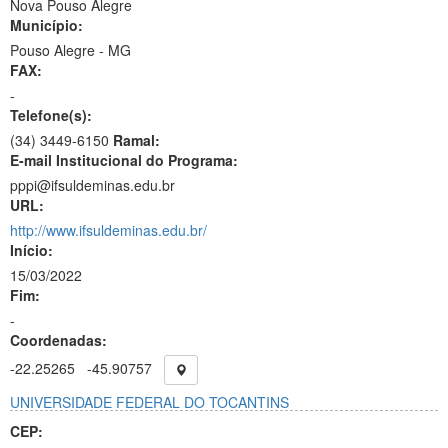
Nova Pouso Alegre
Município:
Pouso Alegre - MG
FAX:
-
Telefone(s):
(34) 3449-6150
Ramal:
E-mail Institucional do Programa:
pppi@ifsuldeminas.edu.br
URL:
http://www.ifsuldeminas.edu.br/
Início:
15/03/2022
Fim:
-
Coordenadas:
-22.25265
-45.90757
UNIVERSIDADE FEDERAL DO TOCANTINS
CEP: