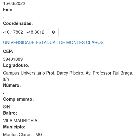
15/03/2022
Fim:
-
Coordenadas:
-10.17802
-48.3612
UNIVERSIDADE ESTADUAL DE MONTES CLAROS
CEP:
39401089
Logradouro:
Campus Universitário Prof. Darcy Ribeiro, Av. Professor Rui Braga,
s/n
Número:
-
Complemento:
S/N
Bairro:
VILA MAURICÉIA
Município:
Montes Claros - MG