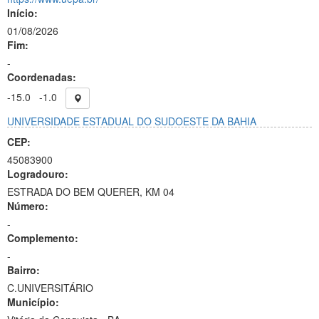
Início:
01/08/2026
Fim:
-
Coordenadas:
-15.0
-1.0
UNIVERSIDADE ESTADUAL DO SUDOESTE DA BAHIA
CEP:
45083900
Logradouro:
ESTRADA DO BEM QUERER, KM 04
Número:
-
Complemento:
-
Bairro:
C.UNIVERSITÁRIO
Município: