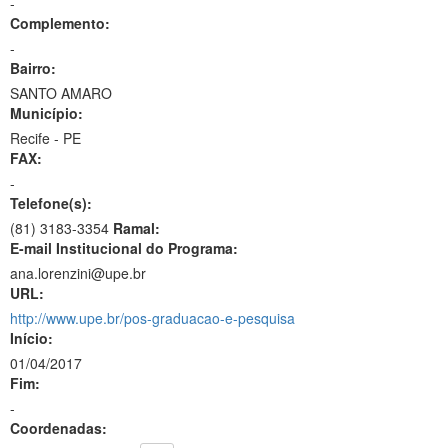
-
Complemento:
-
Bairro:
SANTO AMARO
Município:
Recife - PE
FAX:
-
Telefone(s):
(81) 3183-3354
Ramal:
E-mail Institucional do Programa:
ana.lorenzini@upe.br
URL:
http://www.upe.br/pos-graduacao-e-pesquisa
Início:
01/04/2017
Fim:
-
Coordenadas: