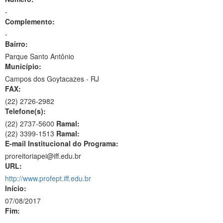
-
Complemento:
-
Bairro:
Parque Santo Antônio
Município:
Campos dos Goytacazes - RJ
FAX:
(22)
2726-2982
Telefone(s):
(22) 2737-5600
Ramal:
(22) 3399-1513
Ramal:
E-mail Institucional do Programa:
proreitoriapei@iff.edu.br
URL:
http://www.profept.iff.edu.br
Início:
07/08/2017
Fim: