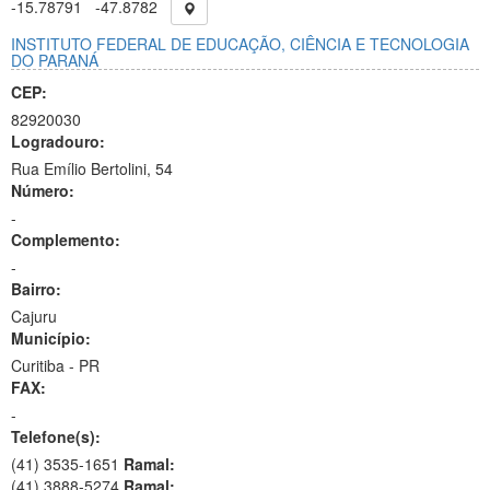
-15.78791
-47.8782
INSTITUTO FEDERAL DE EDUCAÇÃO, CIÊNCIA E TECNOLOGIA
DO PARANÁ
CEP:
82920030
Logradouro:
Rua Emílio Bertolini, 54
Número:
-
Complemento:
-
Bairro:
Cajuru
Município:
Curitiba - PR
FAX:
-
Telefone(s):
(41) 3535-1651
Ramal:
(41) 3888-5274
Ramal: