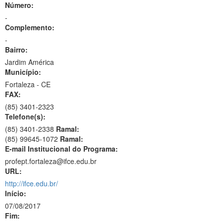
Número:
-
Complemento:
-
Bairro:
Jardim América
Município:
Fortaleza - CE
FAX:
(85)
3401-2323
Telefone(s):
(85) 3401-2338
Ramal:
(85) 99645-1072
Ramal:
E-mail Institucional do Programa:
profept.fortaleza@ifce.edu.br
URL:
http://ifce.edu.br/
Início:
07/08/2017
Fim: