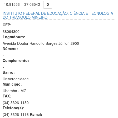
-10.91553
-37.06542
INSTITUTO FEDERAL DE EDUCAÇÃO, CIÊNCIA E TECNOLOGIA
DO TRIÂNGULO MINEIRO
CEP:
38064300
Logradouro:
Avenida Doutor Randolfo Borges Júnior, 2900
Número:
-
Complemento:
-
Bairro:
Univerdecidade
Município:
Uberaba - MG
FAX:
(34)
3326-1180
Telefone(s):
(34) 3326-1116
Ramal: