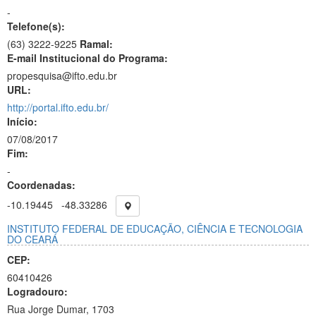
-
Telefone(s):
(63) 3222-9225
Ramal:
E-mail Institucional do Programa:
propesquisa@ifto.edu.br
URL:
http://portal.ifto.edu.br/
Início:
07/08/2017
Fim:
-
Coordenadas:
-10.19445
-48.33286
INSTITUTO FEDERAL DE EDUCAÇÃO, CIÊNCIA E TECNOLOGIA
DO CEARÁ
CEP:
60410426
Logradouro:
Rua Jorge Dumar, 1703