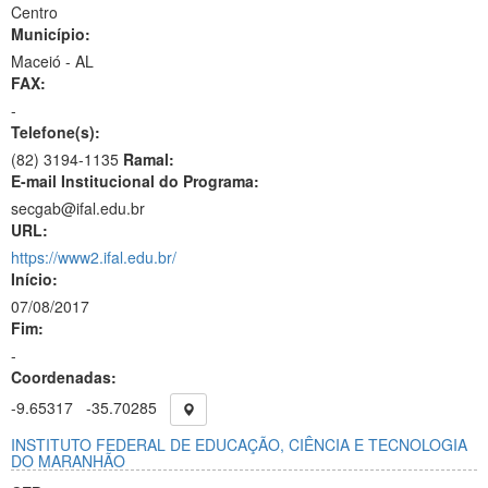
Centro
Município:
Maceió - AL
FAX:
-
Telefone(s):
(82) 3194-1135
Ramal:
E-mail Institucional do Programa:
secgab@ifal.edu.br
URL:
https://www2.ifal.edu.br/
Início:
07/08/2017
Fim:
-
Coordenadas:
-9.65317
-35.70285
INSTITUTO FEDERAL DE EDUCAÇÃO, CIÊNCIA E TECNOLOGIA
DO MARANHÃO