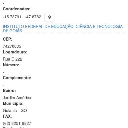
-
Coordenadas:
-15.78791
-47.8782
INSTITUTO FEDERAL DE EDUCAÇÃO, CIÊNCIA E TECNOLOGIA
DE GOIÁS
CEP:
74270035
Logradouro:
Rua C 222
Número:
-
Complemento:
-
Bairro:
Jardim América
Município:
Goiânia - GO
FAX:
(62)
3251-9827