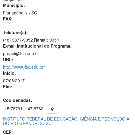
Município:
Florianópolis - SC
FAX:
-
Telefone(s):
(48) 3877-9052
Ramal:
9054
E-mail Institucional do Programa:
proppi@ifsc.edu.br
URL:
http://www.ifsc.edu.br/
Início:
07/08/2017
Fim:
-
Coordenadas:
-15.78791
-47.8782
INSTITUTO FEDERAL DE EDUCAÇÃO, CIÊNCIA E TECNOLOGIA
DO RIO GRANDE DO SUL
CEP: