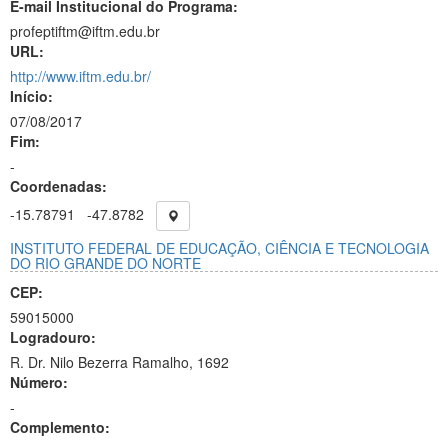
E-mail Institucional do Programa:
profeptiftm@iftm.edu.br
URL:
http://www.iftm.edu.br/
Início:
07/08/2017
Fim:
-
Coordenadas:
-15.78791
-47.8782
INSTITUTO FEDERAL DE EDUCAÇÃO, CIÊNCIA E TECNOLOGIA
DO RIO GRANDE DO NORTE
CEP:
59015000
Logradouro:
R. Dr. Nilo Bezerra Ramalho, 1692
Número:
-
Complemento: