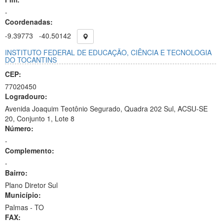
-
Coordenadas:
-9.39773
-40.50142
INSTITUTO FEDERAL DE EDUCAÇÃO, CIÊNCIA E TECNOLOGIA
DO TOCANTINS
CEP:
77020450
Logradouro:
Avenida Joaquim Teotônio Segurado, Quadra 202 Sul, ACSU-SE
20, Conjunto 1, Lote 8
Número:
-
Complemento:
-
Bairro:
Plano Diretor Sul
Município:
Palmas - TO
FAX: