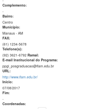
-
Complemento:
-
Bairro:
Centro
Município:
Manaus - AM
FAX:
(61)
1234-5678
Telefone(s):
(92) 3621-6792
Ramal:
E-mail Institucional do Programa:
ppgi_posgraduacao@ifam.edu.br
URL:
http://www.ifam.edu.br/
Início:
07/08/2017
Fim:
-
Coordenadas: