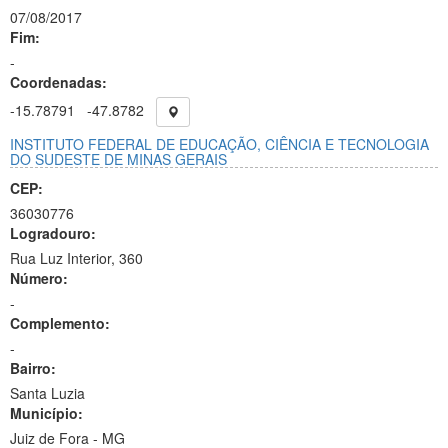
07/08/2017
Fim:
-
Coordenadas:
-15.78791
-47.8782
INSTITUTO FEDERAL DE EDUCAÇÃO, CIÊNCIA E TECNOLOGIA
DO SUDESTE DE MINAS GERAIS
CEP:
36030776
Logradouro:
Rua Luz Interior, 360
Número:
-
Complemento:
-
Bairro:
Santa Luzia
Município:
Juiz de Fora - MG