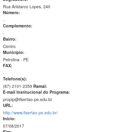
Rua Aristarco Lopes, 240
Número:
-
Complemento:
-
Bairro:
Centro
Município:
Petrolina - PE
FAX:
-
Telefone(s):
(87) 2101-2359
Ramal:
E-mail Institucional do Programa:
propip@ifsertao-pe.edu.br
URL:
http://www.ifsertao-pe.edu.br/
Início:
07/08/2017
Fim: