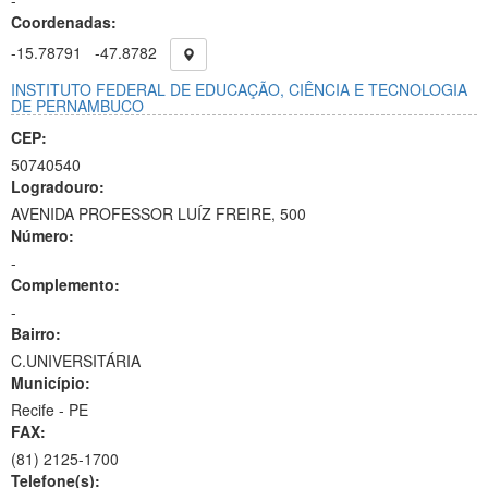
-
Coordenadas:
-15.78791
-47.8782
INSTITUTO FEDERAL DE EDUCAÇÃO, CIÊNCIA E TECNOLOGIA
DE PERNAMBUCO
CEP:
50740540
Logradouro:
AVENIDA PROFESSOR LUÍZ FREIRE, 500
Número:
-
Complemento:
-
Bairro:
C.UNIVERSITÁRIA
Município:
Recife - PE
FAX:
(81)
2125-1700
Telefone(s):