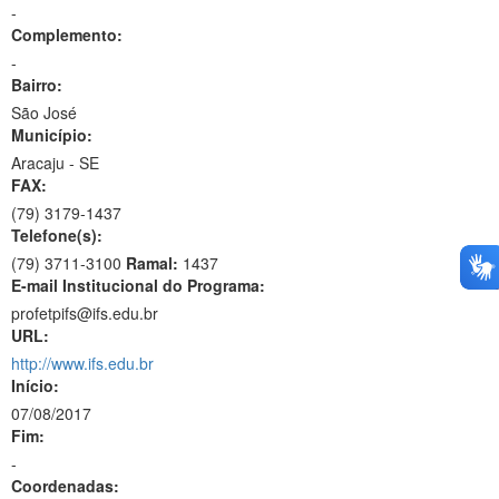
-
Complemento:
-
Bairro:
São José
Município:
Aracaju - SE
FAX:
(79)
3179-1437
Telefone(s):
(79) 3711-3100
Ramal:
1437
E-mail Institucional do Programa:
profetpifs@ifs.edu.br
URL:
http://www.ifs.edu.br
Início:
07/08/2017
Fim:
-
Coordenadas: