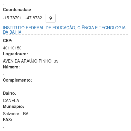
-
Coordenadas:
-15.78791
-47.8782
INSTITUTO FEDERAL DE EDUCAÇÃO, CIÊNCIA E TECNOLOGIA
DA BAHIA
CEP:
40110150
Logradouro:
AVENIDA ARAÚJO PINHO, 39
Número:
-
Complemento:
-
Bairro:
CANELA
Município:
Salvador - BA
FAX:
-