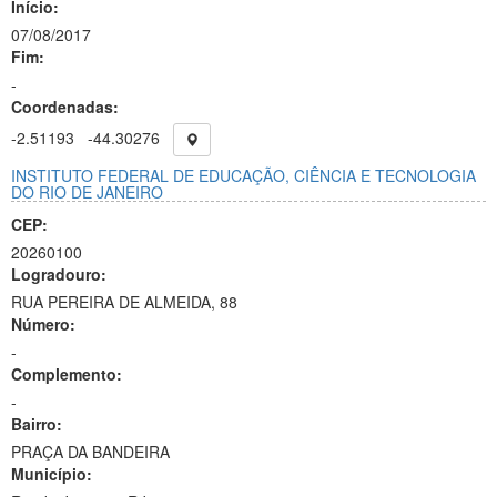
Início:
07/08/2017
Fim:
-
Coordenadas:
-2.51193
-44.30276
INSTITUTO FEDERAL DE EDUCAÇÃO, CIÊNCIA E TECNOLOGIA
DO RIO DE JANEIRO
CEP:
20260100
Logradouro:
RUA PEREIRA DE ALMEIDA, 88
Número:
-
Complemento:
-
Bairro:
PRAÇA DA BANDEIRA
Município: