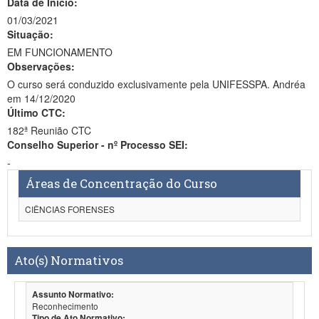
Data de Início:
01/03/2021
Situação:
EM FUNCIONAMENTO
Observações:
O curso será conduzido exclusivamente pela UNIFESSPA. Andréa
em 14/12/2020
Último CTC:
182ª Reunião CTC
Conselho Superior - nº Processo SEI:
-
Áreas de Concentração do Curso
CIÊNCIAS FORENSES
Ato(s) Normativos
Assunto Normativo:
Reconhecimento
Tipo de Ato Normativo: