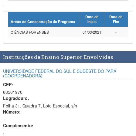
Planalto
Data de
Data de
Áreas de Concentração do Programa
Início
Fim
CIÊNCIAS FORENSES
01/03/2021
-
Instituições de Ensino Superior Envolvidas
UNIVERSIDADE FEDERAL DO SUL E SUDESTE DO PARÁ
(COORDENADORA)
CEP:
68501970
Logradouro:
Folha 31, Quadra 7, Lote Especial, s/n
Número:
-
Complemento:
-