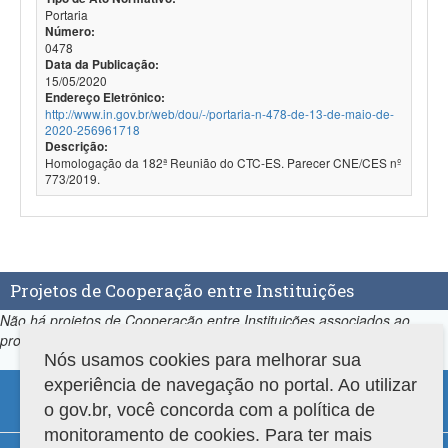
Portaria
Número:
0478
Data da Publicação:
15/05/2020
Endereço Eletrônico:
http://www.in.gov.br/web/dou/-/portaria-n-478-de-13-de-maio-de-
2020-256961718
Descrição:
Homologação da 182ª Reunião do CTC-ES. Parecer CNE/CES nº
773/2019.
Projetos de Cooperação entre Instituições
Não há projetos de Cooperação entre Instituições associados ao
programa.
Nós usamos cookies para melhorar sua
experiência de navegação no portal. Ao utilizar
o gov.br, você concorda com a política de
monitoramento de cookies. Para ter mais
Compatibilidade