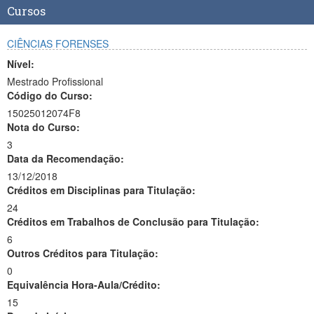
Cursos
CIÊNCIAS FORENSES
Nível:
Mestrado Profissional
Código do Curso:
15025012074F8
Nota do Curso:
3
Data da Recomendação:
13/12/2018
Créditos em Disciplinas para Titulação:
24
Créditos em Trabalhos de Conclusão para Titulação:
6
Outros Créditos para Titulação:
0
Equivalência Hora-Aula/Crédito:
15