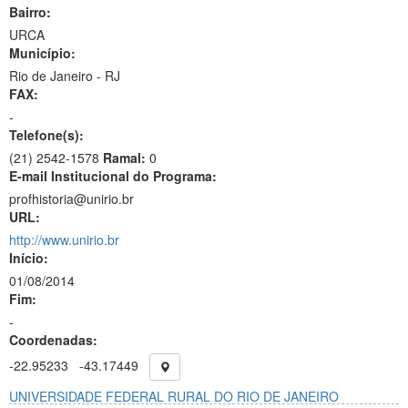
Bairro:
URCA
Município:
Rio de Janeiro - RJ
FAX:
-
Telefone(s):
(21) 2542-1578
Ramal:
0
E-mail Institucional do Programa:
profhistoria@unirio.br
URL:
http://www.unirio.br
Início:
01/08/2014
Fim:
-
Coordenadas:
-22.95233
-43.17449
UNIVERSIDADE FEDERAL RURAL DO RIO DE JANEIRO