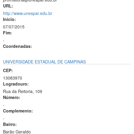
URL:
http://www.unespar.edu.br
Início:
07/07/2015
Fim:
-
Coordenadas:
UNIVERSIDADE ESTADUAL DE CAMPINAS
CEP:
13083970
Logradouro:
Rua da Reitoria, 109
Número:
-
Complemento:
-
Bairro:
Barão Geraldo