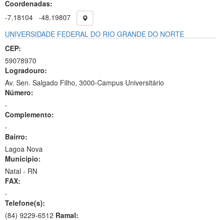
Coordenadas:
-7.18104
-48.19807
UNIVERSIDADE FEDERAL DO RIO GRANDE DO NORTE
CEP:
59078970
Logradouro:
Av. Sen. Salgado Filho, 3000-Campus Universitário
Número:
-
Complemento:
-
Bairro:
Lagoa Nova
Município:
Natal - RN
FAX:
-
Telefone(s):
(84) 9229-6512
Ramal: