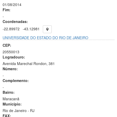
01/08/2014
Fim:
-
Coordenadas:
-22.89972
-43.12981
UNIVERSIDADE DO ESTADO DO RIO DE JANEIRO
CEP:
20550013
Logradouro:
Avenida Marechal Rondon, 381
Número:
-
Complemento:
-
Bairro:
Maracanã
Município:
Rio de Janeiro - RJ
FAX: