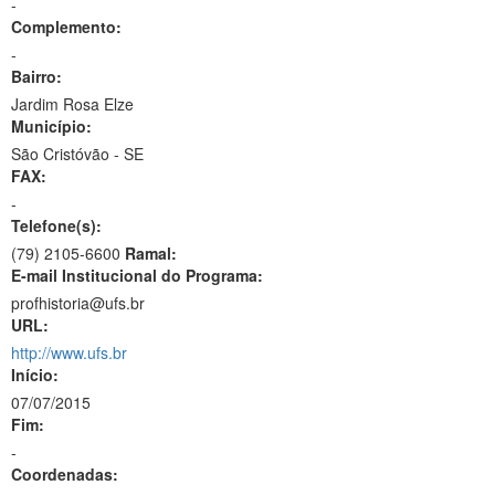
-
Complemento:
-
Bairro:
Jardim Rosa Elze
Município:
São Cristóvão - SE
FAX:
-
Telefone(s):
(79) 2105-6600
Ramal:
E-mail Institucional do Programa:
profhistoria@ufs.br
URL:
http://www.ufs.br
Início:
07/07/2015
Fim:
-
Coordenadas: