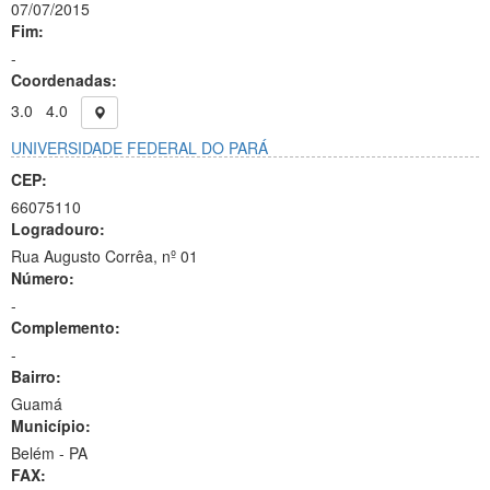
07/07/2015
Fim:
-
Coordenadas:
3.0
4.0
UNIVERSIDADE FEDERAL DO PARÁ
CEP:
66075110
Logradouro:
Rua Augusto Corrêa, nº 01
Número:
-
Complemento:
-
Bairro:
Guamá
Município:
Belém - PA
FAX: