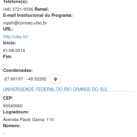
Telefone(s):
(48) 3721-9336
Ramal:
E-mail Institucional do Programa:
mpeh@contato.ufsc.br
URL:
http://ufsc.br/
Início:
01/08/2014
Fim:
-
Coordenadas:
-27.60197
-48.52292
UNIVERSIDADE FEDERAL DO RIO GRANDE DO SUL
CEP:
90040060
Logradouro:
Avenida Paulo Gama, 110
Número:
-