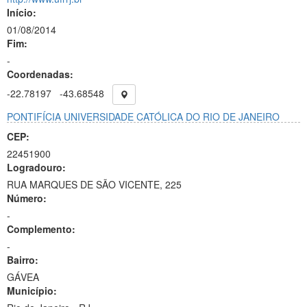
Início:
01/08/2014
Fim:
-
Coordenadas:
-22.78197
-43.68548
PONTIFÍCIA UNIVERSIDADE CATÓLICA DO RIO DE JANEIRO
CEP:
22451900
Logradouro:
RUA MARQUES DE SÃO VICENTE, 225
Número:
-
Complemento:
-
Bairro:
GÁVEA
Município: