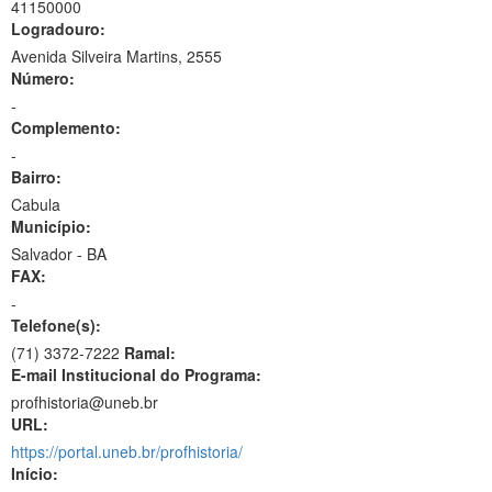
41150000
Logradouro:
Avenida Silveira Martins, 2555
Número:
-
Complemento:
-
Bairro:
Cabula
Município:
Salvador - BA
FAX:
-
Telefone(s):
(71) 3372-7222
Ramal:
E-mail Institucional do Programa:
profhistoria@uneb.br
URL:
https://portal.uneb.br/profhistoria/
Início: