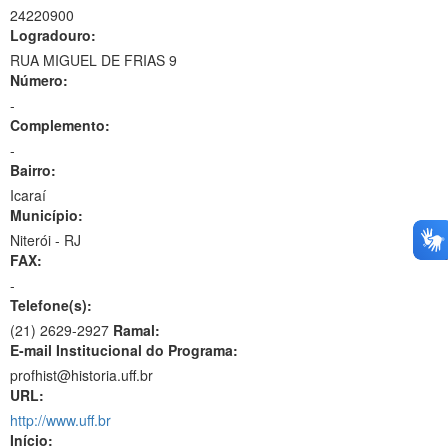
24220900
Logradouro:
RUA MIGUEL DE FRIAS 9
Número:
-
Complemento:
-
Bairro:
Icaraí
Município:
Niterói - RJ
FAX:
-
Telefone(s):
(21) 2629-2927
Ramal:
E-mail Institucional do Programa:
profhist@historia.uff.br
URL:
http://www.uff.br
Início: