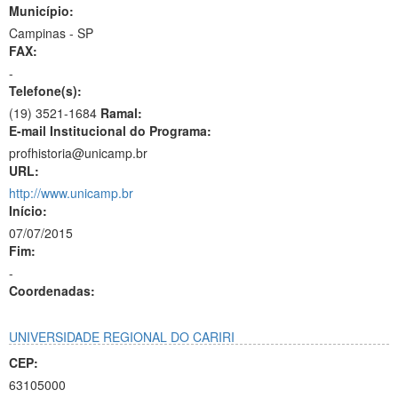
Município:
Campinas - SP
FAX:
-
Telefone(s):
(19) 3521-1684
Ramal:
E-mail Institucional do Programa:
profhistoria@unicamp.br
URL:
http://www.unicamp.br
Início:
07/07/2015
Fim:
-
Coordenadas:
UNIVERSIDADE REGIONAL DO CARIRI
CEP:
63105000