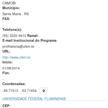
CAMOBI
Município:
Santa Maria - RS
FAX:
-
Telefone(s):
(55) 3220-9410
Ramal:
E-mail Institucional do Programa:
profhistoria@ufsm.br
URL:
http://www.ufsm.br
Início:
01/08/2014
Fim:
-
Coordenadas:
-29.71513
-53.71654
UNIVERSIDADE FEDERAL FLUMINENSE
CEP: