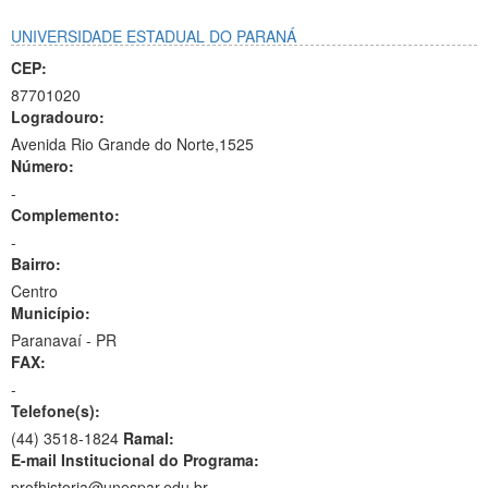
UNIVERSIDADE ESTADUAL DO PARANÁ
CEP:
87701020
Logradouro:
Avenida Rio Grande do Norte,1525
Número:
-
Complemento:
-
Bairro:
Centro
Município:
Paranavaí - PR
FAX:
-
Telefone(s):
(44) 3518-1824
Ramal:
E-mail Institucional do Programa:
profhistoria@unespar.edu.br