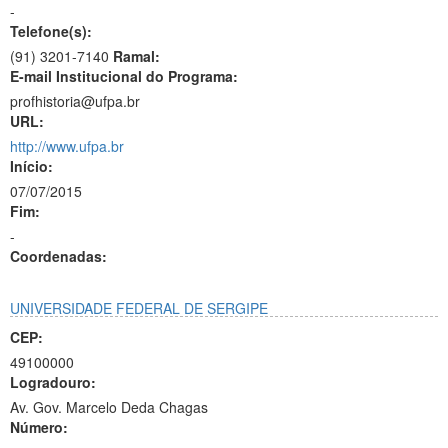
-
Telefone(s):
(91) 3201-7140
Ramal:
E-mail Institucional do Programa:
profhistoria@ufpa.br
URL:
http://www.ufpa.br
Início:
07/07/2015
Fim:
-
Coordenadas:
UNIVERSIDADE FEDERAL DE SERGIPE
CEP:
49100000
Logradouro:
Av. Gov. Marcelo Deda Chagas
Número: