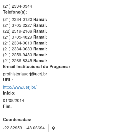
(21)
2334-0344
Telefone(s):
(21) 2334-0120
Ramal:
(21) 3705-2227
Ramal:
(22) 2519-2166
Ramal:
(21) 3705-4829
Ramal:
(21) 2334-0610
Ramal:
(21) 2334-0633
Ramal:
(21) 2259-9430
Ramal:
(21) 2266-8345
Ramal:
E-mail Institucional do Programa:
profhistoriauerj@uerj.br
URL:
http://www.uerj.br/
Início:
01/08/2014
Fim:
-
Coordenadas:
-22.82959
-43.06694