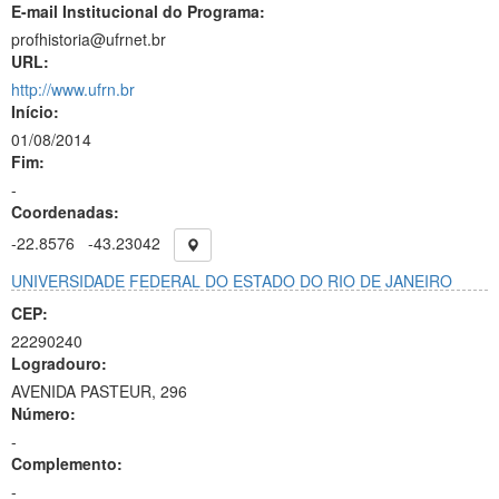
E-mail Institucional do Programa:
profhistoria@ufrnet.br
URL:
http://www.ufrn.br
Início:
01/08/2014
Fim:
-
Coordenadas:
-22.8576
-43.23042
UNIVERSIDADE FEDERAL DO ESTADO DO RIO DE JANEIRO
CEP:
22290240
Logradouro:
AVENIDA PASTEUR, 296
Número:
-
Complemento:
-