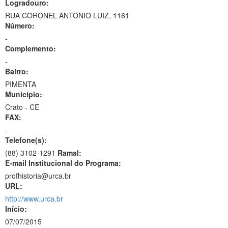
Logradouro:
RUA CORONEL ANTONIO LUIZ, 1161
Número:
-
Complemento:
-
Bairro:
PIMENTA
Município:
Crato - CE
FAX:
-
Telefone(s):
(88) 3102-1291
Ramal:
E-mail Institucional do Programa:
profhistoria@urca.br
URL:
http://www.urca.br
Início:
07/07/2015