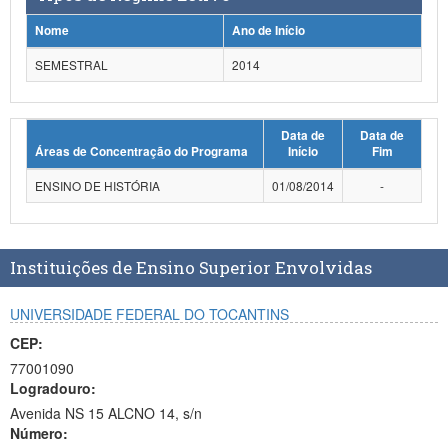
Planalto
Nome
Ano de Início
SEMESTRAL
2014
Data de
Data de
Áreas de Concentração do Programa
Início
Fim
ENSINO DE HISTÓRIA
01/08/2014
-
Instituições de Ensino Superior Envolvidas
UNIVERSIDADE FEDERAL DO TOCANTINS
CEP:
77001090
Logradouro:
Avenida NS 15 ALCNO 14, s/n
Número: