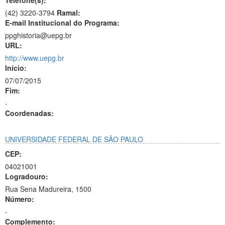
Telefone(s):
(42) 3220-3794
Ramal:
E-mail Institucional do Programa:
ppghistoria@uepg.br
URL:
http://www.uepg.br
Início:
07/07/2015
Fim:
-
Coordenadas:
UNIVERSIDADE FEDERAL DE SÃO PAULO
CEP:
04021001
Logradouro:
Rua Sena Madureira, 1500
Número:
-
Complemento: