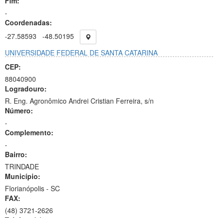
Fim:
-
Coordenadas:
-27.58593
-48.50195
UNIVERSIDADE FEDERAL DE SANTA CATARINA
CEP:
88040900
Logradouro:
R. Eng. Agronômico Andrei Cristian Ferreira, s/n
Número:
-
Complemento:
-
Bairro:
TRINDADE
Município:
Florianópolis - SC
FAX:
(48)
3721-2626