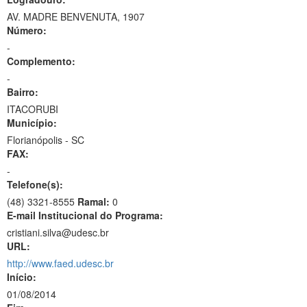
AV. MADRE BENVENUTA, 1907
Número:
-
Complemento:
-
Bairro:
ITACORUBI
Município:
Florianópolis - SC
FAX:
-
Telefone(s):
(48) 3321-8555
Ramal:
0
E-mail Institucional do Programa:
cristiani.silva@udesc.br
URL:
http://www.faed.udesc.br
Início:
01/08/2014