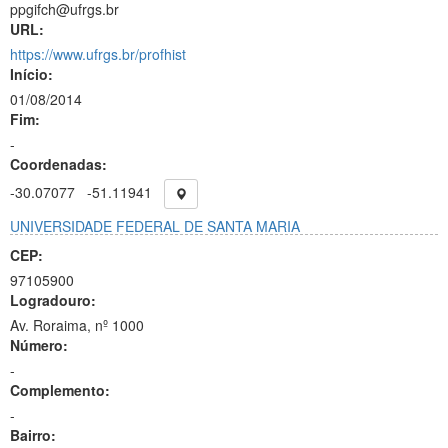
ppgifch@ufrgs.br
URL:
https://www.ufrgs.br/profhist
Início:
01/08/2014
Fim:
-
Coordenadas:
-30.07077
-51.11941
UNIVERSIDADE FEDERAL DE SANTA MARIA
CEP:
97105900
Logradouro:
Av. Roraima, nº 1000
Número:
-
Complemento:
-
Bairro: