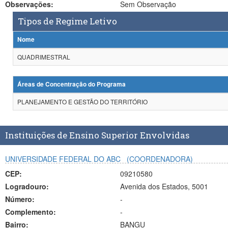
Observações:
Sem Observação
Tipos de Regime Letivo
Nome
QUADRIMESTRAL
Áreas de Concentração do Programa
PLANEJAMENTO E GESTÃO DO TERRITÓRIO
Instituições de Ensino Superior Envolvidas
UNIVERSIDADE FEDERAL DO ABC
(COORDENADORA)
CEP:
09210580
Logradouro:
Avenida dos Estados, 5001
Número:
-
Complemento:
-
Bairro:
BANGU