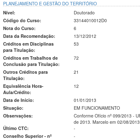
PLANEJAMENTO E GESTÃO DO TERRITÓRIO
Nível:
Doutorado
Código do Curso:
33144010012D0
Nota do Curso:
6
Data da Recomendação:
13/12/2012
Créditos em Disciplinas
53
para Titulação:
Créditos em Trabalhos de
72
Conclusão para Titulação:
Outros Créditos para
21
Titulação:
Equivalência Hora-
12
Aula/Crédito:
Data de Início:
01/01/2013
Situação:
EM FUNCIONAMENTO
Observações:
Conforme Ofício nº 099/2013 - U
de 2013. Marcelo em 02/08/2013
Último CTC:
-
Conselho Superior - nº
-