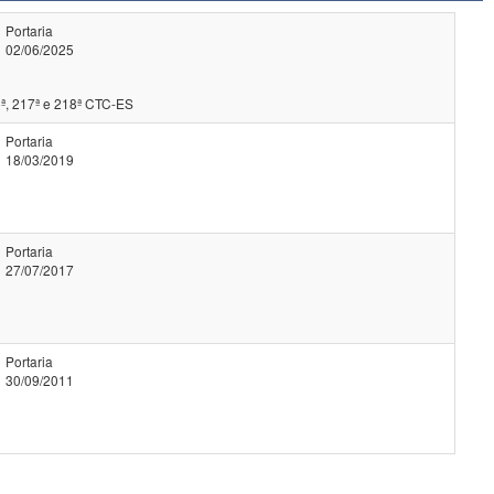
Portaria
02/06/2025
ª, 217ª e 218ª CTC-ES
Portaria
18/03/2019
Portaria
27/07/2017
Portaria
30/09/2011