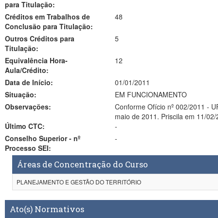
para Titulação:
Créditos em Trabalhos de
48
Conclusão para Titulação:
Outros Créditos para
5
Titulação:
Equivalência Hora-
12
Aula/Crédito:
Data de Início:
01/01/2011
Situação:
EM FUNCIONAMENTO
Observações:
Conforme Ofício nº 002/2011 - U
maio de 2011. Priscila em 11/02/2
Último CTC:
-
Conselho Superior - nº
-
Processo SEI:
Áreas de Concentração do Curso
PLANEJAMENTO E GESTÃO DO TERRITÓRIO
Ato(s) Normativos