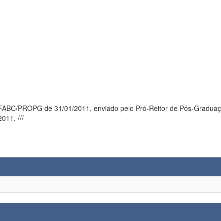
FABC/PROPG de 31/01/2011, enviado pelo Pró-Reitor de Pós-Graduação 
011. ///