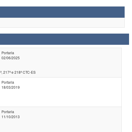
Portaria
02/06/2025
ª, 217ª e 218ª CTC-ES
Portaria
18/03/2019
Portaria
11/10/2013