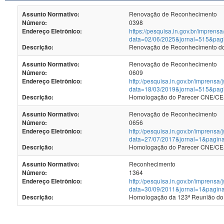
Renovação de Reconhecimento
Assunto Normativo:
0398
Número:
https://pesquisa.in.gov.br/imprensa
Endereço Eletrônico:
data=02/06/2025&jornal=515&pag
Renovação de Reconhecimento dos
Descrição:
Renovação de Reconhecimento
Assunto Normativo:
0609
Número:
http://pesquisa.in.gov.br/imprensa/
Endereço Eletrônico:
data=18/03/2019&jornal=515&pag
Homologação do Parecer CNE/CES
Descrição:
Renovação de Reconhecimento
Assunto Normativo:
0656
Número:
http://pesquisa.in.gov.br/imprensa/
Endereço Eletrônico:
data=27/07/2017&jornal=1&pagin
Homologação do Parecer CNE/CES 
Descrição:
Reconhecimento
Assunto Normativo:
1364
Número:
http://pesquisa.in.gov.br/imprensa/
Endereço Eletrônico:
data=30/09/2011&jornal=1&pagin
Homologação da 123ª Reunião do
Descrição: