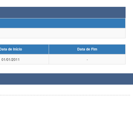
Data de Início
Data de Fim
01/01/2011
-