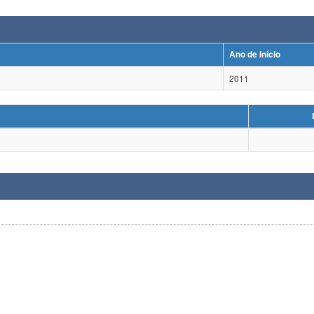
Ano de Início
2011