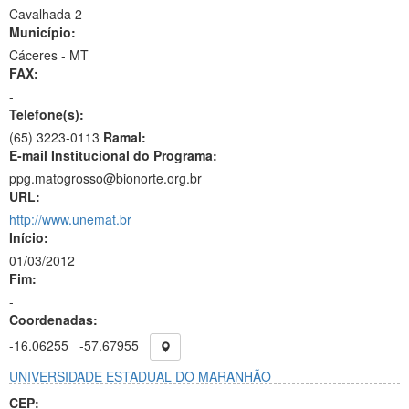
Cavalhada 2
Município:
Cáceres - MT
FAX:
-
Telefone(s):
(65) 3223-0113
Ramal:
E-mail Institucional do Programa:
ppg.matogrosso@bionorte.org.br
URL:
http://www.unemat.br
Início:
01/03/2012
Fim:
-
Coordenadas:
-16.06255
-57.67955
UNIVERSIDADE ESTADUAL DO MARANHÃO
CEP: