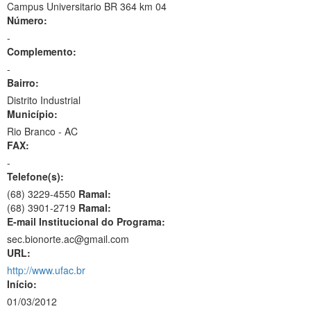
Campus Universitario BR 364 km 04
Número:
-
Complemento:
-
Bairro:
Distrito Industrial
Município:
Rio Branco - AC
FAX:
-
Telefone(s):
(68) 3229-4550
Ramal:
(68) 3901-2719
Ramal:
E-mail Institucional do Programa:
sec.bionorte.ac@gmail.com
URL:
http://www.ufac.br
Início:
01/03/2012