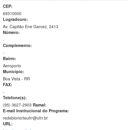
CEP:
69310000
Logradouro:
Av. Capitão Ene Garcez, 2413
Número:
-
Complemento:
-
Bairro:
Aeroporto
Município:
Boa Vista - RR
FAX:
-
Telefone(s):
(95) 3627-2903
Ramal:
E-mail Institucional do Programa:
redebionorteufrr@ufrr.br
URL: