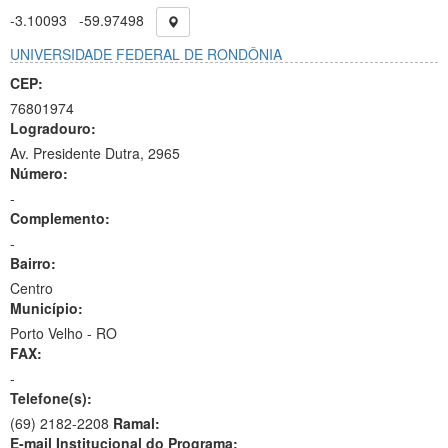
-3.10093
-59.97498
UNIVERSIDADE FEDERAL DE RONDÔNIA
CEP:
76801974
Logradouro:
Av. Presidente Dutra, 2965
Número:
-
Complemento:
-
Bairro:
Centro
Município:
Porto Velho - RO
FAX:
-
Telefone(s):
(69) 2182-2208
Ramal:
E-mail Institucional do Programa: