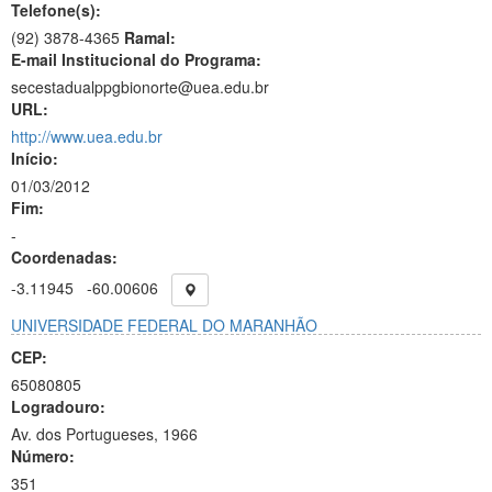
Telefone(s):
(92) 3878-4365
Ramal:
E-mail Institucional do Programa:
secestadualppgbionorte@uea.edu.br
URL:
http://www.uea.edu.br
Início:
01/03/2012
Fim:
-
Coordenadas:
-3.11945
-60.00606
UNIVERSIDADE FEDERAL DO MARANHÃO
CEP:
65080805
Logradouro:
Av. dos Portugueses, 1966
Número:
351