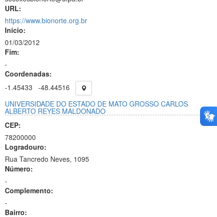
URL:
https://www.bionorte.org.br
Início:
01/03/2012
Fim:
-
Coordenadas:
-1.45433
-48.44516
UNIVERSIDADE DO ESTADO DE MATO GROSSO CARLOS
ALBERTO REYES MALDONADO
CEP:
78200000
Logradouro:
Rua Tancredo Neves, 1095
Número:
-
Complemento:
-
Bairro: