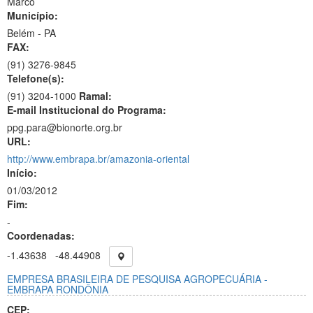
Marco
Município:
Belém - PA
FAX:
(91)
3276-9845
Telefone(s):
(91) 3204-1000
Ramal:
E-mail Institucional do Programa:
ppg.para@bionorte.org.br
URL:
http://www.embrapa.br/amazonia-oriental
Início:
01/03/2012
Fim:
-
Coordenadas:
-1.43638
-48.44908
EMPRESA BRASILEIRA DE PESQUISA AGROPECUÁRIA -
EMBRAPA RONDÔNIA
CEP: