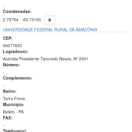
-
Coordenadas:
2.75794
-60.73165
UNIVERSIDADE FEDERAL RURAL DA AMAZÔNIA
CEP:
66077830
Logradouro:
Avenida Presidente Tancredo Neves, Nº 2501
Número:
-
Complemento:
-
Bairro:
Terra Firme
Município:
Belém - PA
FAX:
-
Telefone(s):