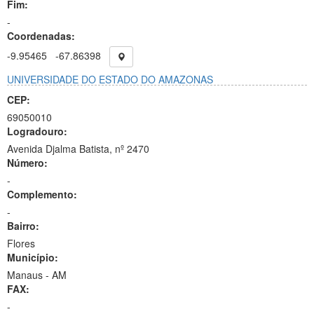
Fim:
-
Coordenadas:
-9.95465
-67.86398
UNIVERSIDADE DO ESTADO DO AMAZONAS
CEP:
69050010
Logradouro:
Avenida Djalma Batista, nº 2470
Número:
-
Complemento:
-
Bairro:
Flores
Município:
Manaus - AM
FAX:
-