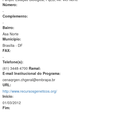
Número:
-
Complemento:
-
Bairro:
Asa Norte
Município:
Brasília - DF
FAX:
-
Telefone(s):
(61) 3448-4700
Ramal:
E-mail Institucional do Programa:
cenaqrgen.chgeral@embrapa.br
URL:
http://www.recursosgeneticos.org/
Início:
01/03/2012
Fim: