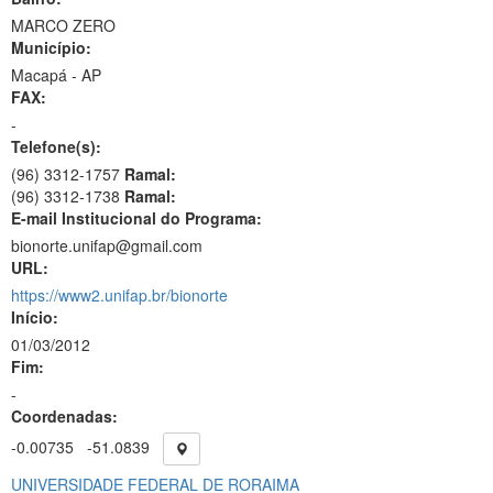
MARCO ZERO
Município:
Macapá - AP
FAX:
-
Telefone(s):
(96) 3312-1757
Ramal:
(96) 3312-1738
Ramal:
E-mail Institucional do Programa:
bionorte.unifap@gmail.com
URL:
https://www2.unifap.br/bionorte
Início:
01/03/2012
Fim:
-
Coordenadas:
-0.00735
-51.0839
UNIVERSIDADE FEDERAL DE RORAIMA