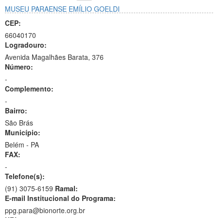
MUSEU PARAENSE EMÍLIO GOELDI
CEP:
66040170
Logradouro:
Avenida Magalhães Barata, 376
Número:
-
Complemento:
-
Bairro:
São Brás
Município:
Belém - PA
FAX:
-
Telefone(s):
(91) 3075-6159
Ramal:
E-mail Institucional do Programa:
ppg.para@bionorte.org.br