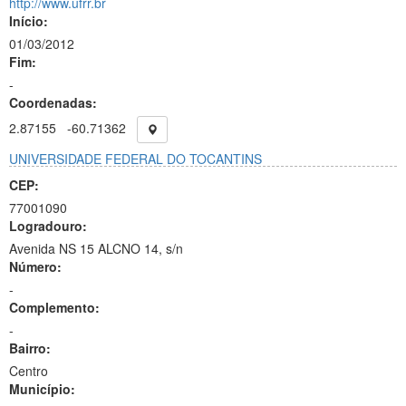
http://www.ufrr.br
Início:
01/03/2012
Fim:
-
Coordenadas:
2.87155
-60.71362
UNIVERSIDADE FEDERAL DO TOCANTINS
CEP:
77001090
Logradouro:
Avenida NS 15 ALCNO 14, s/n
Número:
-
Complemento:
-
Bairro:
Centro
Município: