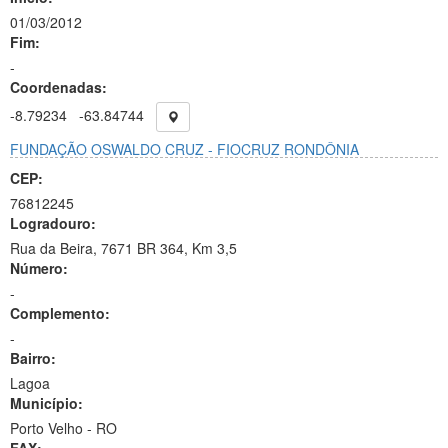
01/03/2012
Fim:
-
Coordenadas:
-8.79234
-63.84744
FUNDAÇÃO OSWALDO CRUZ - FIOCRUZ RONDÔNIA
CEP:
76812245
Logradouro:
Rua da Beira, 7671 BR 364, Km 3,5
Número:
-
Complemento:
-
Bairro:
Lagoa
Município:
Porto Velho - RO