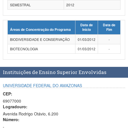
SEMESTRAL
2012
Data de
Data de
Áreas de Concentração do Programa
Início
Fim
BIODIVERSIDADE E CONSERVAÇÃO
01/03/2012
-
BIOTECNOLOGIA
01/03/2012
-
Instituições de Ensino Superior Envolvidas
UNIVERSIDADE FEDERAL DO AMAZONAS
CEP:
69077000
Logradouro:
Avenida Rodrigo Otávio, 6.200
Número:
-