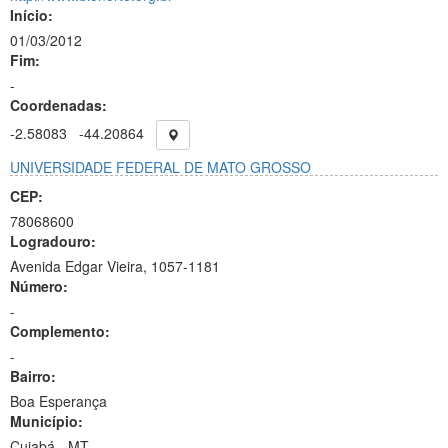
Início:
01/03/2012
Fim:
-
Coordenadas:
-2.58083
-44.20864
UNIVERSIDADE FEDERAL DE MATO GROSSO
CEP:
78068600
Logradouro:
Avenida Edgar Vieira, 1057-1181
Número:
-
Complemento:
-
Bairro:
Boa Esperança
Município:
Cuiabá - MT