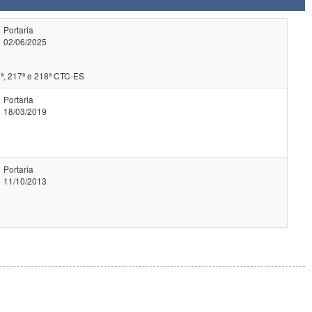
Portaria
02/06/2025
ª, 217ª e 218ª CTC-ES
Portaria
18/03/2019
Portaria
11/10/2013