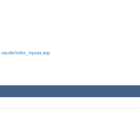
do-saude/index_mpcas.asp