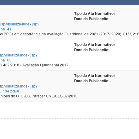
Tipo de Ato Normativo:
Data da Publicação:
/jsp/visualiza/index.jsp?
ina=41
 PPGs em decorrência da Avaliação Quadrienal de 2021 (2017- 2020). 215ª, 216
Tipo de Ato Normativo:
Data da Publicação:
jsp/visualiza/index.jsp?
ina=63
 487/2018 - Avaliação Quadrienal 2017
Tipo de Ato Normativo:
Data da Publicação:
jsp/visualiza/index.jsp?
a=13&totalA
as 141ª e 142ª Reuniões do CTC-ES, Parecer CNE/CES 87/2013.