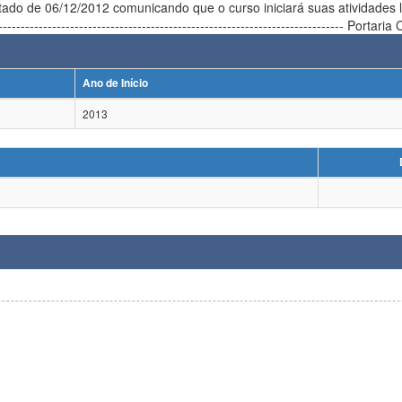
/12/2012 comunicando que o curso iniciará suas atividades letivas em março de 2013. Atualiz
--------------------------------------------------------------------------------
Ano de Início
2013