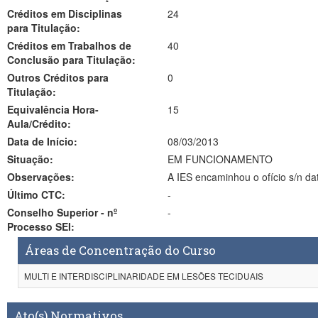
Créditos em Disciplinas
24
para Titulação:
Créditos em Trabalhos de
40
Conclusão para Titulação:
Outros Créditos para
0
Titulação:
Equivalência Hora-
15
Aula/Crédito:
Data de Início:
08/03/2013
Situação:
EM FUNCIONAMENTO
Observações:
Último CTC:
-
Conselho Superior - nº
-
Processo SEI:
Áreas de Concentração do Curso
MULTI E INTERDISCIPLINARIDADE EM LESÕES TECIDUAIS
Ato(s) Normativos