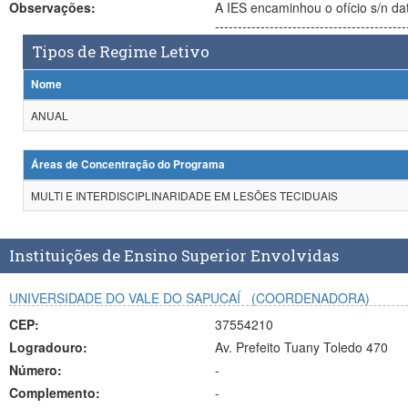
Observações:
A IES encaminhou o ofício s/n datado de 06
-------------------------------------
Tipos de Regime Letivo
Nome
ANUAL
Áreas de Concentração do Programa
MULTI E INTERDISCIPLINARIDADE EM LESÕES TECIDUAIS
Instituições de Ensino Superior Envolvidas
UNIVERSIDADE DO VALE DO SAPUCAÍ
(COORDENADORA)
CEP:
37554210
Logradouro:
Av. Prefeito Tuany Toledo 470
Número:
-
Complemento:
-