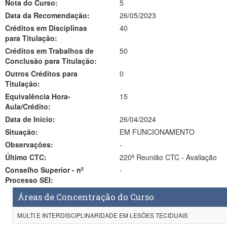
Nota do Curso:
5
Data da Recomendação:
26/05/2023
Créditos em Disciplinas
40
para Titulação:
Créditos em Trabalhos de
50
Conclusão para Titulação:
Outros Créditos para
0
Titulação:
Equivalência Hora-
15
Aula/Crédito:
Data de Início:
26/04/2024
Situação:
EM FUNCIONAMENTO
Observações:
-
Último CTC:
220ª Reunião CTC - Avaliação
Conselho Superior - nº
-
Processo SEI:
Áreas de Concentração do Curso
MULTI E INTERDISCIPLINARIDADE EM LESÕES TECIDUAIS