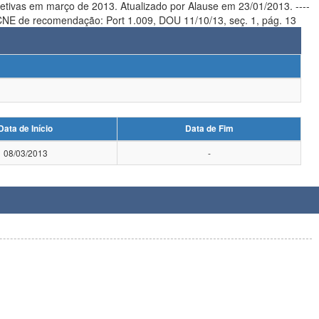
ado por Alause em 23/01/2013. ----
-- Portaria CNE de recomendação: Port 1.009, DOU 11/10/13, seç. 1, pág. 13
Data de Início
Data de Fim
08/03/2013
-