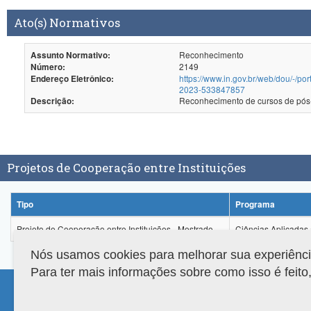
Ato(s) Normativos
Reconhecimento
Assunto Normativo:
2149
Número:
https://www.in.gov.br/web/dou/-/p
Endereço Eletrônico:
2023-533847857
Descrição:
Projetos de Cooperação entre Instituições
Tipo
Programa
Projeto de Cooperação entre Instituições - Mestrado
Ciências Aplicadas
Nós usamos cookies para melhorar sua experiência 
Para ter mais informações sobre como isso é feit