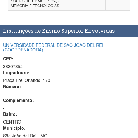
SOCIOCULTURAIS: ESPAÇO,
MEMÓRIA E TECNOLOGIAS
Planalto
Instituições de Ensino Superior Envolvidas
UNIVERSIDADE FEDERAL DE SÃO JOÃO DEL-REI
(COORDENADORA)
CEP:
36307352
Logradouro:
Praça Frei Orlando, 170
Número:
-
Complemento:
-
Bairro:
CENTRO
Município:
São João del Rei - MG