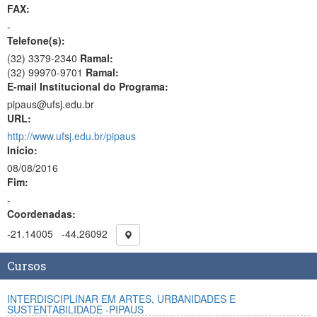
FAX:
-
Telefone(s):
(32) 3379-2340
Ramal:
(32) 99970-9701
Ramal:
E-mail Institucional do Programa:
pipaus@ufsj.edu.br
URL:
http://www.ufsj.edu.br/pipaus
Início:
08/08/2016
Fim:
-
Coordenadas:
-21.14005
-44.26092
Cursos
INTERDISCIPLINAR EM ARTES, URBANIDADES E
SUSTENTABILIDADE -PIPAUS