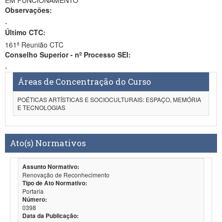
EM FUNCIONAMENTO
Observações:
-
Último CTC:
161ª Reunião CTC
Conselho Superior - nº Processo SEI:
-
Áreas de Concentração do Curso
POÉTICAS ARTÍSTICAS E SOCIOCULTURAIS: ESPAÇO, MEMÓRIA
E TECNOLOGIAS
Ato(s) Normativos
Assunto Normativo:
Renovação de Reconhecimento
Tipo de Ato Normativo:
Portaria
Número:
0398
Data da Publicação: