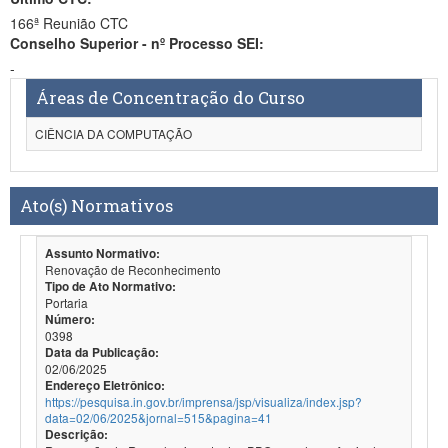
166ª Reunião CTC
Conselho Superior - nº Processo SEI:
-
Áreas de Concentração do Curso
CIÊNCIA DA COMPUTAÇÃO
Ato(s) Normativos
Assunto Normativo:
Renovação de Reconhecimento
Tipo de Ato Normativo:
Portaria
Número:
0398
Data da Publicação:
02/06/2025
Endereço Eletrônico:
https://pesquisa.in.gov.br/imprensa/jsp/visualiza/index.jsp?
data=02/06/2025&jornal=515&pagina=41
Descrição: