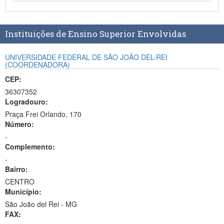
Planalto
Instituições de Ensino Superior Envolvidas
UNIVERSIDADE FEDERAL DE SÃO JOÃO DEL-REI
(COORDENADORA)
CEP:
36307352
Logradouro:
Praça Frei Orlando, 170
Número:
-
Complemento:
-
Bairro:
CENTRO
Município:
São João del Rei - MG
FAX: