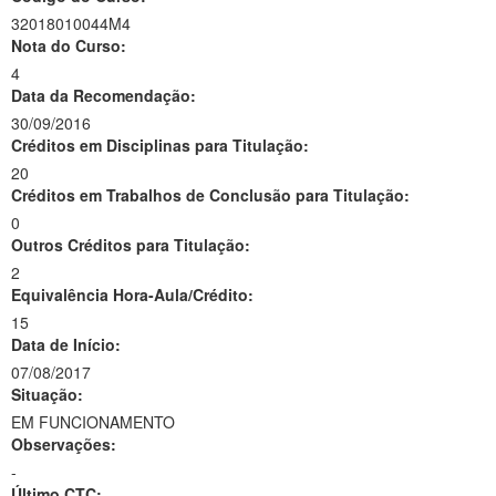
32018010044M4
Nota do Curso:
4
Data da Recomendação:
30/09/2016
Créditos em Disciplinas para Titulação:
20
Créditos em Trabalhos de Conclusão para Titulação:
0
Outros Créditos para Titulação:
2
Equivalência Hora-Aula/Crédito:
15
Data de Início:
07/08/2017
Situação:
EM FUNCIONAMENTO
Observações:
-
Último CTC: