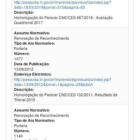
http://pesquisa.in.gov.br/imprensa/jsp/visualiza/index.jsp?
data=18/03/2019&jornal=515&pagina=63
Descrição:
Homologação do Parecer CNE/CES 487/2018 - Avaliação
Quadrienal 2017
Assunto Normativo:
Renovação de Reconhecimento
Tipo de Ato Normativo:
Portaria
Número:
1077
Data da Publicação:
13/09/2012
Endereço Eletrônico:
http://pesquisa.in.gov.br/imprensa/jsp/visualiza/index.jsp?
data=13/09/2012&jornal=1&pagina=25&totalA
Descrição:
Homologação do Parecer CNE/CES 102/2011. Resultado da
Trienal 2010
Assunto Normativo:
Renovação de Reconhecimento
Tipo de Ato Normativo:
Portaria
Número:
1140