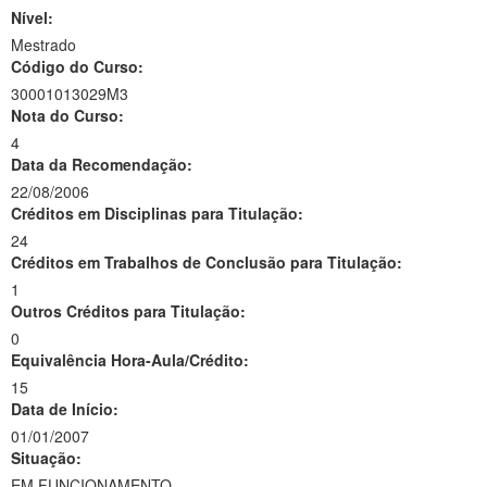
Nível:
Mestrado
Código do Curso:
30001013029M3
Nota do Curso:
4
Data da Recomendação:
22/08/2006
Créditos em Disciplinas para Titulação:
24
Créditos em Trabalhos de Conclusão para Titulação:
1
Outros Créditos para Titulação:
0
Equivalência Hora-Aula/Crédito:
15
Data de Início:
01/01/2007
Situação:
EM FUNCIONAMENTO