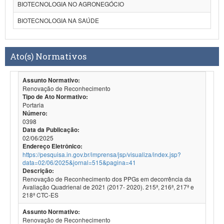
BIOTECNOLOGIA NO AGRONEGÓCIO
BIOTECNOLOGIA NA SAÚDE
Ato(s) Normativos
Assunto Normativo:
Renovação de Reconhecimento
Tipo de Ato Normativo:
Portaria
Número:
0398
Data da Publicação:
02/06/2025
Endereço Eletrônico:
https://pesquisa.in.gov.br/imprensa/jsp/visualiza/index.jsp?
data=02/06/2025&jornal=515&pagina=41
Descrição:
Renovação de Reconhecimento dos PPGs em decorrência da
Avaliação Quadrienal de 2021 (2017- 2020). 215ª, 216ª, 217ª e
218ª CTC-ES
Assunto Normativo:
Renovação de Reconhecimento