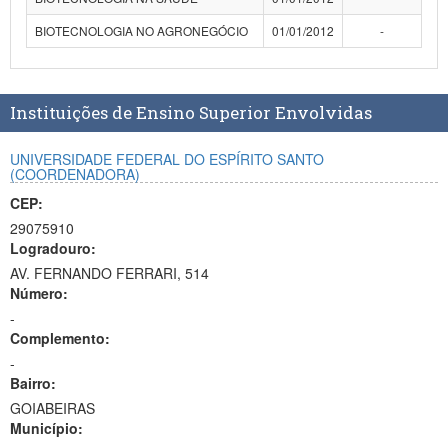
BIOTECNOLOGIA NO AGRONEGÓCIO
01/01/2012
-
Instituições de Ensino Superior Envolvidas
UNIVERSIDADE FEDERAL DO ESPÍRITO SANTO
(COORDENADORA)
CEP:
29075910
Logradouro:
AV. FERNANDO FERRARI, 514
Número:
-
Complemento:
-
Bairro:
GOIABEIRAS
Município: