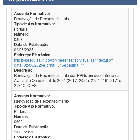
Assunto Normativo:
Renovação de Reconhecimento
Tipo de Ato Normativo:
Portaria
Número:
0398
Data da Publicação:
02/06/2025
Endereço Eletrônico:
https://pesquisa.in.gov.br/imprensa/jsp/visualiza/index.jsp?
data=02/06/2025&jornal=515&pagina=41
Descrição:
Renovação de Reconhecimento dos PPGs em decorrência da
Avaliação Quadrienal de 2021 (2017- 2020). 215ª, 216ª, 217ª e
218ª CTC-ES
Assunto Normativo:
Renovação de Reconhecimento
Tipo de Ato Normativo:
Portaria
Número:
0609
Data da Publicação:
18/03/2019
Endereço Eletrônico: