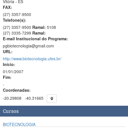
Vitória - ES
FAX:
(27)
3357-9500
Telefone(s):
(27) 3357-9500
Ramal:
5108
(27) 3335-7299
Ramal:
E-mail Institucional do Programa:
pgbiotecnologia@gmail.com
URL:
http://www.biotecnologia.ufes.br/
Início:
01/01/2007
Fim:
-
Coordenadas:
-20.29808
-40.31665
Cursos
BIOTECNOLOGIA