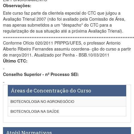
Observações:
Este curso faz parte da clientela especial do CTC que julgou a
Avaliação Trienal 2007 (não foi avaliado pela Comissão de Área,
mas apenas submetidos a um "despacho" do CTC para a
regularização de sua situação até a próxima Avaliação Trienal).
======================================================
Conforme Ofício 020/2011 PRPPG/UFES, o professor Antonio
Alberto Ribeiro Fernandes assumiu coordena- ção do curso a partir
de março/2011. Atualizado por Penha - BSB.10/03/2011
Último CTC:
-
Conselho Superior - nº Processo SEI:
-
Áreas de Concentração do Curso
BIOTECNOLOGIA NO AGRONEGÓCIO
BIOTECNOLOGIA NA SAÚDE
Ato(s) Normativos