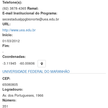
Telefone(s):
(92) 3878-4365
Ramal:
E-mail Institucional do Programa:
secestadualppgbionorte@uea.edu.br
URL:
http://www.uea.edu.br
Início:
01/03/2012
Fim:
-
Coordenadas:
-3.11945
-60.00606
UNIVERSIDADE FEDERAL DO MARANHÃO
CEP:
65080805
Logradouro:
Av. dos Portugueses, 1966
Número:
351