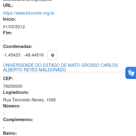
URL:
https://www.bionorte.org.br
Início:
01/03/2012
Fim:
-
Coordenadas:
-1.45433
-48.44516
UNIVERSIDADE DO ESTADO DE MATO GROSSO CARLOS
ALBERTO REYES MALDONADO
CEP:
78200000
Logradouro:
Rua Tancredo Neves, 1095
Número:
-
Complemento:
-
Bairro: