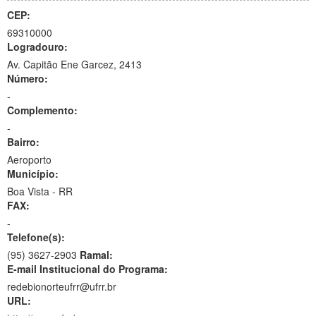
CEP:
69310000
Logradouro:
Av. Capitão Ene Garcez, 2413
Número:
-
Complemento:
-
Bairro:
Aeroporto
Município:
Boa Vista - RR
FAX:
-
Telefone(s):
(95) 3627-2903
Ramal:
E-mail Institucional do Programa:
redebionorteufrr@ufrr.br
URL: