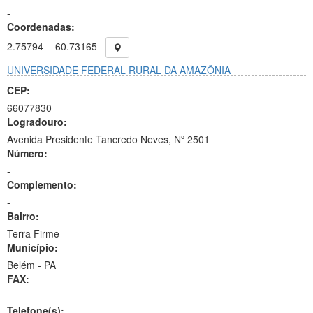
-
Coordenadas:
2.75794
-60.73165
UNIVERSIDADE FEDERAL RURAL DA AMAZÔNIA
CEP:
66077830
Logradouro:
Avenida Presidente Tancredo Neves, Nº 2501
Número:
-
Complemento:
-
Bairro:
Terra Firme
Município:
Belém - PA
FAX:
-
Telefone(s):