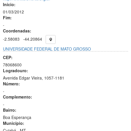
Início:
01/03/2012
Fim:
-
Coordenadas:
-2.58083
-44.20864
UNIVERSIDADE FEDERAL DE MATO GROSSO
CEP:
78068600
Logradouro:
Avenida Edgar Vieira, 1057-1181
Número:
-
Complemento:
-
Bairro:
Boa Esperança
Município:
Cuiabá - MT