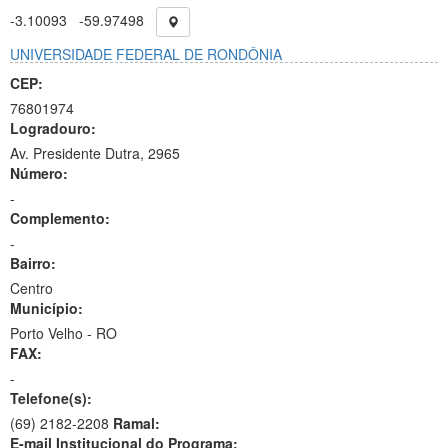
-3.10093
-59.97498
UNIVERSIDADE FEDERAL DE RONDÔNIA
CEP:
76801974
Logradouro:
Av. Presidente Dutra, 2965
Número:
-
Complemento:
-
Bairro:
Centro
Município:
Porto Velho - RO
FAX:
-
Telefone(s):
(69) 2182-2208
Ramal:
E-mail Institucional do Programa: