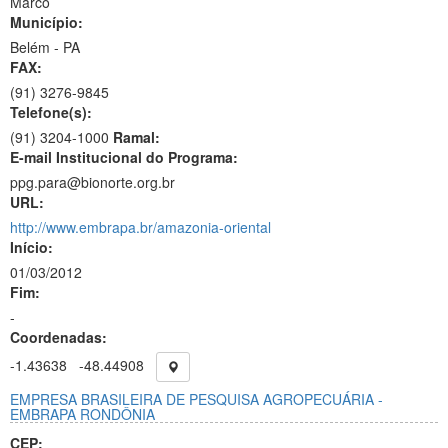
Marco
Município:
Belém - PA
FAX:
(91)
3276-9845
Telefone(s):
(91) 3204-1000
Ramal:
E-mail Institucional do Programa:
ppg.para@bionorte.org.br
URL:
http://www.embrapa.br/amazonia-oriental
Início:
01/03/2012
Fim:
-
Coordenadas:
-1.43638
-48.44908
EMPRESA BRASILEIRA DE PESQUISA AGROPECUÁRIA -
EMBRAPA RONDÔNIA
CEP: