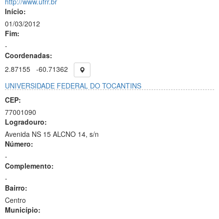
http://www.ufrr.br
Início:
01/03/2012
Fim:
-
Coordenadas:
2.87155
-60.71362
UNIVERSIDADE FEDERAL DO TOCANTINS
CEP:
77001090
Logradouro:
Avenida NS 15 ALCNO 14, s/n
Número:
-
Complemento:
-
Bairro:
Centro
Município: