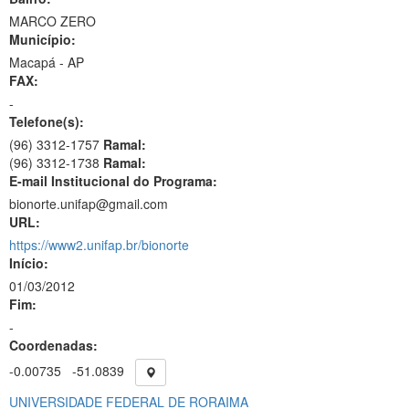
MARCO ZERO
Município:
Macapá - AP
FAX:
-
Telefone(s):
(96) 3312-1757
Ramal:
(96) 3312-1738
Ramal:
E-mail Institucional do Programa:
bionorte.unifap@gmail.com
URL:
https://www2.unifap.br/bionorte
Início:
01/03/2012
Fim:
-
Coordenadas:
-0.00735
-51.0839
UNIVERSIDADE FEDERAL DE RORAIMA