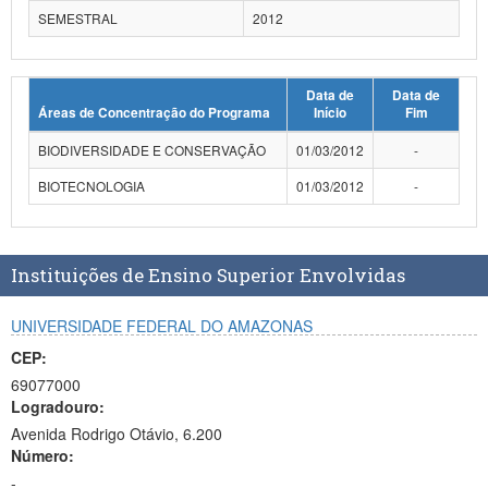
SEMESTRAL
2012
Data de
Data de
Áreas de Concentração do Programa
Início
Fim
BIODIVERSIDADE E CONSERVAÇÃO
01/03/2012
-
BIOTECNOLOGIA
01/03/2012
-
Instituições de Ensino Superior Envolvidas
UNIVERSIDADE FEDERAL DO AMAZONAS
CEP:
69077000
Logradouro:
Avenida Rodrigo Otávio, 6.200
Número:
-