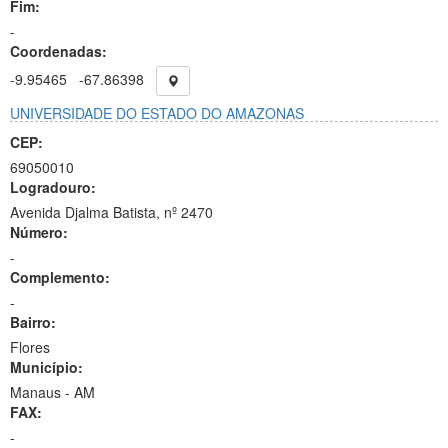
Fim:
-
Coordenadas:
-9.95465
-67.86398
UNIVERSIDADE DO ESTADO DO AMAZONAS
CEP:
69050010
Logradouro:
Avenida Djalma Batista, nº 2470
Número:
-
Complemento:
-
Bairro:
Flores
Município:
Manaus - AM
FAX:
-