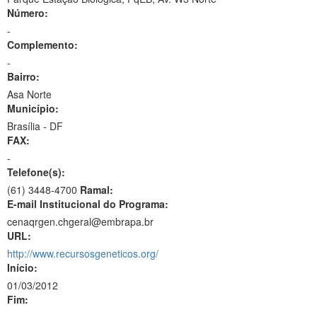
Número:
-
Complemento:
-
Bairro:
Asa Norte
Município:
Brasília - DF
FAX:
-
Telefone(s):
(61) 3448-4700
Ramal:
E-mail Institucional do Programa:
cenaqrgen.chgeral@embrapa.br
URL:
http://www.recursosgeneticos.org/
Início:
01/03/2012
Fim: