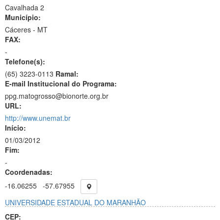
Cavalhada 2
Município:
Cáceres - MT
FAX:
-
Telefone(s):
(65) 3223-0113
Ramal:
E-mail Institucional do Programa:
ppg.matogrosso@bionorte.org.br
URL:
http://www.unemat.br
Início:
01/03/2012
Fim:
-
Coordenadas:
-16.06255
-57.67955
UNIVERSIDADE ESTADUAL DO MARANHÃO
CEP: