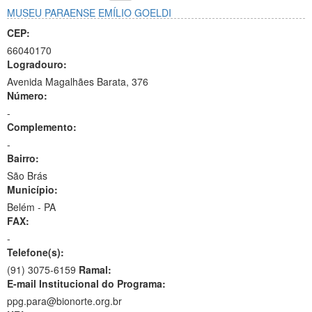
MUSEU PARAENSE EMÍLIO GOELDI
CEP:
66040170
Logradouro:
Avenida Magalhães Barata, 376
Número:
-
Complemento:
-
Bairro:
São Brás
Município:
Belém - PA
FAX:
-
Telefone(s):
(91) 3075-6159
Ramal:
E-mail Institucional do Programa:
ppg.para@bionorte.org.br