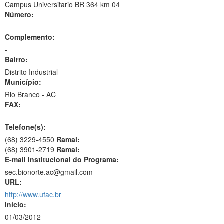
Campus Universitario BR 364 km 04
Número:
-
Complemento:
-
Bairro:
Distrito Industrial
Município:
Rio Branco - AC
FAX:
-
Telefone(s):
(68) 3229-4550
Ramal:
(68) 3901-2719
Ramal:
E-mail Institucional do Programa:
sec.bionorte.ac@gmail.com
URL:
http://www.ufac.br
Início:
01/03/2012