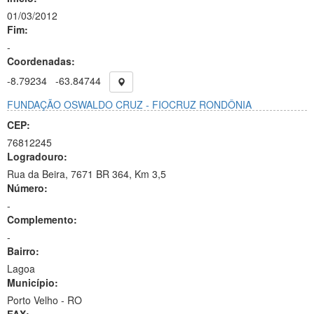
01/03/2012
Fim:
-
Coordenadas:
-8.79234
-63.84744
FUNDAÇÃO OSWALDO CRUZ - FIOCRUZ RONDÔNIA
CEP:
76812245
Logradouro:
Rua da Beira, 7671 BR 364, Km 3,5
Número:
-
Complemento:
-
Bairro:
Lagoa
Município:
Porto Velho - RO