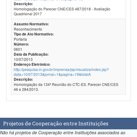
Descrição:
Homologação do Parecer CNE/CES 487/2018 - Avaliação
Quadrienal 2017
Assunto Normativo:
Reconhecimento
Tipo de Ato Normativo:
Portaria
Número:
0601
Data da Publicação:
10/07/2013
Endereço Eletrônico:
http://pesquisa.in.gov.br/imprensa/jsp/visualiza/index.jsp?
data=10/07/2013&jornal=1&pagina=19&totalA
Descrição:
Homologação da 134ª Reunião do CTC-ES. Parecer CNE/CES
46 e 284/2013.
Projetos de Cooperação entre Instituições
Não há projetos de Cooperação entre Instituições associados ao