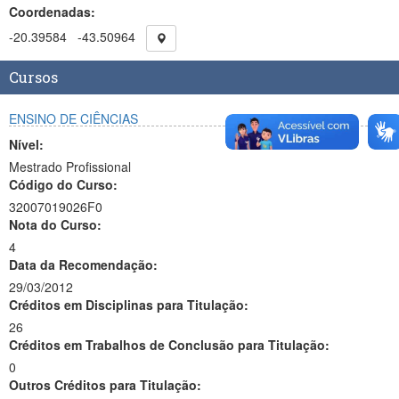
Coordenadas:
-20.39584
-43.50964
Cursos
ENSINO DE CIÊNCIAS
Nível:
Mestrado Profissional
Código do Curso:
32007019026F0
Nota do Curso:
4
Data da Recomendação:
29/03/2012
Créditos em Disciplinas para Titulação:
26
Créditos em Trabalhos de Conclusão para Titulação:
0
Outros Créditos para Titulação: