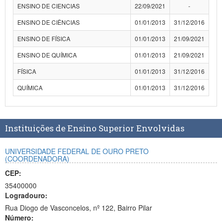
ENSINO DE CIENCIAS
22/09/2021
-
Planalto
ENSINO DE CIÊNCIAS
01/01/2013
31/12/2016
ENSINO DE FÍSICA
01/01/2013
21/09/2021
ENSINO DE QUÍMICA
01/01/2013
21/09/2021
FÍSICA
01/01/2013
31/12/2016
QUÍMICA
01/01/2013
31/12/2016
Instituições de Ensino Superior Envolvidas
UNIVERSIDADE FEDERAL DE OURO PRETO
(COORDENADORA)
CEP:
35400000
Logradouro:
Rua Diogo de Vasconcelos, nº 122, Bairro Pilar
Número: