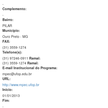
-
Complemento:
-
Bairro:
PILAR
Município:
Ouro Preto - MG
FAX:
(31)
3559-1274
Telefone(s):
(31) 97246-0911
Ramal:
(31) 3559-1274
Ramal:
E-mail Institucional do Programa:
mpec@ufop.edu.br
URL:
http://www.mpec.ufop.br
Início:
01/01/2013
Fim:
-