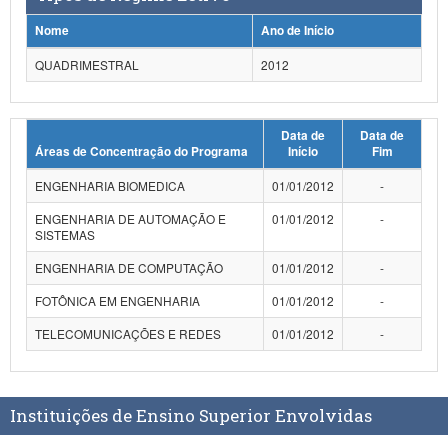
Planalto
Nome
Ano de Início
QUADRIMESTRAL
2012
Data de
Data de
Áreas de Concentração do Programa
Início
Fim
ENGENHARIA BIOMEDICA
01/01/2012
-
ENGENHARIA DE AUTOMAÇÃO E
01/01/2012
-
SISTEMAS
ENGENHARIA DE COMPUTAÇÃO
01/01/2012
-
FOTÔNICA EM ENGENHARIA
01/01/2012
-
TELECOMUNICAÇÕES E REDES
01/01/2012
-
Instituições de Ensino Superior Envolvidas