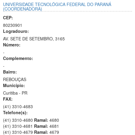
UNIVERSIDADE TECNOLÓGICA FEDERAL DO PARANÁ
(COORDENADORA)
CEP:
80230901
Logradouro:
AV. SETE DE SETEMBRO, 3165
Número:
-
Complemento:
-
Bairro:
REBOUÇAS
Município:
Curitiba - PR
FAX:
(41)
3310-4683
Telefone(s):
(41) 3310-4680
Ramal:
4680
(41) 3310-4681
Ramal:
4681
(41) 3310-4679
Ramal:
4679