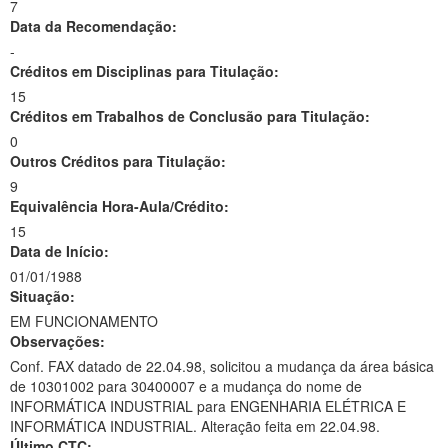
7
Data da Recomendação:
-
Créditos em Disciplinas para Titulação:
15
Créditos em Trabalhos de Conclusão para Titulação:
0
Outros Créditos para Titulação:
9
Equivalência Hora-Aula/Crédito:
15
Data de Início:
01/01/1988
Situação:
EM FUNCIONAMENTO
Observações:
Conf. FAX datado de 22.04.98, solicitou a mudança da área básica
de 10301002 para 30400007 e a mudança do nome de
INFORMÁTICA INDUSTRIAL para ENGENHARIA ELÉTRICA E
INFORMÁTICA INDUSTRIAL. Alteração feita em 22.04.98.
Último CTC: