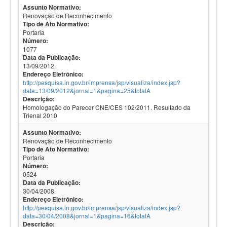
Assunto Normativo:
Renovação de Reconhecimento
Tipo de Ato Normativo:
Portaria
Número:
1077
Data da Publicação:
13/09/2012
Endereço Eletrônico:
http://pesquisa.in.gov.br/imprensa/jsp/visualiza/index.jsp?
data=13/09/2012&jornal=1&pagina=25&totalA
Descrição:
Homologação do Parecer CNE/CES 102/2011. Resultado da
Trienal 2010
Assunto Normativo:
Renovação de Reconhecimento
Tipo de Ato Normativo:
Portaria
Número:
0524
Data da Publicação:
30/04/2008
Endereço Eletrônico:
http://pesquisa.in.gov.br/imprensa/jsp/visualiza/index.jsp?
data=30/04/2008&jornal=1&pagina=16&totalA
Descrição: