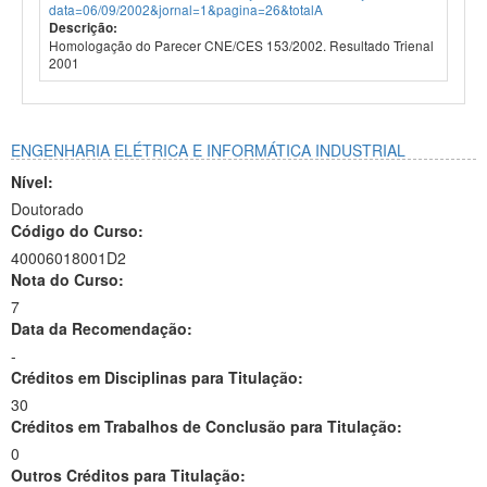
data=06/09/2002&jornal=1&pagina=26&totalA
Descrição:
Homologação do Parecer CNE/CES 153/2002. Resultado Trienal
2001
ENGENHARIA ELÉTRICA E INFORMÁTICA INDUSTRIAL
Nível:
Doutorado
Código do Curso:
40006018001D2
Nota do Curso:
7
Data da Recomendação:
-
Créditos em Disciplinas para Titulação:
30
Créditos em Trabalhos de Conclusão para Titulação:
0
Outros Créditos para Titulação: