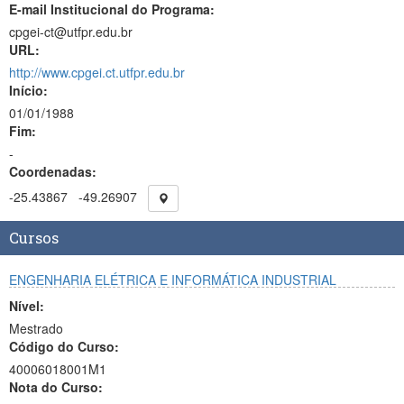
E-mail Institucional do Programa:
cpgei-ct@utfpr.edu.br
URL:
http://www.cpgei.ct.utfpr.edu.br
Início:
01/01/1988
Fim:
-
Coordenadas:
-25.43867
-49.26907
Cursos
ENGENHARIA ELÉTRICA E INFORMÁTICA INDUSTRIAL
Nível:
Mestrado
Código do Curso:
40006018001M1
Nota do Curso: