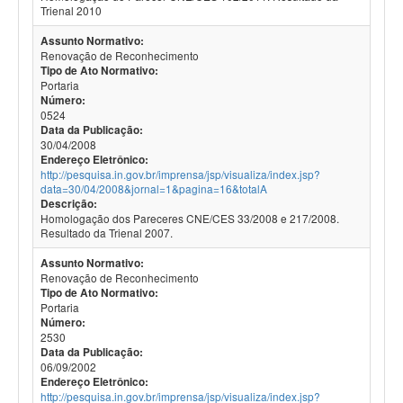
Trienal 2010
Assunto Normativo:
Renovação de Reconhecimento
Tipo de Ato Normativo:
Portaria
Número:
0524
Data da Publicação:
30/04/2008
Endereço Eletrônico:
http://pesquisa.in.gov.br/imprensa/jsp/visualiza/index.jsp?
data=30/04/2008&jornal=1&pagina=16&totalA
Descrição:
Homologação dos Pareceres CNE/CES 33/2008 e 217/2008.
Resultado da Trienal 2007.
Assunto Normativo:
Renovação de Reconhecimento
Tipo de Ato Normativo:
Portaria
Número:
2530
Data da Publicação:
06/09/2002
Endereço Eletrônico:
http://pesquisa.in.gov.br/imprensa/jsp/visualiza/index.jsp?