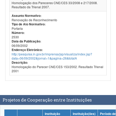
Homologação dos Pareceres CNE/CES 33/2008 e 217/2008.
Resultado da Trienal 2007.
Assunto Normativo:
Renovação de Reconhecimento
Tipo de Ato Normativo:
Portaria
Número:
2530
Data da Publicação:
06/09/2002
Endereço Eletrônico:
http://pesquisa.in.gov.br/imprensa/jsp/visualiza/index.jsp?
data=06/09/2002&jornal=1&pagina=26&totalA
Descrição:
Homologação do Parecer CNE/CES 153/2002. Resultado Trienal
2001
Projetos de Cooperação entre Instituições
Instituição
Instituição(ões)
Período de