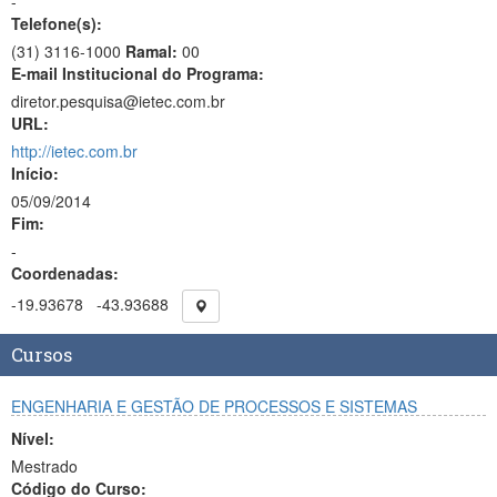
-
Telefone(s):
(31) 3116-1000
Ramal:
00
E-mail Institucional do Programa:
diretor.pesquisa@ietec.com.br
URL:
http://ietec.com.br
Início:
05/09/2014
Fim:
-
Coordenadas:
-19.93678
-43.93688
Cursos
ENGENHARIA E GESTÃO DE PROCESSOS E SISTEMAS
Nível:
Mestrado
Código do Curso: