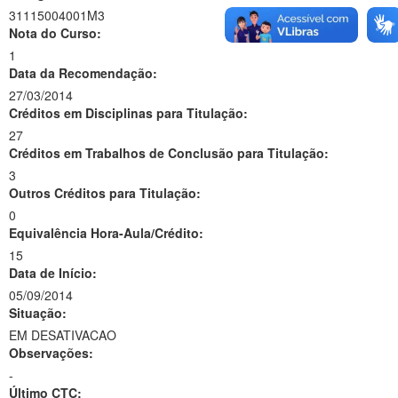
31115004001M3
Nota do Curso:
1
Data da Recomendação:
27/03/2014
Créditos em Disciplinas para Titulação:
27
Créditos em Trabalhos de Conclusão para Titulação:
3
Outros Créditos para Titulação:
0
Equivalência Hora-Aula/Crédito:
15
Data de Início:
05/09/2014
Situação:
EM DESATIVACAO
Observações:
-
Último CTC: