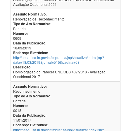
Avaliação Quadrienal 2021
Assunto Normativo:
Renovação de Reconhecimento
Tipo de Ato Normativo:
Portaria
Número:
0609
Data da Publicação:
18/03/2019
Endereço Eletrônico:
http://pesquisa.in.gov.br/imprensa/jsp/visualiza/index.jsp?
data=18/03/2019&jornal=515&pagina=63
Descrição:
Homologação do Parecer CNE/CES 487/2018 - Avaliação
Quadrienal 2017
Assunto Normativo:
Reconhecimento
Tipo de Ato Normativo:
Portaria
Número:
0018
Data da Publicação:
11/01/2017
Endereço Eletrônico:
http://pesquisa.in.gov.br/imprensa/jsp/visualiza/index.jsp?