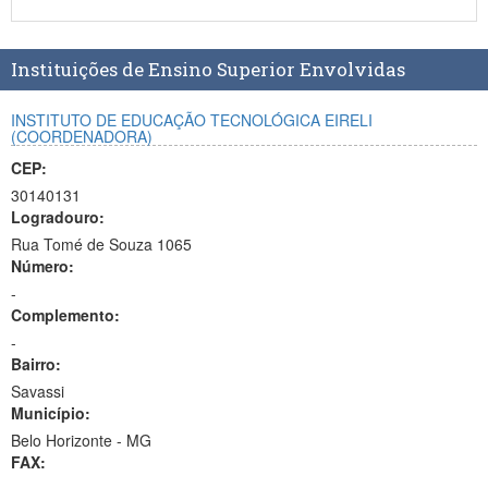
Planalto
Instituições de Ensino Superior Envolvidas
INSTITUTO DE EDUCAÇÃO TECNOLÓGICA EIRELI
(COORDENADORA)
CEP:
30140131
Logradouro:
Rua Tomé de Souza 1065
Número:
-
Complemento:
-
Bairro:
Savassi
Município:
Belo Horizonte - MG
FAX: