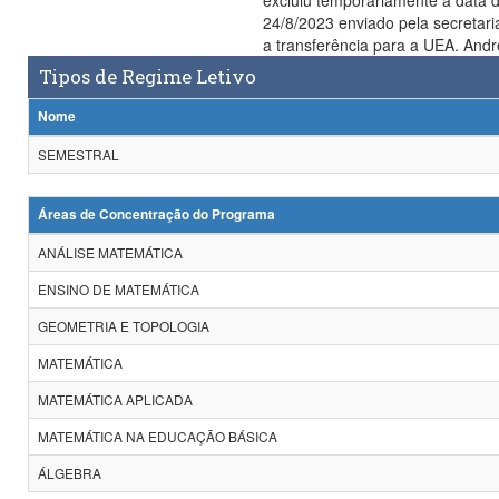
excluiu temporariamente a data d
24/8/2023 enviado pela secretar
Tipos de Regime Letivo
Nome
SEMESTRAL
Áreas de Concentração do Programa
ANÁLISE MATEMÁTICA
ENSINO DE MATEMÁTICA
GEOMETRIA E TOPOLOGIA
MATEMÁTICA
MATEMÁTICA APLICADA
MATEMÁTICA NA EDUCAÇÃO BÁSICA
ÁLGEBRA