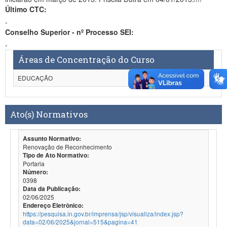
Último CTC:
-
Conselho Superior - nº Processo SEI:
-
Áreas de Concentração do Curso
EDUCAÇÃO
Ato(s) Normativos
Assunto Normativo:
Renovação de Reconhecimento
Tipo de Ato Normativo:
Portaria
Número:
0398
Data da Publicação:
02/06/2025
Endereço Eletrônico:
https://pesquisa.in.gov.br/imprensa/jsp/visualiza/index.jsp?
data=02/06/2025&jornal=515&pagina=41