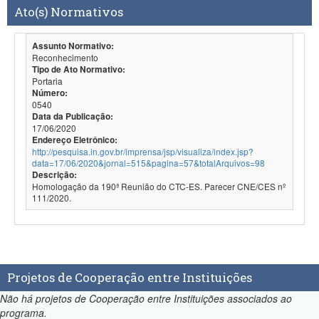
Ato(s) Normativos
Assunto Normativo:
Reconhecimento
Tipo de Ato Normativo:
Portaria
Número:
0540
Data da Publicação:
17/06/2020
Endereço Eletrônico:
http://pesquisa.in.gov.br/imprensa/jsp/visualiza/index.jsp?
data=17/06/2020&jornal=515&pagina=57&totalArquivos=98
Descrição:
Homologação da 190ª Reunião do CTC-ES. Parecer CNE/CES nº
111/2020.
Projetos de Cooperação entre Instituições
Não há projetos de Cooperação entre Instituições associados ao
programa.