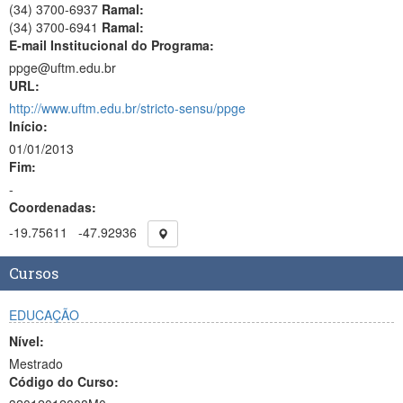
(34) 3700-6937
Ramal:
(34) 3700-6941
Ramal:
E-mail Institucional do Programa:
ppge@uftm.edu.br
URL:
http://www.uftm.edu.br/stricto-sensu/ppge
Início:
01/01/2013
Fim:
-
Coordenadas:
-19.75611
-47.92936
Cursos
EDUCAÇÃO
Nível:
Mestrado
Código do Curso: