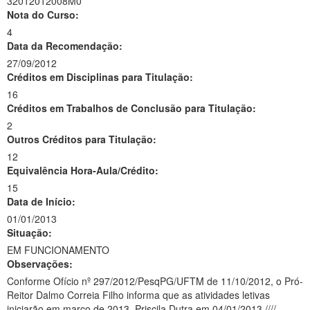
32012012008M0
Nota do Curso:
4
Data da Recomendação:
27/09/2012
Créditos em Disciplinas para Titulação:
16
Créditos em Trabalhos de Conclusão para Titulação:
2
Outros Créditos para Titulação:
12
Equivalência Hora-Aula/Crédito:
15
Data de Início:
01/01/2013
Situação:
EM FUNCIONAMENTO
Observações:
Conforme Ofício nº 297/2012/PesqPG/UFTM de 11/10/2012, o Pró-
Reitor Dalmo Correia Filho informa que as atividades letivas
iniciarão em março de 2013. Priscila Dutra em 04/01/2013.////