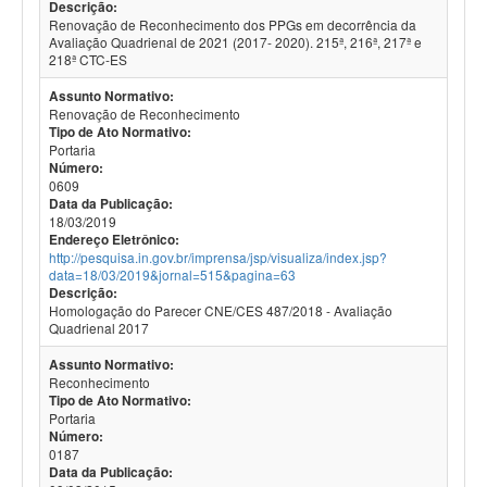
Descrição:
Renovação de Reconhecimento dos PPGs em decorrência da
Avaliação Quadrienal de 2021 (2017- 2020). 215ª, 216ª, 217ª e
218ª CTC-ES
Assunto Normativo:
Renovação de Reconhecimento
Tipo de Ato Normativo:
Portaria
Número:
0609
Data da Publicação:
18/03/2019
Endereço Eletrônico:
http://pesquisa.in.gov.br/imprensa/jsp/visualiza/index.jsp?
data=18/03/2019&jornal=515&pagina=63
Descrição:
Homologação do Parecer CNE/CES 487/2018 - Avaliação
Quadrienal 2017
Assunto Normativo:
Reconhecimento
Tipo de Ato Normativo:
Portaria
Número:
0187
Data da Publicação: