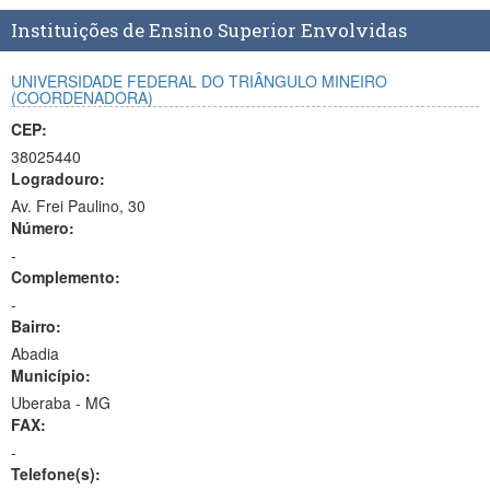
Planalto
Instituições de Ensino Superior Envolvidas
UNIVERSIDADE FEDERAL DO TRIÂNGULO MINEIRO
(COORDENADORA)
CEP:
38025440
Logradouro:
Av. Frei Paulino, 30
Número:
-
Complemento:
-
Bairro:
Abadia
Município:
Uberaba - MG
FAX:
-
Telefone(s):