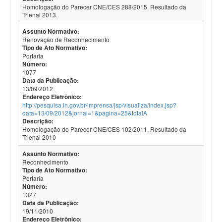
Homologação do Parecer CNE/CES 288/2015. Resultado da
Trienal 2013.
Assunto Normativo:
Renovação de Reconhecimento
Tipo de Ato Normativo:
Portaria
Número:
1077
Data da Publicação:
13/09/2012
Endereço Eletrônico:
http://pesquisa.in.gov.br/imprensa/jsp/visualiza/index.jsp?
data=13/09/2012&jornal=1&pagina=25&totalA
Descrição:
Homologação do Parecer CNE/CES 102/2011. Resultado da
Trienal 2010
Assunto Normativo:
Reconhecimento
Tipo de Ato Normativo:
Portaria
Número:
1327
Data da Publicação:
19/11/2010
Endereço Eletrônico: