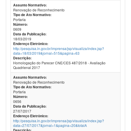
Assunto Normativo:
Renovação de Reconhecimento
Tipo de Ato Normativo:
Portaria
Número:
0609
Data da Publicação:
18/03/2019
Endereço Eletrônico:
http://pesquisa.in.gov.br/imprensa/jsp/visualiza/index.jsp?
data=18/03/2019&jornal=515&pagina=63
Descrição:
Homologação do Parecer CNE/CES 487/2018 - Avaliação
Quadrienal 2017
Assunto Normativo:
Renovação de Reconhecimento
Tipo de Ato Normativo:
Portaria
Número:
0656
Data da Publicação:
27/07/2017
Endereço Eletrônico:
http://pesquisa.in.gov.br/imprensa/jsp/visualiza/index.jsp?
data=27/07/2017&jornal=1&pagina=20&totalA
Descrição: