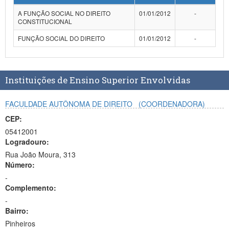
Planalto
A FUNÇÃO SOCIAL NO DIREITO
01/01/2012
-
CONSTITUCIONAL
FUNÇÃO SOCIAL DO DIREITO
01/01/2012
-
Instituições de Ensino Superior Envolvidas
FACULDADE AUTÔNOMA DE DIREITO
(COORDENADORA)
CEP:
05412001
Logradouro:
Rua João Moura, 313
Número:
-
Complemento:
-
Bairro:
Pinheiros