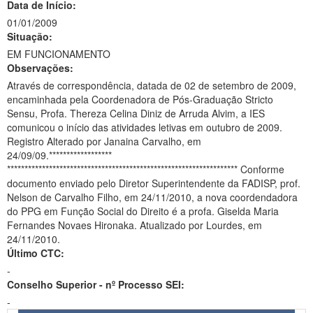
Data de Início:
01/01/2009
Situação:
EM FUNCIONAMENTO
Observações:
Através de correspondência, datada de 02 de setembro de 2009,
encaminhada pela Coordenadora de Pós-Graduação Stricto
Sensu, Profa. Thereza Celina Diniz de Arruda Alvim, a IES
comunicou o início das atividades letivas em outubro de 2009.
Registro Alterado por Janaina Carvalho, em
24/09/09.******************
****************************************************************** Conforme
documento enviado pelo Diretor Superintendente da FADISP, prof.
Nelson de Carvalho Filho, em 24/11/2010, a nova coordendadora
do PPG em Função Social do Direito é a profa. Giselda Maria
Fernandes Novaes Hironaka. Atualizado por Lourdes, em
24/11/2010.
Último CTC:
-
Conselho Superior - nº Processo SEI:
-