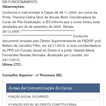
EM FUNCIONAMENTO
Observações:
Conforme e-mail enviado à Capes de 28.11.2005, em nome da
Profa. Thereza Celina Diniz de Arruda Alvim Coordenadora do
Curso de Pós-Graduação, a IES informa que o curso iniciou suas
atividades em 26 de setembro de 2005. Renato
29.12.2005.**********************************************
*********************************************************** Conforme
documento enviado pelo Diretor Superintendente da FADISP, prof.
Nelson de Carvalho Filho, em 24/11/2010, a nova coordendadora
do PPG em Função Social do Direito é a profa. Giselda Maria
Fernandes Novaes Hironaka. Atualizado por Lourdes, em
24/11/2010.
Último CTC:
-
Conselho Superior - nº Processo SEI:
-
Áreas de Concentração do Curso
FUNÇÃO SOCIAL DO DIREITO
A FUNÇÃO SOCIAL NO DIREITO CONSTITUCIONAL