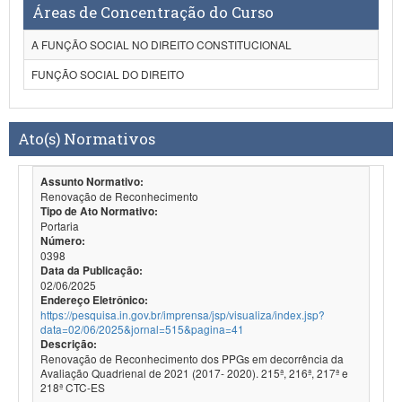
Áreas de Concentração do Curso
A FUNÇÃO SOCIAL NO DIREITO CONSTITUCIONAL
FUNÇÃO SOCIAL DO DIREITO
Ato(s) Normativos
Assunto Normativo:
Renovação de Reconhecimento
Tipo de Ato Normativo:
Portaria
Número:
0398
Data da Publicação:
02/06/2025
Endereço Eletrônico:
https://pesquisa.in.gov.br/imprensa/jsp/visualiza/index.jsp?
data=02/06/2025&jornal=515&pagina=41
Descrição:
Renovação de Reconhecimento dos PPGs em decorrência da
Avaliação Quadrienal de 2021 (2017- 2020). 215ª, 216ª, 217ª e
218ª CTC-ES