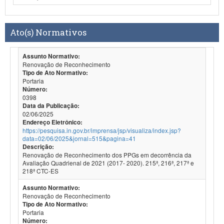
Ato(s) Normativos
Assunto Normativo:
Renovação de Reconhecimento
Tipo de Ato Normativo:
Portaria
Número:
0398
Data da Publicação:
02/06/2025
Endereço Eletrônico:
https://pesquisa.in.gov.br/imprensa/jsp/visualiza/index.jsp?
data=02/06/2025&jornal=515&pagina=41
Descrição:
Renovação de Reconhecimento dos PPGs em decorrência da
Avaliação Quadrienal de 2021 (2017- 2020). 215ª, 216ª, 217ª e
218ª CTC-ES
Assunto Normativo:
Renovação de Reconhecimento
Tipo de Ato Normativo:
Portaria
Número: