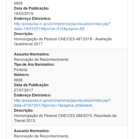
0609
Data da Publicação:
18/03/2019
Endereço Eletrônico:
http://pesquisa.in.gov.br/imprensa/jsp/visualiza/index.jsp?
data=18/03/2019&jornal=515&pagina=63
Descrição:
Homologação do Parecer CNE/CES 487/2018 - Avaliação
Quadrienal 2017
Assunto Normativo:
Renovação de Reconhecimento
Tipo de Ato Normativo:
Portaria
Número:
0656
Data da Publicação:
27/07/2017
Endereço Eletrônico:
http://pesquisa.in.gov.br/imprensa/jsp/visualiza/index.jsp?
data=27/07/2017&jornal=1&pagina=20&totalA
Descrição:
Homologação do Parecer CNE/CES 288/2015. Resultado da
Trienal 2013.
Assunto Normativo:
Renovação de Reconhecimento