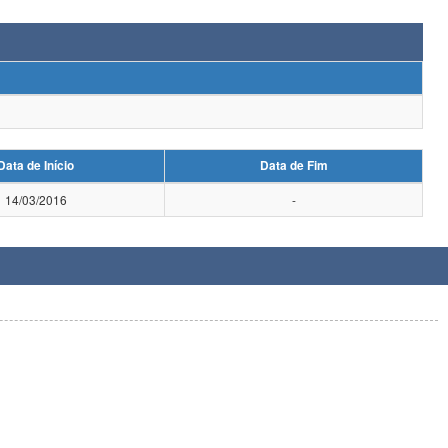
Data de Início
Data de Fim
14/03/2016
-