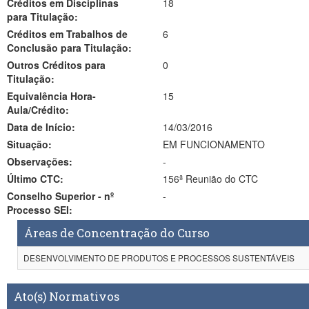
Créditos em Disciplinas
18
para Titulação:
Créditos em Trabalhos de
6
Conclusão para Titulação:
Outros Créditos para
0
Titulação:
Equivalência Hora-
15
Aula/Crédito:
Data de Início:
14/03/2016
Situação:
EM FUNCIONAMENTO
Observações:
-
Último CTC:
156ª Reunião do CTC
Conselho Superior - nº
-
Processo SEI:
Áreas de Concentração do Curso
DESENVOLVIMENTO DE PRODUTOS E PROCESSOS SUSTENTÁVEIS
Ato(s) Normativos