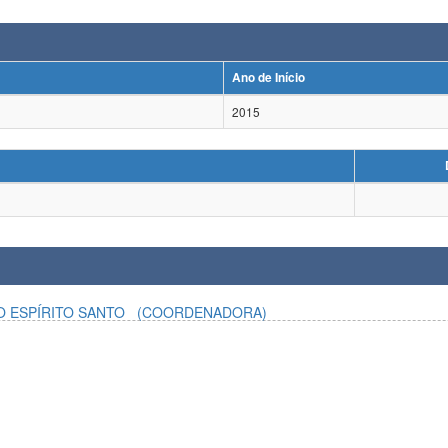
Ano de Início
2015
O ESPÍRITO SANTO
(COORDENADORA)