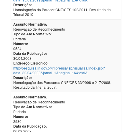
Descrição:
Homologação do Parecer CNE/CES 102/2011. Resultado da
Trienal 2010
Assunto Normativo:
Renovação de Reconhecimento
Tipo de Ato Normativo:
Portaria
Número:
0524
Data da Publicação:
30/04/2008
Endereço Eletrônico:
http://pesquisa.in.gov.br/imprensa/jsp/visualiza/index.jsp?
data=30/04/2008&jornal=1&pagina=16&totalA
Descrição:
Homologação dos Pareceres CNE/CES 33/2008 e 217/2008.
Resultado da Trienal 2007.
Assunto Normativo:
Renovação de Reconhecimento
Tipo de Ato Normativo:
Portaria
Número:
2530
Data da Publicação:
06/09/2002