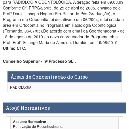
para RADIOLOGIA ODONTOLÓGICA. Alteração feita em 09.08.99.
Conforme Of. PRPG/25/05, de 25 de abril de 2005, enviado pelo
Profº Daniel Joseph Hogan (Pró-Reitor de Pós-Graduação), o
Programa em Ortodontia foi desativado em 06/2004, e foi criada a
área em Ortodontia no Programa em Radiologia Odontológica
(Fernando, 06/07/05).De acordo com email da Coordenadoria - de
18 de agosto de 2010 - o novo coordenador do Programa eh a
Prof. Profª Solange Maria de Almeida. Deraldo, em 19/08/2010
Último CTC:
-
Conselho Superior - nº Processo SEI:
-
Áreas de Concentração do Curso
RADIOLOGIA
Ato(s) Normativos
Assunto Normativo:
Renovação de Reconhecimento