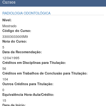
Cursos
RADIOLOGIA ODONTOLÓGICA
Nível:
Mestrado
Código do Curso:
33003033005M9
Nota do Curso:
5
Data da Recomendação:
12/04/1995
Créditos em Disciplinas para Titulação:
56
Créditos em Trabalhos de Conclusão para Titulação:
104
Outros Créditos para Titulação:
0
Equivalência Hora-Aula/Crédito:
15
Data de Início: