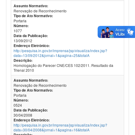
Assunto Normativo:
Renovação de Reconhecimento
Tipo de Ato Normativo:
Portaria
Número:
1077
Data da Publicação:
13/09/2012
Endereço Eletrônico:
http://pesquisa.in.gov.br/imprensa/jsp/visualiza/index.jsp?
data=13/09/2012&jornal=1&pagina=25&totalA
Descrição:
Homologação do Parecer CNE/CES 102/2011. Resultado da
Trienal 2010
Assunto Normativo:
Renovação de Reconhecimento
Tipo de Ato Normativo:
Portaria
Número:
0524
Data da Publicação:
30/04/2008
Endereço Eletrônico:
http://pesquisa.in.gov.br/imprensa/jsp/visualiza/index.jsp?
data=30/04/2008&jornal=1&pagina=16&totalA
Descrição: