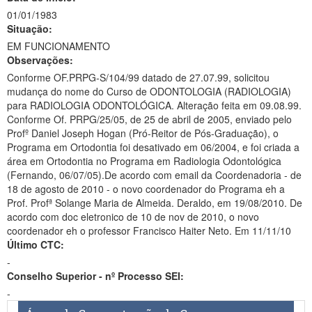
01/01/1983
Situação:
EM FUNCIONAMENTO
Observações:
Conforme OF.PRPG-S/104/99 datado de 27.07.99, solicitou
mudança do nome do Curso de ODONTOLOGIA (RADIOLOGIA)
para RADIOLOGIA ODONTOLÓGICA. Alteração feita em 09.08.99.
Conforme Of. PRPG/25/05, de 25 de abril de 2005, enviado pelo
Profº Daniel Joseph Hogan (Pró-Reitor de Pós-Graduação), o
Programa em Ortodontia foi desativado em 06/2004, e foi criada a
área em Ortodontia no Programa em Radiologia Odontológica
(Fernando, 06/07/05).De acordo com email da Coordenadoria - de
18 de agosto de 2010 - o novo coordenador do Programa eh a
Prof. Profª Solange Maria de Almeida. Deraldo, em 19/08/2010. De
acordo com doc eletronico de 10 de nov de 2010, o novo
coordenador eh o professor Francisco Haiter Neto. Em 11/11/10
Último CTC:
-
Conselho Superior - nº Processo SEI:
-