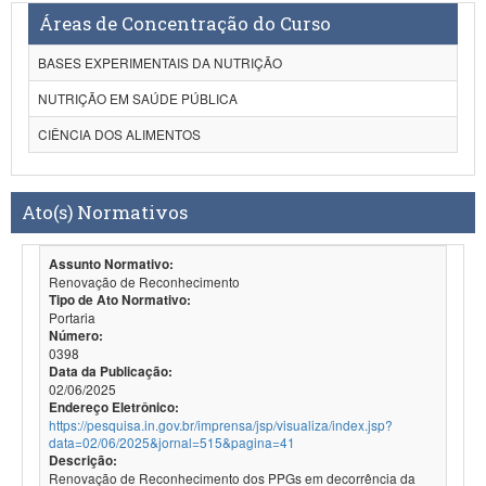
Áreas de Concentração do Curso
BASES EXPERIMENTAIS DA NUTRIÇÃO
NUTRIÇÃO EM SAÚDE PÚBLICA
CIÊNCIA DOS ALIMENTOS
Ato(s) Normativos
Assunto Normativo:
Renovação de Reconhecimento
Tipo de Ato Normativo:
Portaria
Número:
0398
Data da Publicação:
02/06/2025
Endereço Eletrônico:
https://pesquisa.in.gov.br/imprensa/jsp/visualiza/index.jsp?
data=02/06/2025&jornal=515&pagina=41
Descrição:
Renovação de Reconhecimento dos PPGs em decorrência da