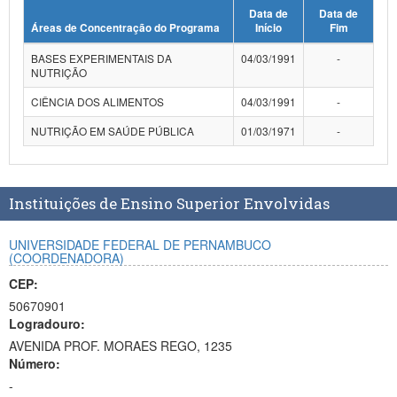
Data de
Data de
Planalto
Áreas de Concentração do Programa
Início
Fim
BASES EXPERIMENTAIS DA
04/03/1991
-
NUTRIÇÃO
CIÊNCIA DOS ALIMENTOS
04/03/1991
-
NUTRIÇÃO EM SAÚDE PÚBLICA
01/03/1971
-
Instituições de Ensino Superior Envolvidas
UNIVERSIDADE FEDERAL DE PERNAMBUCO
(COORDENADORA)
CEP:
50670901
Logradouro:
AVENIDA PROF. MORAES REGO, 1235
Número:
-