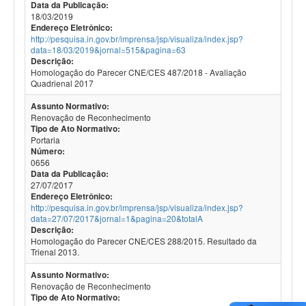
Data da Publicação:
18/03/2019
Endereço Eletrônico:
http://pesquisa.in.gov.br/imprensa/jsp/visualiza/index.jsp?
data=18/03/2019&jornal=515&pagina=63
Descrição:
Homologação do Parecer CNE/CES 487/2018 - Avaliação
Quadrienal 2017
Assunto Normativo:
Renovação de Reconhecimento
Tipo de Ato Normativo:
Portaria
Número:
0656
Data da Publicação:
27/07/2017
Endereço Eletrônico:
http://pesquisa.in.gov.br/imprensa/jsp/visualiza/index.jsp?
data=27/07/2017&jornal=1&pagina=20&totalA
Descrição:
Homologação do Parecer CNE/CES 288/2015. Resultado da
Trienal 2013.
Assunto Normativo:
Renovação de Reconhecimento
Tipo de Ato Normativo: