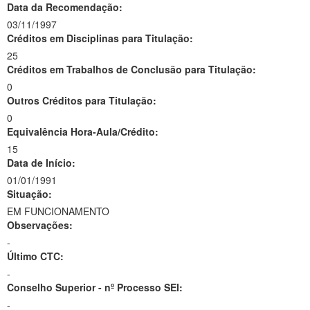
Data da Recomendação:
03/11/1997
Créditos em Disciplinas para Titulação:
25
Créditos em Trabalhos de Conclusão para Titulação:
0
Outros Créditos para Titulação:
0
Equivalência Hora-Aula/Crédito:
15
Data de Início:
01/01/1991
Situação:
EM FUNCIONAMENTO
Observações:
-
Último CTC:
-
Conselho Superior - nº Processo SEI:
-