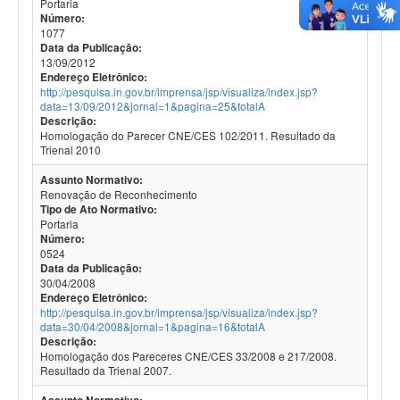
Portaria
Número:
1077
Data da Publicação:
13/09/2012
Endereço Eletrônico:
http://pesquisa.in.gov.br/imprensa/jsp/visualiza/index.jsp?
data=13/09/2012&jornal=1&pagina=25&totalA
Descrição:
Homologação do Parecer CNE/CES 102/2011. Resultado da
Trienal 2010
Assunto Normativo:
Renovação de Reconhecimento
Tipo de Ato Normativo:
Portaria
Número:
0524
Data da Publicação:
30/04/2008
Endereço Eletrônico:
http://pesquisa.in.gov.br/imprensa/jsp/visualiza/index.jsp?
data=30/04/2008&jornal=1&pagina=16&totalA
Descrição:
Homologação dos Pareceres CNE/CES 33/2008 e 217/2008.
Resultado da Trienal 2007.