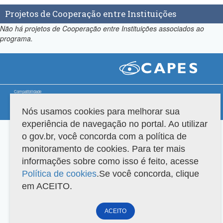
Projetos de Cooperação entre Instituições
Não há projetos de Cooperação entre Instituições associados ao
programa.
Compatibilidade
Nós usamos cookies para melhorar sua
Versão do sistema: 3.88.9
Copyright 2022 Capes. Todos os direitos reservados.
experiência de navegação no portal. Ao utilizar
o gov.br, você concorda com a política de
monitoramento de cookies. Para ter mais
informações sobre como isso é feito, acesse
Política de cookies
.Se você concorda, clique
em ACEITO.
ACEITO