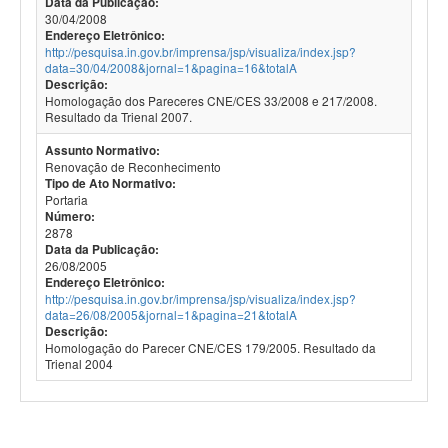
Data da Publicação:
30/04/2008
Endereço Eletrônico:
http://pesquisa.in.gov.br/imprensa/jsp/visualiza/index.jsp?
data=30/04/2008&jornal=1&pagina=16&totalA
Descrição:
Homologação dos Pareceres CNE/CES 33/2008 e 217/2008.
Resultado da Trienal 2007.
Assunto Normativo:
Renovação de Reconhecimento
Tipo de Ato Normativo:
Portaria
Número:
2878
Data da Publicação:
26/08/2005
Endereço Eletrônico:
http://pesquisa.in.gov.br/imprensa/jsp/visualiza/index.jsp?
data=26/08/2005&jornal=1&pagina=21&totalA
Descrição:
Homologação do Parecer CNE/CES 179/2005. Resultado da
Trienal 2004