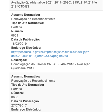
Avaliação Quadrienal de 2021 (2017- 2020). 215ª, 216ª, 217ª e
218ª CTC-ES
Assunto Normativo:
Renovação de Reconhecimento
Tipo de Ato Normativo:
Portaria
Número:
0609
Data da Publicação:
18/03/2019
Endereço Eletrônico:
http://pesquisa.in.gov.br/imprensa/jsp/visualiza/index.jsp?
data=18/03/2019&jornal=515&pagina=63
Descrição:
Homologação do Parecer CNE/CES 487/2018 - Avaliação
Quadrienal 2017
Assunto Normativo:
Renovação de Reconhecimento
Tipo de Ato Normativo:
Portaria
Número:
0656
Data da Publicação:
27/07/2017
Endereço Eletrônico: