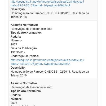
http://pesquisa.in.gov.br/imprensa/jsp/visualiza/index.jsp?
data=27/07/2017&jornal=1&pagina=20&totalA
Descrição:
Homologação do Parecer CNE/CES 288/2015. Resultado da
Trienal 2013.
Assunto Normativo:
Renovação de Reconhecimento
Tipo de Ato Normativo:
Portaria
Número:
1077
Data da Publicação:
13/09/2012
Endereço Eletrônico:
http://pesquisa.in.gov.br/imprensa/jsp/visualiza/index.jsp?
data=13/09/2012&jornal=1&pagina=25&totalA
Descrição:
Homologação do Parecer CNE/CES 102/2011. Resultado da
Trienal 2010
Assunto Normativo:
Renovação de Reconhecimento
Tipo de Ato Normativo:
Portaria
Número:
0524