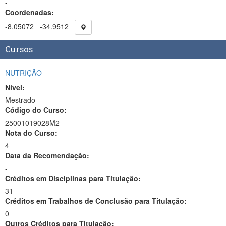
-
Coordenadas:
-8.05072
-34.9512
Cursos
NUTRIÇÃO
Nível:
Mestrado
Código do Curso:
25001019028M2
Nota do Curso:
4
Data da Recomendação:
-
Créditos em Disciplinas para Titulação:
31
Créditos em Trabalhos de Conclusão para Titulação:
0
Outros Créditos para Titulação: