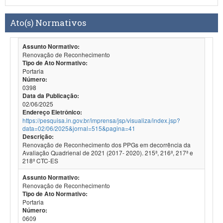
Ato(s) Normativos
Assunto Normativo:
Renovação de Reconhecimento
Tipo de Ato Normativo:
Portaria
Número:
0398
Data da Publicação:
02/06/2025
Endereço Eletrônico:
https://pesquisa.in.gov.br/imprensa/jsp/visualiza/index.jsp?
data=02/06/2025&jornal=515&pagina=41
Descrição:
Renovação de Reconhecimento dos PPGs em decorrência da
Avaliação Quadrienal de 2021 (2017- 2020). 215ª, 216ª, 217ª e
218ª CTC-ES
Assunto Normativo:
Renovação de Reconhecimento
Tipo de Ato Normativo:
Portaria
Número:
0609