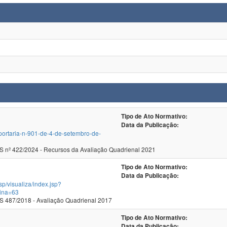
Tipo de Ato Normativo:
Data da Publicação:
/portaria-n-901-de-4-de-setembro-de-
ecer CNE/CES nº 422/2024 - Recursos da Avaliação Quadrienal 2021
Tipo de Ato Normativo:
Data da Publicação:
jsp/visualiza/index.jsp?
ina=63
 487/2018 - Avaliação Quadrienal 2017
Tipo de Ato Normativo:
Data da Publicação: