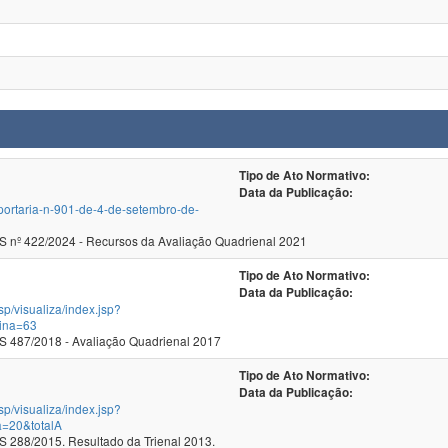
Tipo de Ato Normativo:
Data da Publicação:
/portaria-n-901-de-4-de-setembro-de-
ecer CNE/CES nº 422/2024 - Recursos da Avaliação Quadrienal 2021
Tipo de Ato Normativo:
Data da Publicação:
jsp/visualiza/index.jsp?
ina=63
 487/2018 - Avaliação Quadrienal 2017
Tipo de Ato Normativo:
Data da Publicação:
jsp/visualiza/index.jsp?
a=20&totalA
288/2015. Resultado da Trienal 2013.