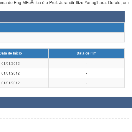
Data de Início
Data de Fim
01/01/2012
-
01/01/2012
-
01/01/2012
-