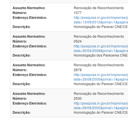
Renovação de Reconhecimento
Assunto Normativo:
1077
Número:
http://pesquisa.in.gov.br/imprensa/
Endereço Eletrônico:
data=13/09/2012&jornal=1&pagin
Homologação do Parecer CNE/CES 
Descrição:
Renovação de Reconhecimento
Assunto Normativo:
0524
Número:
http://pesquisa.in.gov.br/imprensa/
Endereço Eletrônico:
data=30/04/2008&jornal=1&pagin
Homologação dos Pareceres CNE/C
Descrição:
Renovação de Reconhecimento
Assunto Normativo:
2878
Número:
http://pesquisa.in.gov.br/imprensa/
Endereço Eletrônico:
data=26/08/2005&jornal=1&pagin
Homologação do Parecer CNE/CES 
Descrição:
Renovação de Reconhecimento
Assunto Normativo:
2530
Número:
http://pesquisa.in.gov.br/imprensa/
Endereço Eletrônico:
data=06/09/2002&jornal=1&pagin
Homologação do Parecer CNE/CES 
Descrição: