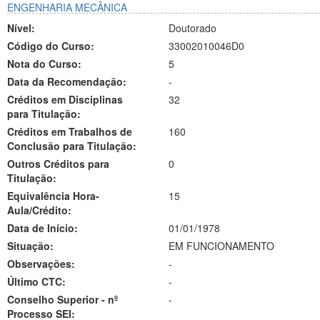
ENGENHARIA MECÂNICA
Nível:
Doutorado
Código do Curso:
33002010046D0
Nota do Curso:
5
Data da Recomendação:
-
Créditos em Disciplinas
32
para Titulação:
Créditos em Trabalhos de
160
Conclusão para Titulação:
Outros Créditos para
0
Titulação:
Equivalência Hora-
15
Aula/Crédito:
Data de Início:
01/01/1978
Situação:
EM FUNCIONAMENTO
Observações:
-
Último CTC:
-
Conselho Superior - nº
-
Processo SEI: