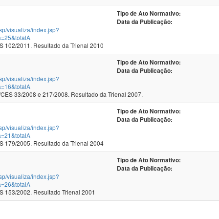
Tipo de Ato Normativo:
Data da Publicação:
jsp/visualiza/index.jsp?
a=25&totalA
102/2011. Resultado da Trienal 2010
Tipo de Ato Normativo:
Data da Publicação:
jsp/visualiza/index.jsp?
a=16&totalA
ES 33/2008 e 217/2008. Resultado da Trienal 2007.
Tipo de Ato Normativo:
Data da Publicação:
jsp/visualiza/index.jsp?
a=21&totalA
179/2005. Resultado da Trienal 2004
Tipo de Ato Normativo:
Data da Publicação:
jsp/visualiza/index.jsp?
a=26&totalA
153/2002. Resultado Trienal 2001