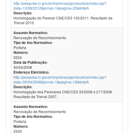
http://pesquisa.in.gov.br/imprensa/jsp/visualiza/index.jsp?
data=13/09/2012&jornal=1&pagina=25&totalA
Descrição:
Homologação do Parecer CNE/CES 102/2011. Resultado da
Trienal 2010
Assunto Normativo:
Renovação de Reconhecimento
Tipo de Ato Normativo:
Portaria
Número:
0524
Data da Publicação:
30/04/2008
Endereço Eletrônico:
http://pesquisa.in.gov.br/imprensa/jsp/visualiza/index.jsp?
data=30/04/2008&jornal=1&pagina=16&totalA
Descrição:
Homologação dos Pareceres CNE/CES 33/2008 e 217/2008.
Resultado da Trienal 2007.
Assunto Normativo:
Renovação de Reconhecimento
Tipo de Ato Normativo:
Portaria
Número:
2530