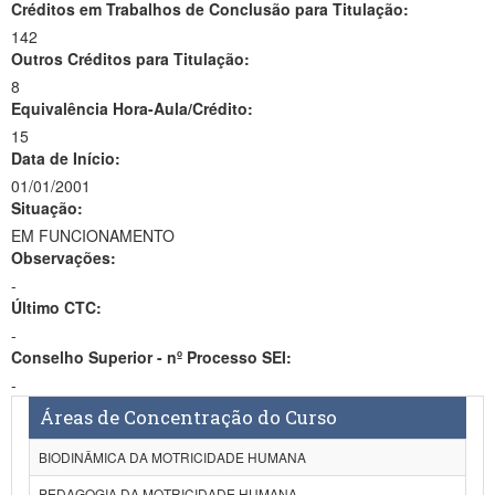
Créditos em Trabalhos de Conclusão para Titulação:
142
Outros Créditos para Titulação:
8
Equivalência Hora-Aula/Crédito:
15
Data de Início:
01/01/2001
Situação:
EM FUNCIONAMENTO
Observações:
-
Último CTC:
-
Conselho Superior - nº Processo SEI:
-
Áreas de Concentração do Curso
BIODINÂMICA DA MOTRICIDADE HUMANA
PEDAGOGIA DA MOTRICIDADE HUMANA