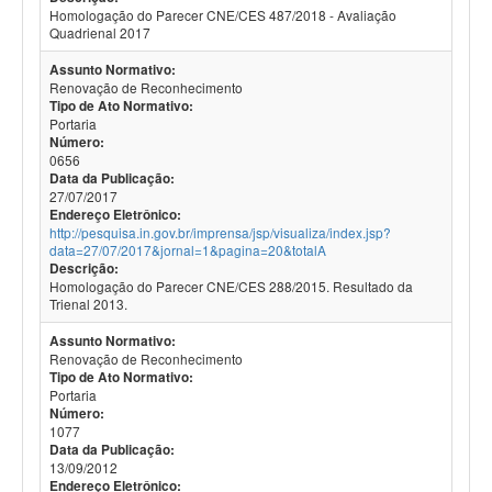
Homologação do Parecer CNE/CES 487/2018 - Avaliação
Quadrienal 2017
Assunto Normativo:
Renovação de Reconhecimento
Tipo de Ato Normativo:
Portaria
Número:
0656
Data da Publicação:
27/07/2017
Endereço Eletrônico:
http://pesquisa.in.gov.br/imprensa/jsp/visualiza/index.jsp?
data=27/07/2017&jornal=1&pagina=20&totalA
Descrição:
Homologação do Parecer CNE/CES 288/2015. Resultado da
Trienal 2013.
Assunto Normativo:
Renovação de Reconhecimento
Tipo de Ato Normativo:
Portaria
Número:
1077
Data da Publicação:
13/09/2012
Endereço Eletrônico: