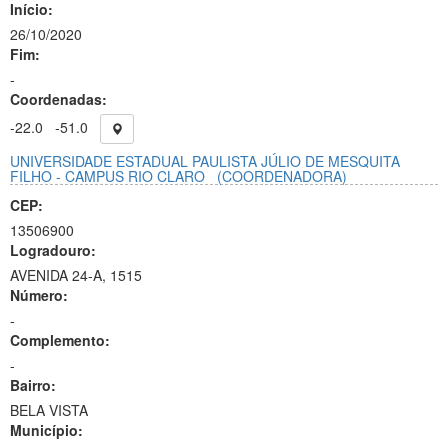
Início:
26/10/2020
Fim:
-
Coordenadas:
-22.0
-51.0
UNIVERSIDADE ESTADUAL PAULISTA JÚLIO DE MESQUITA
FILHO - CAMPUS RIO CLARO
(COORDENADORA)
CEP:
13506900
Logradouro:
AVENIDA 24-A, 1515
Número:
-
Complemento:
-
Bairro:
BELA VISTA
Município: