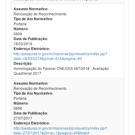
Assunto Normativo:
Renovação de Reconhecimento
Tipo de Ato Normativo:
Portaria
Número:
0609
Data da Publicação:
18/03/2019
Endereço Eletrônico:
http://pesquisa.in.gov.br/imprensa/jsp/visualiza/index.jsp?
data=18/03/2019&jornal=515&pagina=63
Descrição:
Homologação do Parecer CNE/CES 487/2018 - Avaliação
Quadrienal 2017
Assunto Normativo:
Renovação de Reconhecimento
Tipo de Ato Normativo:
Portaria
Número:
0656
Data da Publicação:
27/07/2017
Endereço Eletrônico:
http://pesquisa.in.gov.br/imprensa/jsp/visualiza/index.jsp?
data=27/07/2017&jornal=1&pagina=20&totalA