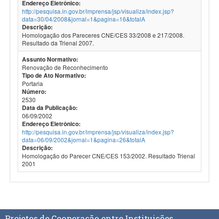
Endereço Eletrônico:
http://pesquisa.in.gov.br/imprensa/jsp/visualiza/index.jsp?
data=30/04/2008&jornal=1&pagina=16&totalA
Descrição:
Homologação dos Pareceres CNE/CES 33/2008 e 217/2008.
Resultado da Trienal 2007.
Assunto Normativo:
Renovação de Reconhecimento
Tipo de Ato Normativo:
Portaria
Número:
2530
Data da Publicação:
06/09/2002
Endereço Eletrônico:
http://pesquisa.in.gov.br/imprensa/jsp/visualiza/index.jsp?
data=06/09/2002&jornal=1&pagina=26&totalA
Descrição:
Homologação do Parecer CNE/CES 153/2002. Resultado Trienal
2001
Projetos de Cooperação entre Instituições