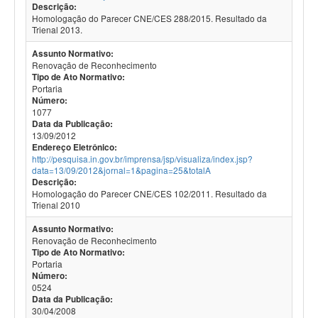
Descrição:
Homologação do Parecer CNE/CES 288/2015. Resultado da
Trienal 2013.
Assunto Normativo:
Renovação de Reconhecimento
Tipo de Ato Normativo:
Portaria
Número:
1077
Data da Publicação:
13/09/2012
Endereço Eletrônico:
http://pesquisa.in.gov.br/imprensa/jsp/visualiza/index.jsp?
data=13/09/2012&jornal=1&pagina=25&totalA
Descrição:
Homologação do Parecer CNE/CES 102/2011. Resultado da
Trienal 2010
Assunto Normativo:
Renovação de Reconhecimento
Tipo de Ato Normativo:
Portaria
Número:
0524
Data da Publicação:
30/04/2008