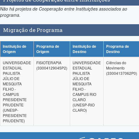
Não há projetos de Cooperação entre Instituições associados ao
programa.
Migração de Programa
Instituição de
Programa de
Instituição de
Programa de
Origem
Origem
Destino
Destino
UNIVERSIDADE
FISIOTERAPIA
UNIVERSIDADE
Ciências do
ESTADUAL
(33004129045P2)
ESTADUAL
Movimento
PAULISTA
PAULISTA
(33004137062P0)
JÚLIO DE
JÚLIO DE
MESQUITA
MESQUITA
FILHO -
FILHO -
CAMPUS
CAMPUS RIO
PRESIDENTE
CLARO
PRUDENTE
(UNESP-RIO
(UNESP-
CLARO)
PRESIDENTE
PRUDENTE)