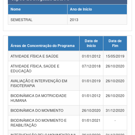
Planalto
Nome
Ano de Início
SEMESTRAL
2013
Data de
Data de
Áreas de Concentração do Programa
Início
Fim
ATIVIDADE FÍSICA E SAÚDE
01/01/2012
15/05/2019
ATIVIDADE FÍSICA, SAÚDE E
07/12/2018
26/10/2020
EDUCAÇÃO
AVALIAÇÃO E INTERVENÇÃO EM
01/01/2019
26/10/2020
FISIOTERAPIA
BIODINÂMICA DA MOTRICIDADE
01/01/2012
26/10/2020
HUMANA
BIODINÂMICA DO MOVIMENTO
26/10/2020
31/12/2020
BIODINÂMICA DO MOVIMENTO E
01/01/2021
-
REABILITAÇÃO
INTERVENÇÃO PELO MOVIMENTO NA
26/10/2020
31/12/2020