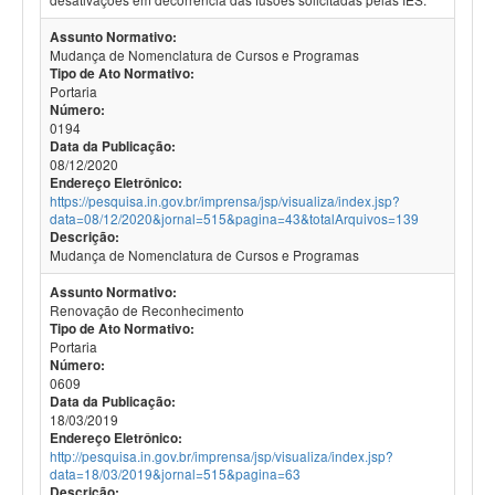
Assunto Normativo:
Mudança de Nomenclatura de Cursos e Programas
Tipo de Ato Normativo:
Portaria
Número:
0194
Data da Publicação:
08/12/2020
Endereço Eletrônico:
https://pesquisa.in.gov.br/imprensa/jsp/visualiza/index.jsp?
data=08/12/2020&jornal=515&pagina=43&totalArquivos=139
Descrição:
Mudança de Nomenclatura de Cursos e Programas
Assunto Normativo:
Renovação de Reconhecimento
Tipo de Ato Normativo:
Portaria
Número:
0609
Data da Publicação:
18/03/2019
Endereço Eletrônico:
http://pesquisa.in.gov.br/imprensa/jsp/visualiza/index.jsp?
data=18/03/2019&jornal=515&pagina=63
Descrição: