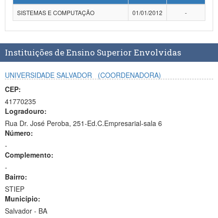
Planalto
SISTEMAS E COMPUTAÇÃO
01/01/2012
-
Instituições de Ensino Superior Envolvidas
UNIVERSIDADE SALVADOR
(COORDENADORA)
CEP:
41770235
Logradouro:
Rua Dr. José Peroba, 251-Ed.C.Empresarial-sala 6
Número:
-
Complemento:
-
Bairro:
STIEP
Município:
Salvador - BA