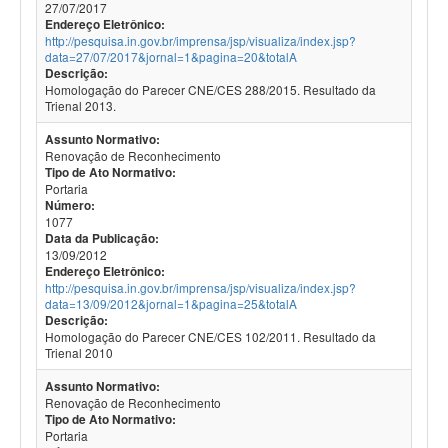
27/07/2017
Endereço Eletrônico:
http://pesquisa.in.gov.br/imprensa/jsp/visualiza/index.jsp?
data=27/07/2017&jornal=1&pagina=20&totalA
Descrição:
Homologação do Parecer CNE/CES 288/2015. Resultado da
Trienal 2013.
Assunto Normativo:
Renovação de Reconhecimento
Tipo de Ato Normativo:
Portaria
Número:
1077
Data da Publicação:
13/09/2012
Endereço Eletrônico:
http://pesquisa.in.gov.br/imprensa/jsp/visualiza/index.jsp?
data=13/09/2012&jornal=1&pagina=25&totalA
Descrição:
Homologação do Parecer CNE/CES 102/2011. Resultado da
Trienal 2010
Assunto Normativo:
Renovação de Reconhecimento
Tipo de Ato Normativo:
Portaria