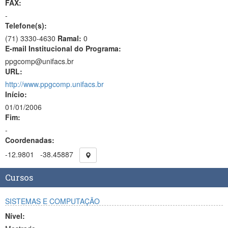
FAX:
-
Telefone(s):
(71) 3330-4630
Ramal:
0
E-mail Institucional do Programa:
ppgcomp@unifacs.br
URL:
http://www.ppgcomp.unifacs.br
Início:
01/01/2006
Fim:
-
Coordenadas:
-12.9801
-38.45887
Cursos
SISTEMAS E COMPUTAÇÃO
Nível: