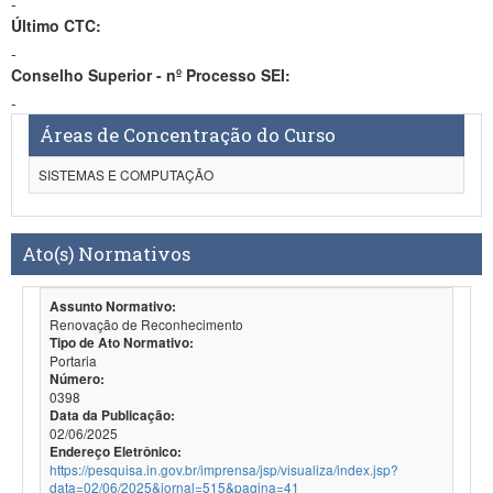
-
Último CTC:
-
Conselho Superior - nº Processo SEI:
-
Áreas de Concentração do Curso
SISTEMAS E COMPUTAÇÃO
Ato(s) Normativos
Assunto Normativo:
Renovação de Reconhecimento
Tipo de Ato Normativo:
Portaria
Número:
0398
Data da Publicação:
02/06/2025
Endereço Eletrônico:
https://pesquisa.in.gov.br/imprensa/jsp/visualiza/index.jsp?
data=02/06/2025&jornal=515&pagina=41