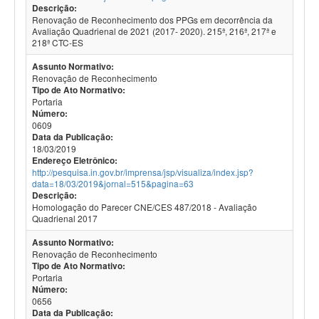
Descrição:
Renovação de Reconhecimento dos PPGs em decorrência da
Avaliação Quadrienal de 2021 (2017- 2020). 215ª, 216ª, 217ª e
218ª CTC-ES
Assunto Normativo:
Renovação de Reconhecimento
Tipo de Ato Normativo:
Portaria
Número:
0609
Data da Publicação:
18/03/2019
Endereço Eletrônico:
http://pesquisa.in.gov.br/imprensa/jsp/visualiza/index.jsp?
data=18/03/2019&jornal=515&pagina=63
Descrição:
Homologação do Parecer CNE/CES 487/2018 - Avaliação
Quadrienal 2017
Assunto Normativo:
Renovação de Reconhecimento
Tipo de Ato Normativo:
Portaria
Número:
0656
Data da Publicação: