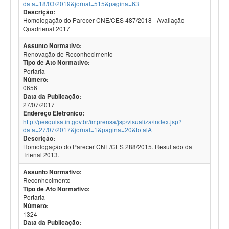
data=18/03/2019&jornal=515&pagina=63
Descrição:
Homologação do Parecer CNE/CES 487/2018 - Avaliação
Quadrienal 2017
Assunto Normativo:
Renovação de Reconhecimento
Tipo de Ato Normativo:
Portaria
Número:
0656
Data da Publicação:
27/07/2017
Endereço Eletrônico:
http://pesquisa.in.gov.br/imprensa/jsp/visualiza/index.jsp?
data=27/07/2017&jornal=1&pagina=20&totalA
Descrição:
Homologação do Parecer CNE/CES 288/2015. Resultado da
Trienal 2013.
Assunto Normativo:
Reconhecimento
Tipo de Ato Normativo:
Portaria
Número:
1324
Data da Publicação: