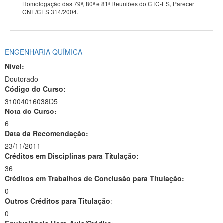
Homologação das 79ª, 80ª e 81ª Reuniões do CTC-ES, Parecer
CNE/CES 314/2004.
ENGENHARIA QUÍMICA
Nível:
Doutorado
Código do Curso:
31004016038D5
Nota do Curso:
6
Data da Recomendação:
23/11/2011
Créditos em Disciplinas para Titulação:
36
Créditos em Trabalhos de Conclusão para Titulação:
0
Outros Créditos para Titulação:
0