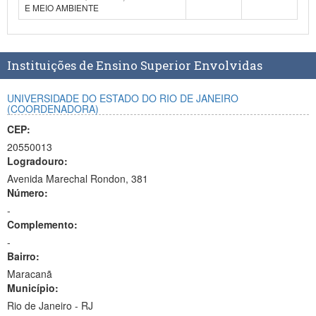
E MEIO AMBIENTE
Planalto
Instituições de Ensino Superior Envolvidas
UNIVERSIDADE DO ESTADO DO RIO DE JANEIRO
(COORDENADORA)
CEP:
20550013
Logradouro:
Avenida Marechal Rondon, 381
Número:
-
Complemento:
-
Bairro:
Maracanã
Município:
Rio de Janeiro - RJ