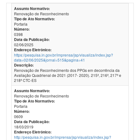
Assunto Normativo:
Renovação de Reconhecimento
Tipo de Ato Normativo:
Portaria
Número:
0398
Data da Publicação:
02/06/2025
Endereço Eletrônico:
https://pesquisa.in.gov.br/imprensa/jsp/visualiza/index.jsp?
data=02/06/2025&jornal=515&pagina=41
Descrição:
Renovação de Reconhecimento dos PPGs em decorrência da
Avaliação Quadrienal de 2021 (2017- 2020). 215ª, 216ª, 217ª e
218ª CTC-ES
Assunto Normativo:
Renovação de Reconhecimento
Tipo de Ato Normativo:
Portaria
Número:
0609
Data da Publicação:
18/03/2019
Endereço Eletrônico:
http://pesquisa.in.gov.br/imprensa/jsp/visualiza/index.jsp?