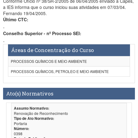
Conforme Ofício nº 38/SR-2/2005 de 06/04/2005 enviado à Capes,
a IES informa que o curso iniciou suas atividades em 07/03/04.
Fernando 19/04/2005.
Último CTC:
-
Conselho Superior - nº Processo SEI:
-
Áreas de Concentração do Curso
PROCESSOS QUÍMICOS E MEIO AMBIENTE
PROCESSOS QUÍMICOS, PETROLEO E MEIO AMBIENTE
Ato(s) Normativos
Assunto Normativo:
Renovação de Reconhecimento
Tipo de Ato Normativo:
Portaria
Número:
0398