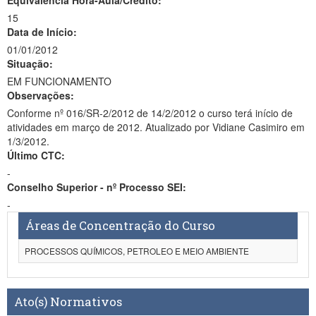
Equivalência Hora-Aula/Crédito:
15
Data de Início:
01/01/2012
Situação:
EM FUNCIONAMENTO
Observações:
Conforme nº 016/SR-2/2012 de 14/2/2012 o curso terá início de
atividades em março de 2012. Atualizado por Vidiane Casimiro em
1/3/2012.
Último CTC:
-
Conselho Superior - nº Processo SEI:
-
Áreas de Concentração do Curso
PROCESSOS QUÍMICOS, PETROLEO E MEIO AMBIENTE
Ato(s) Normativos