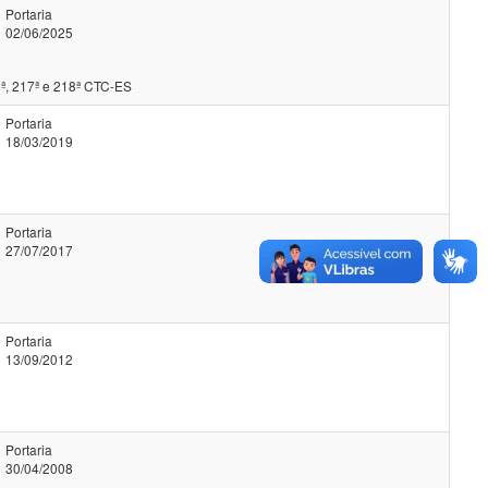
Portaria
02/06/2025
ª, 217ª e 218ª CTC-ES
Portaria
18/03/2019
Portaria
27/07/2017
Portaria
13/09/2012
Portaria
30/04/2008