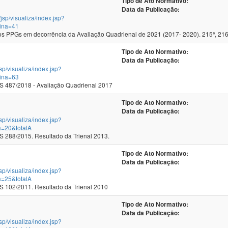
Tipo de Ato Normativo:
Data da Publicação:
/jsp/visualiza/index.jsp?
ina=41
 PPGs em decorrência da Avaliação Quadrienal de 2021 (2017- 2020). 215ª, 216
Tipo de Ato Normativo:
Data da Publicação:
jsp/visualiza/index.jsp?
ina=63
 487/2018 - Avaliação Quadrienal 2017
Tipo de Ato Normativo:
Data da Publicação:
jsp/visualiza/index.jsp?
a=20&totalA
288/2015. Resultado da Trienal 2013.
Tipo de Ato Normativo:
Data da Publicação:
jsp/visualiza/index.jsp?
a=25&totalA
102/2011. Resultado da Trienal 2010
Tipo de Ato Normativo:
Data da Publicação:
jsp/visualiza/index.jsp?