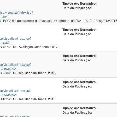
Tipo de Ato Normativo:
Data da Publicação:
/jsp/visualiza/index.jsp?
ina=41
 PPGs em decorrência da Avaliação Quadrienal de 2021 (2017- 2020). 215ª, 216
Tipo de Ato Normativo:
Data da Publicação:
jsp/visualiza/index.jsp?
ina=63
 487/2018 - Avaliação Quadrienal 2017
Tipo de Ato Normativo:
Data da Publicação:
jsp/visualiza/index.jsp?
a=20&totalA
288/2015. Resultado da Trienal 2013.
Tipo de Ato Normativo:
Data da Publicação:
jsp/visualiza/index.jsp?
a=25&totalA
102/2011. Resultado da Trienal 2010
Tipo de Ato Normativo:
Data da Publicação:
jsp/visualiza/index.jsp?