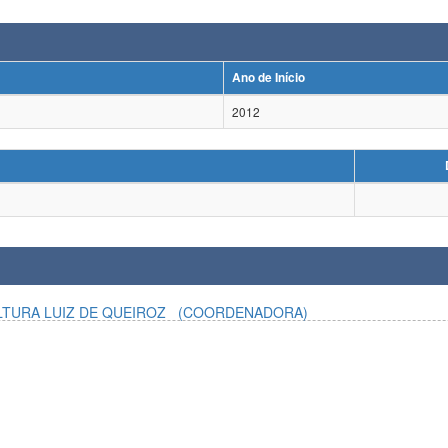
Ano de Início
2012
LTURA LUIZ DE QUEIROZ
(COORDENADORA)