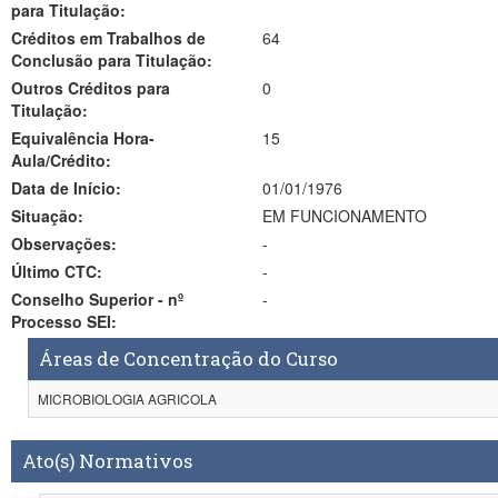
para Titulação:
Créditos em Trabalhos de
64
Conclusão para Titulação:
Outros Créditos para
0
Titulação:
Equivalência Hora-
15
Aula/Crédito:
Data de Início:
01/01/1976
Situação:
EM FUNCIONAMENTO
Observações:
-
Último CTC:
-
Conselho Superior - nº
-
Processo SEI:
Áreas de Concentração do Curso
MICROBIOLOGIA AGRICOLA
Ato(s) Normativos