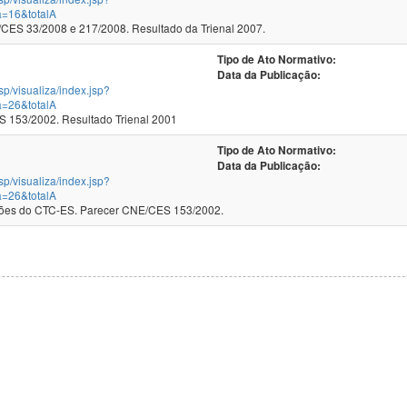
a=16&totalA
ES 33/2008 e 217/2008. Resultado da Trienal 2007.
Tipo de Ato Normativo:
Data da Publicação:
jsp/visualiza/index.jsp?
a=26&totalA
153/2002. Resultado Trienal 2001
Tipo de Ato Normativo:
Data da Publicação:
jsp/visualiza/index.jsp?
a=26&totalA
iões do CTC-ES. Parecer CNE/CES 153/2002.