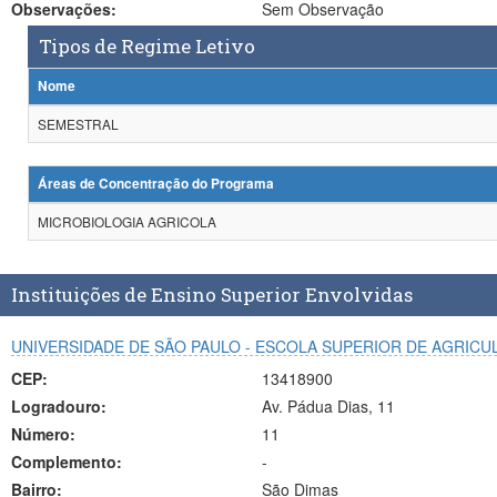
Observações:
Sem Observação
Tipos de Regime Letivo
Nome
SEMESTRAL
Áreas de Concentração do Programa
MICROBIOLOGIA AGRICOLA
Instituições de Ensino Superior Envolvidas
UNIVERSIDADE DE SÃO PAULO - ESCOLA SUPERIOR DE AGRICU
CEP:
13418900
Logradouro:
Av. Pádua Dias, 11
Número:
11
Complemento:
-
Bairro:
São Dimas