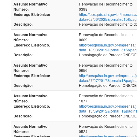
Renovação de Reconhecimento
Assunto Normativo:
0398
Número:
https://pesquisa.in.gov.br/imprensa
Endereço Eletrônico:
data=02/06/2025&jornal=515&pag
Renovação de Reconhecimento dos
Descrição:
Renovação de Reconhecimento
Assunto Normativo:
0609
Número:
http://pesquisa.in.gov.br/imprensa/
Endereço Eletrônico:
data=18/03/2019&jornal=515&pag
Homologação do Parecer CNE/CES
Descrição:
Renovação de Reconhecimento
Assunto Normativo:
0656
Número:
http://pesquisa.in.gov.br/imprensa/
Endereço Eletrônico:
data=27/07/2017&jornal=1&pagin
Homologação do Parecer CNE/CES 
Descrição:
Renovação de Reconhecimento
Assunto Normativo:
1077
Número:
http://pesquisa.in.gov.br/imprensa/
Endereço Eletrônico:
data=13/09/2012&jornal=1&pagin
Homologação do Parecer CNE/CES 
Descrição:
Renovação de Reconhecimento
Assunto Normativo:
0524
Número:
http://pesquisa.in.gov.br/imprensa/
Endereço Eletrônico: