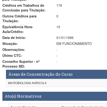
Créditos em Trabalhos de
176
Conclusão para Titulação:
Outros Créditos para
0
Titulação:
Equivalência Hora-
15
Aula/Crédito:
Data de Início:
01/01/1996
Situação:
EM FUNCIONAMENTO
Observações:
-
Último CTC:
-
Conselho Superior - nº
-
Processo SEI:
Áreas de Concentração do Curso
MICROBIOLOGIA AGRICOLA
Ato(s) Normativos