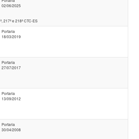
Portaria
02/06/2025
ª, 217ª e 218ª CTC-ES
Portaria
18/03/2019
Portaria
27/07/2017
Portaria
13/09/2012
Portaria
30/04/2008