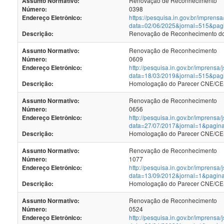
Renovação de Reconhecimento
Assunto Normativo:
0398
Número:
https://pesquisa.in.gov.br/imprensa
Endereço Eletrônico:
data=02/06/2025&jornal=515&pag
Renovação de Reconhecimento dos
Descrição:
Renovação de Reconhecimento
Assunto Normativo:
0609
Número:
http://pesquisa.in.gov.br/imprensa/
Endereço Eletrônico:
data=18/03/2019&jornal=515&pag
Homologação do Parecer CNE/CES
Descrição:
Renovação de Reconhecimento
Assunto Normativo:
0656
Número:
http://pesquisa.in.gov.br/imprensa/
Endereço Eletrônico:
data=27/07/2017&jornal=1&pagin
Homologação do Parecer CNE/CES 
Descrição:
Renovação de Reconhecimento
Assunto Normativo:
1077
Número:
http://pesquisa.in.gov.br/imprensa/
Endereço Eletrônico:
data=13/09/2012&jornal=1&pagin
Homologação do Parecer CNE/CES 
Descrição:
Renovação de Reconhecimento
Assunto Normativo:
0524
Número:
http://pesquisa.in.gov.br/imprensa/
Endereço Eletrônico: