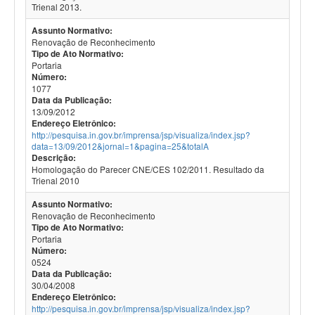
Trienal 2013.
Assunto Normativo:
Renovação de Reconhecimento
Tipo de Ato Normativo:
Portaria
Número:
1077
Data da Publicação:
13/09/2012
Endereço Eletrônico:
http://pesquisa.in.gov.br/imprensa/jsp/visualiza/index.jsp?
data=13/09/2012&jornal=1&pagina=25&totalA
Descrição:
Homologação do Parecer CNE/CES 102/2011. Resultado da
Trienal 2010
Assunto Normativo:
Renovação de Reconhecimento
Tipo de Ato Normativo:
Portaria
Número:
0524
Data da Publicação:
30/04/2008
Endereço Eletrônico:
http://pesquisa.in.gov.br/imprensa/jsp/visualiza/index.jsp?