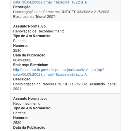
data=30/04/2008&jornal=1&pagina=16&totalA
Descrição:
Homologação dos Pareceres CNE/CES 33/2008 e 217/2008.
Resultado da Trienal 2007.
Assunto Normativo:
Renovação de Reconhecimento
Tipo de Ato Normativo:
Portaria
Número:
2530
Data da Publicação:
06/09/2002
Endereço Eletrônico:
http://pesquisa.in.gov.br/imprensa/jsp/visualiza/index.jsp?
data=06/09/2002&jornal=1&pagina=26&totalA
Descrição:
Homologação do Parecer CNE/CES 153/2002. Resultado Trienal
2001
Assunto Normativo:
Reconhecimento
Tipo de Ato Normativo:
Portaria
Número:
2530
Data da Publicação: