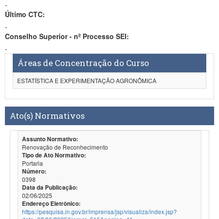
-
Último CTC:
-
Conselho Superior - nº Processo SEI:
-
Áreas de Concentração do Curso
ESTATÍSTICA E EXPERIMENTAÇÃO AGRONÔMICA
Ato(s) Normativos
Assunto Normativo:
Renovação de Reconhecimento
Tipo de Ato Normativo:
Portaria
Número:
0398
Data da Publicação:
02/06/2025
Endereço Eletrônico:
https://pesquisa.in.gov.br/imprensa/jsp/visualiza/index.jsp?