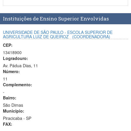
Planalto
Instituições de Ensino Superior Envolvidas
UNIVERSIDADE DE SÃO PAULO - ESCOLA SUPERIOR DE
AGRICULTURA LUIZ DE QUEIROZ
(COORDENADORA)
CEP:
13418900
Logradouro:
Av. Pádua Dias, 11
Número:
11
Complemento:
-
Bairro:
São Dimas
Município:
Piracicaba - SP
FAX: