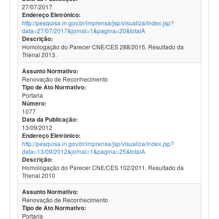
27/07/2017
Endereço Eletrônico:
http://pesquisa.in.gov.br/imprensa/jsp/visualiza/index.jsp?
data=27/07/2017&jornal=1&pagina=20&totalA
Descrição:
Homologação do Parecer CNE/CES 288/2015. Resultado da
Trienal 2013.
Assunto Normativo:
Renovação de Reconhecimento
Tipo de Ato Normativo:
Portaria
Número:
1077
Data da Publicação:
13/09/2012
Endereço Eletrônico:
http://pesquisa.in.gov.br/imprensa/jsp/visualiza/index.jsp?
data=13/09/2012&jornal=1&pagina=25&totalA
Descrição:
Homologação do Parecer CNE/CES 102/2011. Resultado da
Trienal 2010
Assunto Normativo:
Renovação de Reconhecimento
Tipo de Ato Normativo:
Portaria