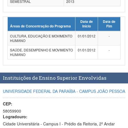
SEMESTRAL
2013
Planalto
Data de
Data de
Áreas de Concentração do Programa
Início
Fim
CULTURA, EDUCAÇÃO E MOVIMENTO
01/01/2012
-
HUMANO
SAÚDE, DESEMPENHO E MOVIMENTO
01/01/2012
-
HUMANO
Instituições de Ensino Superior Envolvidas
UNIVERSIDADE FEDERAL DA PARAÍBA - CAMPUS JOÃO PESSOA
CEP:
58059900
Logradouro:
Cidade Universitária - Campus I - Prédio da Reitoria, 2º Andar