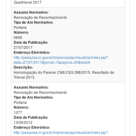
Quadrienal 2017
Assunto Normativo:
Renovação de Reconhecimento
Tipo de Ato Normativo:
Portaria
Número:
0656
Data da Publicação:
27/07/2017
Endereço Eletrônico:
http://pesquisa.in.gov.br/imprensa/jsp/visualiza/index.jsp?
data=27/07/2017&jornal=1&pagina=20&totalA
Descrição:
Homologação do Parecer CNE/CES 288/2015. Resultado da
Trienal 2013.
Assunto Normativo:
Renovação de Reconhecimento
Tipo de Ato Normativo:
Portaria
Número:
1077
Data da Publicação:
13/09/2012
Endereço Eletrônico:
http://pesquisa.in.gov.br/imprensa/jsp/visualiza/index.jsp?