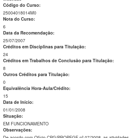
Código do Curso:
25004018014M0
Nota do Curso:
6
Data da Recomendação:
25/07/2007
Créditos em Disciplinas para Titulação:
24
Créditos em Trabalhos de Conclusão para Titulação:
8
Outros Créditos para Titulação:
0
Equivalência Hora-Aula/Crédito:
15
Data de Início:
01/01/2008
Situação:
EM FUNCIONAMENTO
Observações:
De acordo com Ofício CPG/PROPEGE nº 07/2008, as atividades