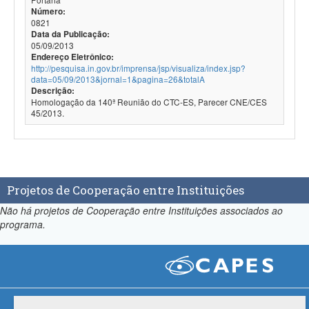
Número:
0821
Data da Publicação:
05/09/2013
Endereço Eletrônico:
http://pesquisa.in.gov.br/imprensa/jsp/visualiza/index.jsp?
data=05/09/2013&jornal=1&pagina=26&totalA
Descrição:
Homologação da 140ª Reunião do CTC-ES, Parecer CNE/CES
45/2013.
Projetos de Cooperação entre Instituições
Não há projetos de Cooperação entre Instituições associados ao
programa.
Compatibilidade