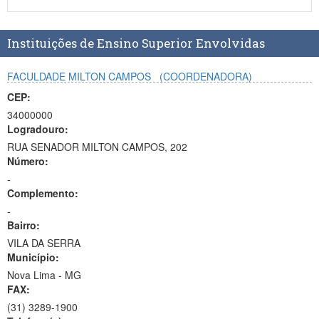
Planalto
Instituições de Ensino Superior Envolvidas
FACULDADE MILTON CAMPOS
(COORDENADORA)
CEP:
34000000
Logradouro:
RUA SENADOR MILTON CAMPOS, 202
Número:
-
Complemento:
-
Bairro:
VILA DA SERRA
Município:
Nova Lima - MG
FAX:
(31)
3289-1900