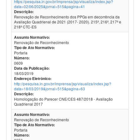
https://pesquisa.in.gov.br/imprensa/jsp/visualiza/index.jsp?
data=02/06/2025&jornal=515&pagina=41
Descrição:
Renovação de Reconhecimento dos PPGs em decorrência da
Avaliação Quadrienal de 2021 (2017- 2020). 215ª, 216ª, 217ª e
218ª CTC-ES
Assunto Normativo:
Renovação de Reconhecimento
Tipo de Ato Normativo:
Portaria
Número:
0609
Data da Publicação:
18/03/2019
Endereço Eletrônico:
http://pesquisa.in.gov.br/imprensa/jsp/visualiza/index.jsp?
data=18/03/2019&jornal=515&pagina=63
Descrição:
Homologação do Parecer CNE/CES 487/2018 - Avaliação
Quadrienal 2017
Assunto Normativo:
Renovação de Reconhecimento
Tipo de Ato Normativo:
Portaria
Número: