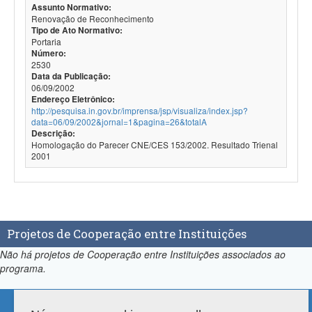
Assunto Normativo:
Renovação de Reconhecimento
Tipo de Ato Normativo:
Portaria
Número:
2530
Data da Publicação:
06/09/2002
Endereço Eletrônico:
http://pesquisa.in.gov.br/imprensa/jsp/visualiza/index.jsp?
data=06/09/2002&jornal=1&pagina=26&totalA
Descrição:
Homologação do Parecer CNE/CES 153/2002. Resultado Trienal
2001
Projetos de Cooperação entre Instituições
Não há projetos de Cooperação entre Instituições associados ao
programa.