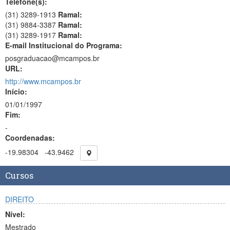
Telefone(s):
(31) 3289-1913
Ramal:
(31) 9884-3387
Ramal:
(31) 3289-1917
Ramal:
E-mail Institucional do Programa:
posgraduacao@mcampos.br
URL:
http://www.mcampos.br
Início:
01/01/1997
Fim:
-
Coordenadas:
-19.98304
-43.9462
Cursos
DIREITO
Nível:
Mestrado