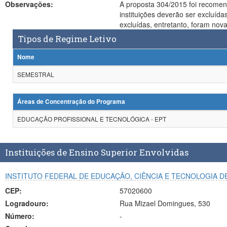
Observações:
A proposta 304/2015 foi recomen
instituições deverão ser excluídas da proposta.
excluídas, entretanto, foram nov
Tipos de Regime Letivo
Nome
SEMESTRAL
Áreas de Concentração do Programa
EDUCAÇÃO PROFISSIONAL E TECNOLÓGICA - EPT
Instituições de Ensino Superior Envolvidas
INSTITUTO FEDERAL DE EDUCAÇÃO, CIÊNCIA E TECNOLOGIA D
CEP:
57020600
Logradouro:
Rua Mizael Domingues, 530
Número:
-