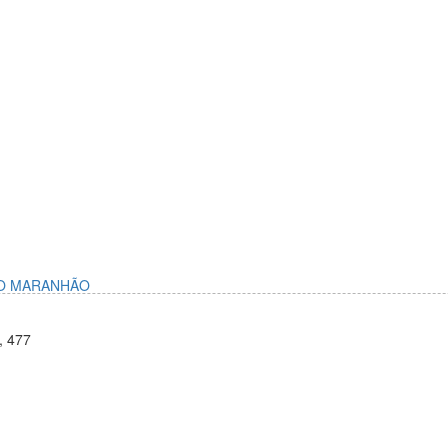
DO MARANHÃO
, 477