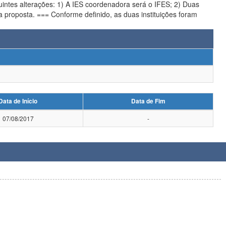
intes alterações: 1) A IES coordenadora será o IFES; 2) Duas
nstituições foram
Data de Início
Data de Fim
07/08/2017
-