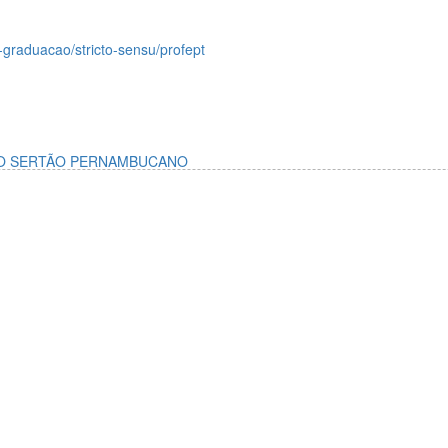
s-graduacao/stricto-sensu/profept
 DO SERTÃO PERNAMBUCANO