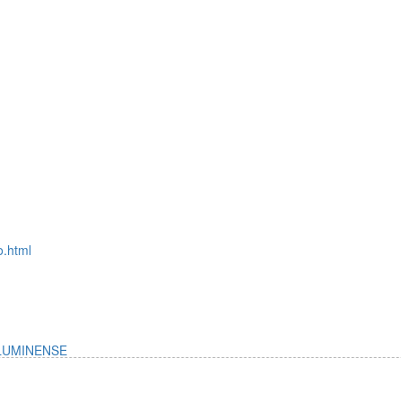
io.html
FLUMINENSE