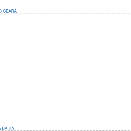
O CEARÁ
 BAHIA