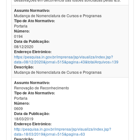
Assunto Normativo:
Mudança de Nomenclatura de Cursos e Programas
Tipo de Ato Normativo:
Portaria
Número:
0194
Data da Publicação:
08/12/2020
Endereço Eletrônico:
https://pesquisa.in.gov.br/imprensa/jsp/visualiza/index.jsp?
data=08/12/2020&jornal=515&pagina=43&totalArquivos=139
Descrição:
Mudança de Nomenclatura de Cursos e Programas
Assunto Normativo:
Renovação de Reconhecimento
Tipo de Ato Normativo:
Portaria
Número:
0609
Data da Publicação:
18/03/2019
Endereço Eletrônico:
http://pesquisa.in.gov.br/imprensa/jsp/visualiza/index.jsp?
data=18/03/2019&jornal=515&pagina=63
Descrição: