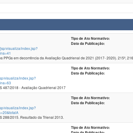
Tipo de Ato Normativo:
Data da Publicação:
/jsp/visualiza/index.jsp?
ina=41
 PPGs em decorrência da Avaliação Quadrienal de 2021 (2017- 2020). 215ª, 216
Tipo de Ato Normativo:
Data da Publicação:
jsp/visualiza/index.jsp?
ina=63
 487/2018 - Avaliação Quadrienal 2017
Tipo de Ato Normativo:
Data da Publicação:
jsp/visualiza/index.jsp?
a=20&totalA
288/2015. Resultado da Trienal 2013.
Tipo de Ato Normativo:
Data da Publicação: