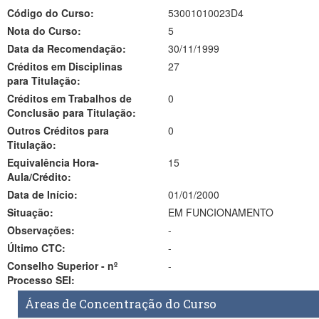
Código do Curso:
53001010023D4
Nota do Curso:
5
Data da Recomendação:
30/11/1999
Créditos em Disciplinas
27
para Titulação:
Créditos em Trabalhos de
0
Conclusão para Titulação:
Outros Créditos para
0
Titulação:
Equivalência Hora-
15
Aula/Crédito:
Data de Início:
01/01/2000
Situação:
EM FUNCIONAMENTO
Observações:
-
Último CTC:
-
Conselho Superior - nº
-
Processo SEI:
Áreas de Concentração do Curso