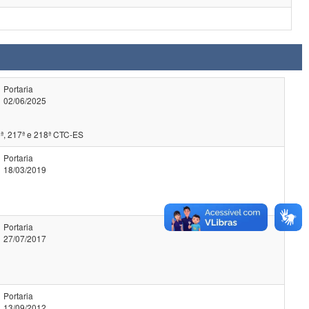
Portaria
02/06/2025
ª, 217ª e 218ª CTC-ES
Portaria
18/03/2019
Portaria
27/07/2017
Portaria
13/09/2012