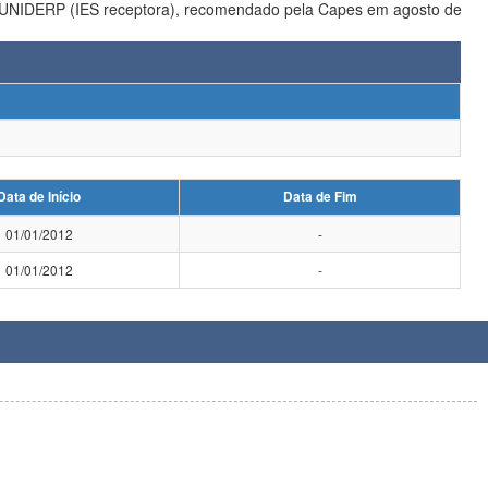
Data de Início
Data de Fim
01/01/2012
-
01/01/2012
-