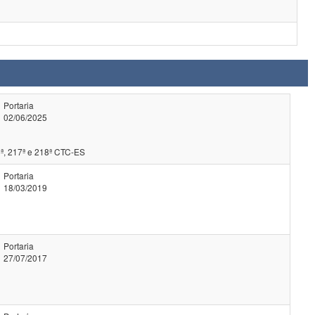
Portaria
02/06/2025
ª, 217ª e 218ª CTC-ES
Portaria
18/03/2019
Portaria
27/07/2017