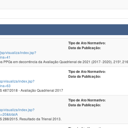
Tipo de Ato Normativo:
Data da Publicação:
/jsp/visualiza/index.jsp?
ina=41
 PPGs em decorrência da Avaliação Quadrienal de 2021 (2017- 2020). 215ª, 216
Tipo de Ato Normativo:
Data da Publicação:
jsp/visualiza/index.jsp?
ina=63
 487/2018 - Avaliação Quadrienal 2017
Tipo de Ato Normativo:
Data da Publicação:
jsp/visualiza/index.jsp?
a=20&totalA
288/2015. Resultado da Trienal 2013.