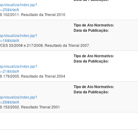
jsp/visualiza/index.jsp?
a=25&totalA
102/2011. Resultado da Trienal 2010
Tipo de Ato Normativo:
Data da Publicação:
jsp/visualiza/index.jsp?
a=16&totalA
ES 33/2008 e 217/2008. Resultado da Trienal 2007.
Tipo de Ato Normativo:
Data da Publicação:
jsp/visualiza/index.jsp?
a=21&totalA
179/2005. Resultado da Trienal 2004
Tipo de Ato Normativo:
Data da Publicação:
jsp/visualiza/index.jsp?
a=26&totalA
153/2002. Resultado Trienal 2001