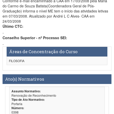
Conforme e-mail encaminhado a CAA em 17/03/2008 pela Maria
do Carmo de Souza Batista(Coordenadora Geral de Pós-
Graduação) informa o nível ME tem o início das atividades letivas
em 07/03/2008. Atualizado por André L C Alves- CAA em
24/03/2008
Último CTC:
-
Conselho Superior - nº Processo SEI:
-
Áreas de Concentração do Curso
FILOSOFIA
Ato(s) Normativos
Assunto Normativo:
Renovação de Reconhecimento
Tipo de Ato Normativo:
Portaria
Número:
0398