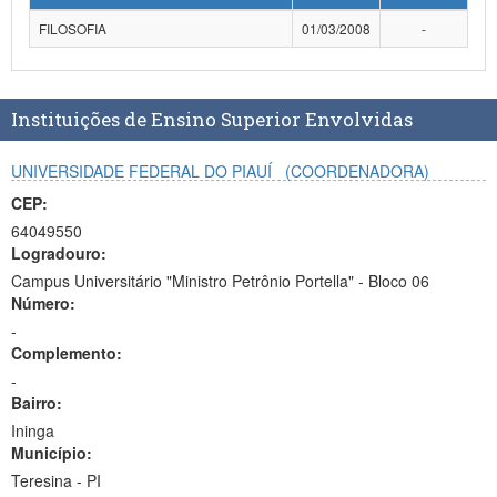
Planalto
FILOSOFIA
01/03/2008
-
Instituições de Ensino Superior Envolvidas
UNIVERSIDADE FEDERAL DO PIAUÍ
(COORDENADORA)
CEP:
64049550
Logradouro:
Campus Universitário "Ministro Petrônio Portella" - Bloco 06
Número:
-
Complemento:
-
Bairro:
Ininga
Município:
Teresina - PI