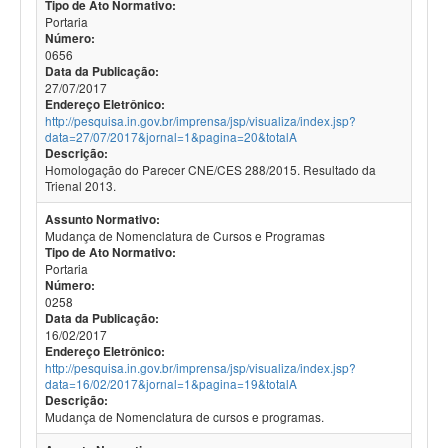
Tipo de Ato Normativo:
Portaria
Número:
0656
Data da Publicação:
27/07/2017
Endereço Eletrônico:
http://pesquisa.in.gov.br/imprensa/jsp/visualiza/index.jsp?
data=27/07/2017&jornal=1&pagina=20&totalA
Descrição:
Homologação do Parecer CNE/CES 288/2015. Resultado da
Trienal 2013.
Assunto Normativo:
Mudança de Nomenclatura de Cursos e Programas
Tipo de Ato Normativo:
Portaria
Número:
0258
Data da Publicação:
16/02/2017
Endereço Eletrônico:
http://pesquisa.in.gov.br/imprensa/jsp/visualiza/index.jsp?
data=16/02/2017&jornal=1&pagina=19&totalA
Descrição:
Mudança de Nomenclatura de cursos e programas.