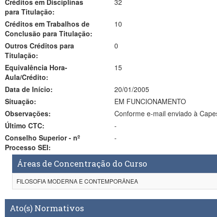
Créditos em Disciplinas
32
para Titulação:
Créditos em Trabalhos de
10
Conclusão para Titulação:
Outros Créditos para
0
Titulação:
Equivalência Hora-
15
Aula/Crédito:
Data de Início:
20/01/2005
Situação:
EM FUNCIONAMENTO
Observações:
Último CTC:
-
Conselho Superior - nº
-
Processo SEI:
Áreas de Concentração do Curso
FILOSOFIA MODERNA E CONTEMPORÂNEA
Ato(s) Normativos