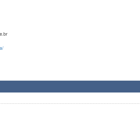
e.br
a/