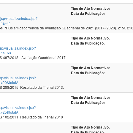
Tipo de Ato Normativo:
Data da Publicação:
/jsp/visualiza/index.jsp?
ina=41
 PPGs em decorrência da Avaliação Quadrienal de 2021 (2017- 2020). 215ª, 216
Tipo de Ato Normativo:
Data da Publicação:
jsp/visualiza/index.jsp?
ina=63
 487/2018 - Avaliação Quadrienal 2017
Tipo de Ato Normativo:
Data da Publicação:
jsp/visualiza/index.jsp?
a=20&totalA
288/2015. Resultado da Trienal 2013.
Tipo de Ato Normativo:
Data da Publicação:
jsp/visualiza/index.jsp?
a=25&totalA
102/2011. Resultado da Trienal 2010
Tipo de Ato Normativo:
Data da Publicação: