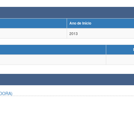
Ano de Início
2013
DORA)