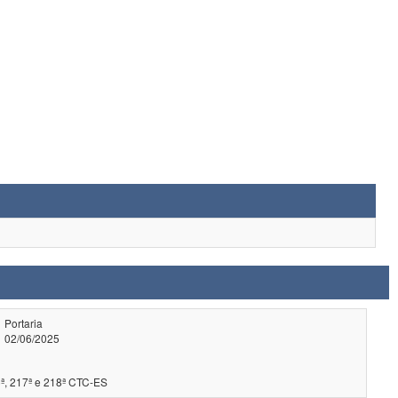
Portaria
02/06/2025
ª, 217ª e 218ª CTC-ES