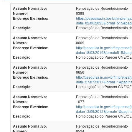
Renovação de Reconhecimento
Assunto Normativo:
0398
Número:
https://pesquisa.in.gov.br/imprensa
Endereço Eletrônico:
data=02/06/2025&jornal=515&pag
Renovação de Reconhecimento dos
Descrição:
Renovação de Reconhecimento
Assunto Normativo:
0609
Número:
http://pesquisa.in.gov.br/imprensa/
Endereço Eletrônico:
data=18/03/2019&jornal=515&pag
Homologação do Parecer CNE/CES
Descrição:
Renovação de Reconhecimento
Assunto Normativo:
0656
Número:
http://pesquisa.in.gov.br/imprensa/
Endereço Eletrônico:
data=27/07/2017&jornal=1&pagin
Homologação do Parecer CNE/CES 
Descrição:
Renovação de Reconhecimento
Assunto Normativo:
1077
Número:
http://pesquisa.in.gov.br/imprensa/
Endereço Eletrônico:
data=13/09/2012&jornal=1&pagin
Homologação do Parecer CNE/CES 
Descrição:
Renovação de Reconhecimento
Assunto Normativo:
0524
Número: