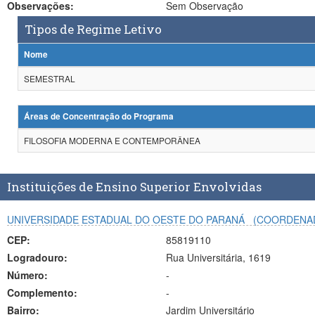
Observações:
Sem Observação
Tipos de Regime Letivo
Nome
SEMESTRAL
Áreas de Concentração do Programa
FILOSOFIA MODERNA E CONTEMPORÂNEA
Instituições de Ensino Superior Envolvidas
UNIVERSIDADE ESTADUAL DO OESTE DO PARANÁ
(COORDENA
CEP:
85819110
Logradouro:
Rua Universitária, 1619
Número:
-
Complemento:
-
Bairro:
Jardim Universitário