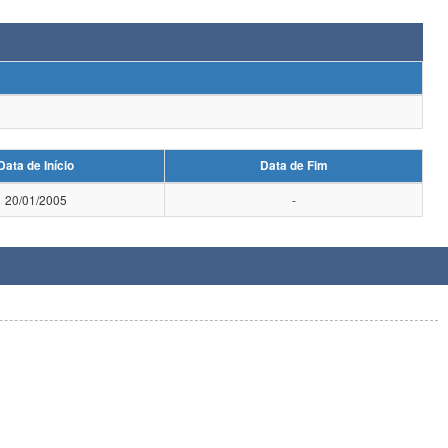
Data de Início
Data de Fim
20/01/2005
-