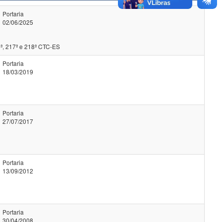
Portaria
02/06/2025
ª, 217ª e 218ª CTC-ES
Portaria
18/03/2019
Portaria
27/07/2017
Portaria
13/09/2012
Portaria
30/04/2008