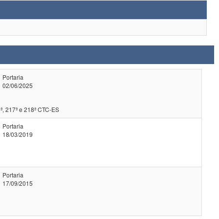
Portaria
02/06/2025
ª, 217ª e 218ª CTC-ES
Portaria
18/03/2019
Portaria
17/09/2015