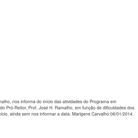
, Prof. José H. Ramalho, em função de dificuldades dos
s atividades do Programa em setembro/13. Pede adiamento do início, ainda sem nos informar a data. Marigens Carvalho 06/01/2014.