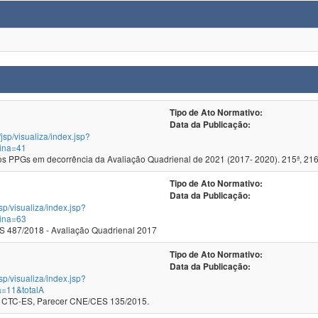
Tipo de Ato Normativo:
Data da Publicação:
/jsp/visualiza/index.jsp?
ina=41
 PPGs em decorrência da Avaliação Quadrienal de 2021 (2017- 2020). 215ª, 216
Tipo de Ato Normativo:
Data da Publicação:
jsp/visualiza/index.jsp?
ina=63
 487/2018 - Avaliação Quadrienal 2017
Tipo de Ato Normativo:
Data da Publicação:
jsp/visualiza/index.jsp?
a=11&totalA
 CTC-ES, Parecer CNE/CES 135/2015.