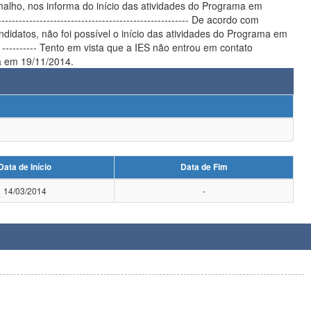
----------------------------------------------------- De acordo com
éa em 19/11/2014.
Data de Início
Data de Fim
14/03/2014
-