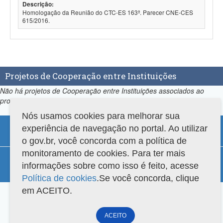
Descrição:
Homologação da Reunião do CTC-ES 163ª. Parecer CNE-CES
615/2016.
Projetos de Cooperação entre Instituições
Não há projetos de Cooperação entre Instituições associados ao
programa.
Nós usamos cookies para melhorar sua
experiência de navegação no portal. Ao utilizar
o gov.br, você concorda com a política de
monitoramento de cookies. Para ter mais
Compatibilidade
informações sobre como isso é feito, acesse
Versão do sistema: 3.88.9
Copyright 2022 Capes. Todos os direitos reservados.
Política de cookies
.Se você concorda, clique
em ACEITO.
ACEITO