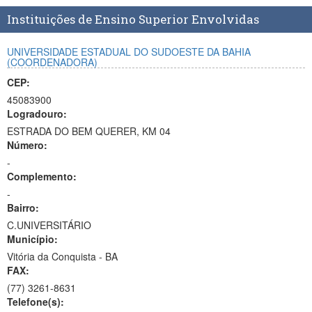
Planalto
Instituições de Ensino Superior Envolvidas
UNIVERSIDADE ESTADUAL DO SUDOESTE DA BAHIA
(COORDENADORA)
CEP:
45083900
Logradouro:
ESTRADA DO BEM QUERER, KM 04
Número:
-
Complemento:
-
Bairro:
C.UNIVERSITÁRIO
Município:
Vitória da Conquista - BA
FAX:
(77)
3261-8631
Telefone(s):