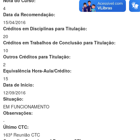
Nota do Curso:
4
Data da Recomendação:
15/04/2016
Créditos em Disciplinas para Titulação:
20
Créditos em Trabalhos de Conclusão para Titulação:
10
Outros Créditos para Titulação:
2
Equivalência Hora-Aula/Crédito:
15
Data de Início:
12/09/2016
Situação:
EM FUNCIONAMENTO
Observações:
-
Último CTC:
163ª Reunião CTC