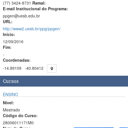
(77) 3424-8731
Ramal:
E-mail Institucional do Programa:
ppgen@uesb.edu.br
URL:
http://www2.uesb.br/ppg/ppgen/
Início:
12/09/2016
Fim:
-
Coordenadas:
-14.89109
-40.80412
Cursos
ENSINO
Nível:
Mestrado
Código do Curso:
28006011171M0