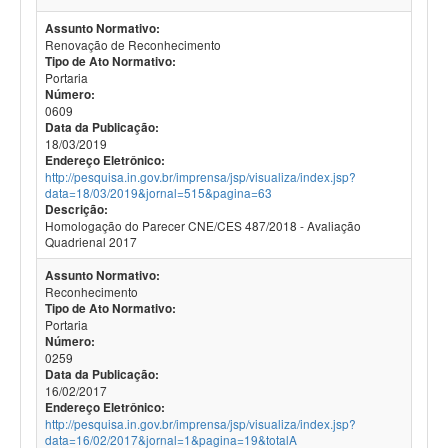
Assunto Normativo:
Renovação de Reconhecimento
Tipo de Ato Normativo:
Portaria
Número:
0609
Data da Publicação:
18/03/2019
Endereço Eletrônico:
http://pesquisa.in.gov.br/imprensa/jsp/visualiza/index.jsp?
data=18/03/2019&jornal=515&pagina=63
Descrição:
Homologação do Parecer CNE/CES 487/2018 - Avaliação
Quadrienal 2017
Assunto Normativo:
Reconhecimento
Tipo de Ato Normativo:
Portaria
Número:
0259
Data da Publicação:
16/02/2017
Endereço Eletrônico:
http://pesquisa.in.gov.br/imprensa/jsp/visualiza/index.jsp?
data=16/02/2017&jornal=1&pagina=19&totalA