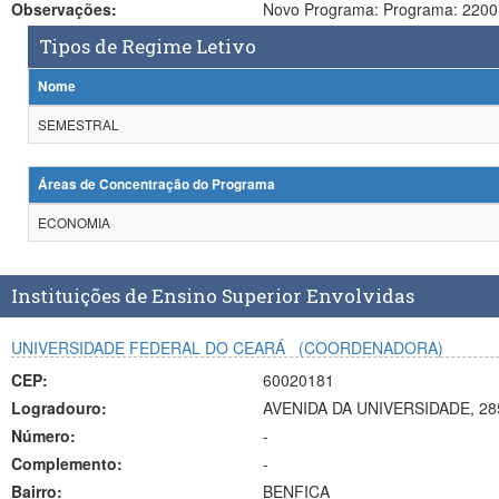
Observações:
Novo Programa: Programa: 2200
Tipos de Regime Letivo
Nome
SEMESTRAL
Áreas de Concentração do Programa
ECONOMIA
Instituições de Ensino Superior Envolvidas
UNIVERSIDADE FEDERAL DO CEARÁ
(COORDENADORA)
CEP:
60020181
Logradouro:
AVENIDA DA UNIVERSIDADE, 28
Número:
-
Complemento:
-
Bairro:
BENFICA