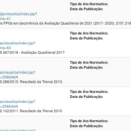
Tipo de Ato Normativo:
Data da Publicação:
/jsp/visualiza/index.jsp?
ina=41
 PPGs em decorrência da Avaliação Quadrienal de 2021 (2017- 2020). 215ª, 216
Tipo de Ato Normativo:
Data da Publicação:
jsp/visualiza/index.jsp?
ina=63
 487/2018 - Avaliação Quadrienal 2017
Tipo de Ato Normativo:
Data da Publicação:
jsp/visualiza/index.jsp?
a=20&totalA
288/2015. Resultado da Trienal 2013.
Tipo de Ato Normativo:
Data da Publicação:
jsp/visualiza/index.jsp?
a=25&totalA
102/2011. Resultado da Trienal 2010
Tipo de Ato Normativo:
Data da Publicação:
jsp/visualiza/index.jsp?