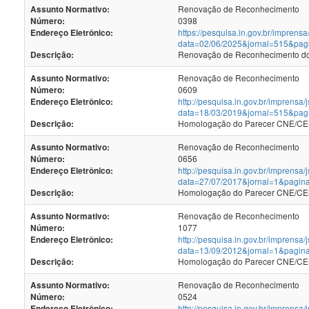
Renovação de Reconhecimento
Assunto Normativo:
0398
Número:
https://pesquisa.in.gov.br/imprensa
Endereço Eletrônico:
data=02/06/2025&jornal=515&pag
Renovação de Reconhecimento dos
Descrição:
Renovação de Reconhecimento
Assunto Normativo:
0609
Número:
http://pesquisa.in.gov.br/imprensa/
Endereço Eletrônico:
data=18/03/2019&jornal=515&pag
Homologação do Parecer CNE/CES
Descrição:
Renovação de Reconhecimento
Assunto Normativo:
0656
Número:
http://pesquisa.in.gov.br/imprensa/
Endereço Eletrônico:
data=27/07/2017&jornal=1&pagin
Homologação do Parecer CNE/CES 
Descrição:
Renovação de Reconhecimento
Assunto Normativo:
1077
Número:
http://pesquisa.in.gov.br/imprensa/
Endereço Eletrônico:
data=13/09/2012&jornal=1&pagin
Homologação do Parecer CNE/CES 
Descrição:
Renovação de Reconhecimento
Assunto Normativo:
0524
Número:
http://pesquisa.in.gov.br/imprensa/
Endereço Eletrônico: