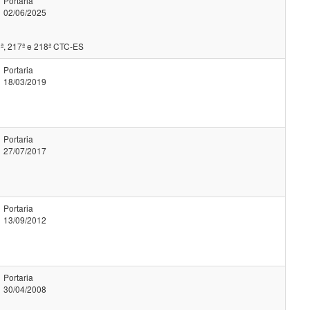
Portaria
02/06/2025
ª, 217ª e 218ª CTC-ES
Portaria
18/03/2019
Portaria
27/07/2017
Portaria
13/09/2012
Portaria
30/04/2008