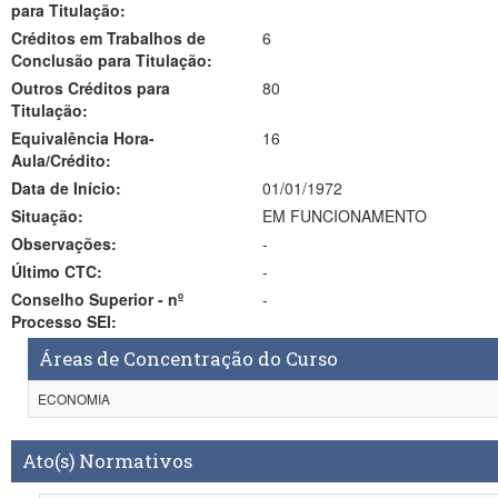
para Titulação:
Créditos em Trabalhos de
6
Conclusão para Titulação:
Outros Créditos para
80
Titulação:
Equivalência Hora-
16
Aula/Crédito:
Data de Início:
01/01/1972
Situação:
EM FUNCIONAMENTO
Observações:
-
Último CTC:
-
Conselho Superior - nº
-
Processo SEI:
Áreas de Concentração do Curso
ECONOMIA
Ato(s) Normativos