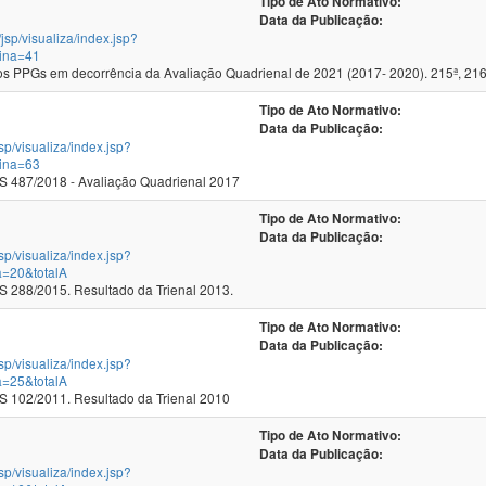
Tipo de Ato Normativo:
Data da Publicação:
/jsp/visualiza/index.jsp?
ina=41
 PPGs em decorrência da Avaliação Quadrienal de 2021 (2017- 2020). 215ª, 216
Tipo de Ato Normativo:
Data da Publicação:
jsp/visualiza/index.jsp?
ina=63
 487/2018 - Avaliação Quadrienal 2017
Tipo de Ato Normativo:
Data da Publicação:
jsp/visualiza/index.jsp?
a=20&totalA
288/2015. Resultado da Trienal 2013.
Tipo de Ato Normativo:
Data da Publicação:
jsp/visualiza/index.jsp?
a=25&totalA
102/2011. Resultado da Trienal 2010
Tipo de Ato Normativo:
Data da Publicação:
jsp/visualiza/index.jsp?