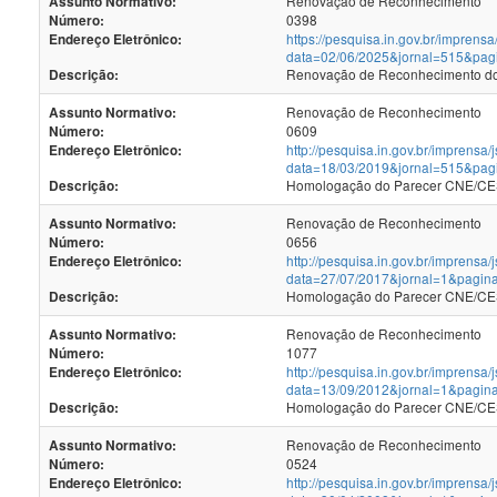
Renovação de Reconhecimento
Assunto Normativo:
0398
Número:
https://pesquisa.in.gov.br/imprensa
Endereço Eletrônico:
data=02/06/2025&jornal=515&pag
Renovação de Reconhecimento dos
Descrição:
Renovação de Reconhecimento
Assunto Normativo:
0609
Número:
http://pesquisa.in.gov.br/imprensa/
Endereço Eletrônico:
data=18/03/2019&jornal=515&pag
Homologação do Parecer CNE/CES
Descrição:
Renovação de Reconhecimento
Assunto Normativo:
0656
Número:
http://pesquisa.in.gov.br/imprensa/
Endereço Eletrônico:
data=27/07/2017&jornal=1&pagin
Homologação do Parecer CNE/CES 
Descrição:
Renovação de Reconhecimento
Assunto Normativo:
1077
Número:
http://pesquisa.in.gov.br/imprensa/
Endereço Eletrônico:
data=13/09/2012&jornal=1&pagin
Homologação do Parecer CNE/CES 
Descrição:
Renovação de Reconhecimento
Assunto Normativo:
0524
Número:
http://pesquisa.in.gov.br/imprensa/
Endereço Eletrônico: