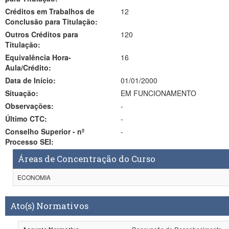
Créditos em Trabalhos de
12
Conclusão para Titulação:
Outros Créditos para
120
Titulação:
Equivalência Hora-
16
Aula/Crédito:
Data de Início:
01/01/2000
Situação:
EM FUNCIONAMENTO
Observações:
-
Último CTC:
-
Conselho Superior - nº
-
Processo SEI:
Áreas de Concentração do Curso
ECONOMIA
Ato(s) Normativos