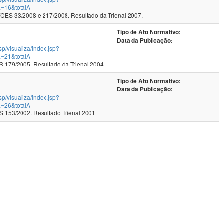
a=16&totalA
ES 33/2008 e 217/2008. Resultado da Trienal 2007.
Tipo de Ato Normativo:
Data da Publicação:
jsp/visualiza/index.jsp?
a=21&totalA
179/2005. Resultado da Trienal 2004
Tipo de Ato Normativo:
Data da Publicação:
jsp/visualiza/index.jsp?
a=26&totalA
153/2002. Resultado Trienal 2001