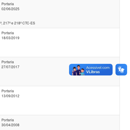
Portaria
02/06/2025
ª, 217ª e 218ª CTC-ES
Portaria
18/03/2019
Portaria
27/07/2017
Portaria
13/09/2012
Portaria
30/04/2008